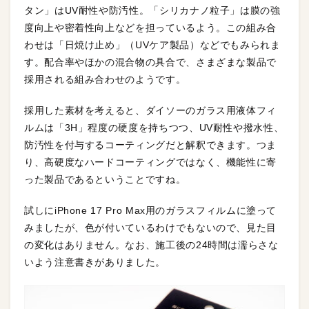
タン」はUV耐性や防汚性。「シリカナノ粒子」は膜の強
度向上や密着性向上などを担っているよう。この組み合
わせは「日焼け止め」（UVケア製品）などでもみられま
す。配合率やほかの混合物の具合で、さまざまな製品で
採用される組み合わせのようです。
採用した素材を考えると、ダイソーのガラス用液体フィ
ルムは「3H」程度の硬度を持ちつつ、UV耐性や撥水性、
防汚性を付与するコーティングだと解釈できます。つま
り、高硬度なハードコーティングではなく、機能性に寄
った製品であるということですね。
試しにiPhone 17 Pro Max用のガラスフィルムに塗って
みましたが、色が付いているわけでもないので、見た目
の変化はありません。なお、施工後の24時間は濡らさな
いよう注意書きがありました。