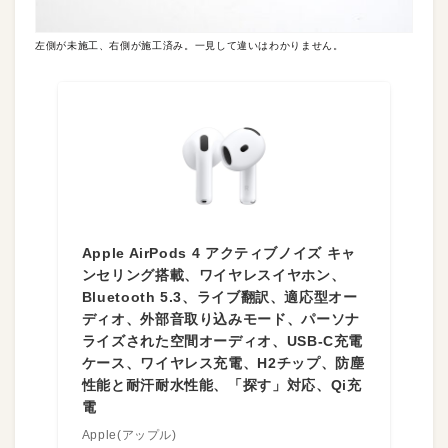
左側が未施工、右側が施工済み。一見して違いはわかりません。
Apple AirPods 4 アクティブノイズ キャ
ンセリング搭載、ワイヤレスイヤホン、
Bluetooth 5.3、ライブ翻訳、適応型オー
ディオ、外部音取り込みモード、パーソナ
ライズされた空間オーディオ、USB-C充電
ケース、ワイヤレス充電、H2チップ、防塵
性能と耐汗耐水性能、「探す」対応、Qi充
電
Apple(アップル)