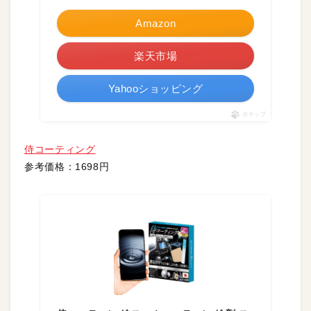
Amazon
楽天市場
Yahooショッピング
ポチップ
侍コーティング
参考価格：1698円