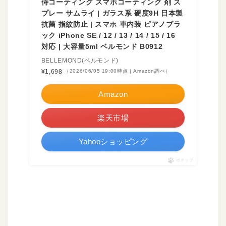
侍コーティング スマホコーティング 剤 ス
プレー サムライ | ガラス系 硬度9H 日本製
抗菌 指紋防止 | スマホ 車内装 ピアノブラ
ック iPhone SE / 12 / 13 / 14 / 15 / 16
対応 | 大容量5ml ベルモンド B0912
BELLEMOND(ベルモンド)
¥1,698
（2026/06/05 19:00時点 | Amazon調べ）
Amazon
楽天市場
Yahooショッピング
ポチップ