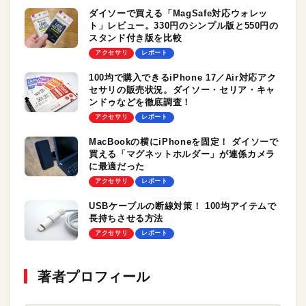
ダイソーで買える「MagSafe対応ウォレッ
ト」レビュー。330円のシンプル版と550円の
スタンド付き版を比較
アクセサリ
レポート
100均で購入できるiPhone 17／Air対応アク
セサリの販売状況。ダイソー・セリア・キャ
ンドゥなどを徹底調査！
アクセサリ
レポート
MacBookの横にiPhoneを固定！ ダイソーで
買える「マグネットホルダー」が連係カメラ
に最適だった
アクセサリ
レポート
USBケーブルの断線対策！ 100均アイテムで
長持ちさせる方法
アクセサリ
レポート
著者プロフィール