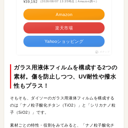
¥39,192
（2026/08/07 13:35時点 | Amazon調べ）
Amazon
楽天市場
Yahooショッピング
ポチップ
ガラス用液体フィルムを構成する2つの
素材。傷を防止しつつ、UV耐性や撥水
性もプラス！
そもそも、ダイソーのガラス用液体フィルムを構成する
のは「ナノ粒子酸化チタン（TiO2）」と「シリカナノ粒
子（SiO2）」です。
素材ごとの特性・役割をみてみると、「ナノ粒子酸化チ