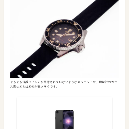
そもそも保護フィルムが用意されていないようなガジェットや、腕時計のガラ
ス面などとは相性が良さそうです。