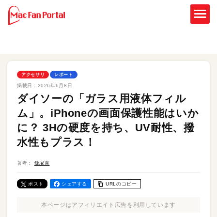
アクセサリ
レポート
掲載日：
2026年6月8日
ダイソーの「ガラス用液体フィル
ム」。iPhoneの画面保護性能はいか
に？ 3Hの硬度を持ち、UV耐性、撥
水性もプラス！
著者：
飯塚直
ポスト
シェアする
URLのコピー
本ページはアフィリエイト広告を利用しています