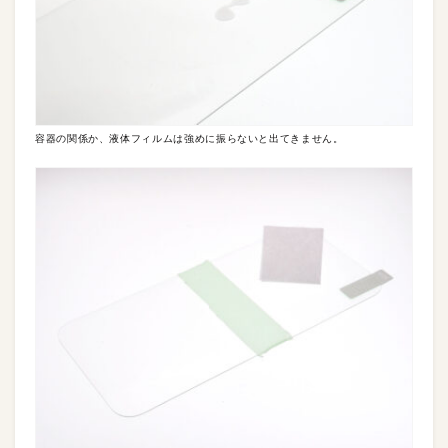
容器の関係か、液体フィルムは強めに振らないと出てきません。