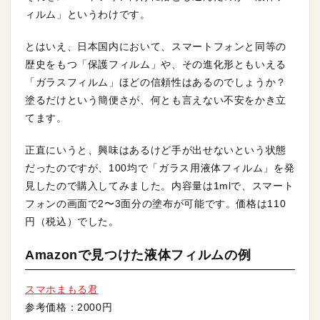
ィルム」というわけです。
とはいえ、日本国内において、スマートフォンと同等の
歴史をもつ「保護フィルム」や、その進化形ともいえる
「ガラスフィルム」ほどの信頼性はあるのでしょうか？
塗るだけという簡便さが、何とも言えない不安をかき立
てます。
正直にいうと、興味はあるけど手が出せないという状態
だったのですが、100均で「ガラス用液体フィルム」を発
見したので購入してみました。内容量は1mlで、スマート
フォンの画面で2〜3面分の塗布が可能です。価格は110
円（税込）でした。
Amazonで見つけた液体フィルムの例
スマホまもる君
参考価格：2000円