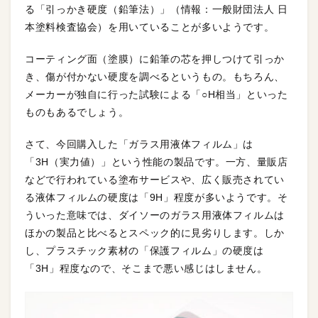
る「引っかき硬度（鉛筆法）」（情報：一般財団法人 日
本塗料検査協会）を用いていることが多いようです。
コーティング面（塗膜）に鉛筆の芯を押しつけて引っか
き、傷が付かない硬度を調べるというもの。もちろん、
メーカーが独自に行った試験による「○H相当」といった
ものもあるでしょう。
さて、今回購入した「ガラス用液体フィルム」は
「3H（実力値）」という性能の製品です。一方、量販店
などで行われている塗布サービスや、広く販売されてい
る液体フィルムの硬度は「9H」程度が多いようです。そ
ういった意味では、ダイソーのガラス用液体フィルムは
ほかの製品と比べるとスペック的に見劣りします。しか
し、プラスチック素材の「保護フィルム」の硬度は
「3H」程度なので、そこまで悪い感じはしません。