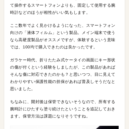
て操作するスマートフォンよりも、固定して使用する腕
時計などのほうが相性がいい気もします。
ここ数年でよく見かけるようになった、スマートフォン
向けの「液体フィルム」という製品。メイン端末で使う
なら高硬度製品がオススメですが、体験するという意味
では、100均で購入できたのは良かったです。
ガラケー時代、折りたたみ式ケータイの画面にキー形状
の傷が付くという経験をしましたが、この製品があれば
そんな傷に対応できたのかも？と思いつつ、目に見えて
わかりやすい保護性能の担保があれば普及しそうだなと
思いました。
ちなみに、開封後は保管できないそうなので、所有する
腕時計にひたすら塗り続けたということを追記しておき
ます。保管方法は課題になりそうですね。