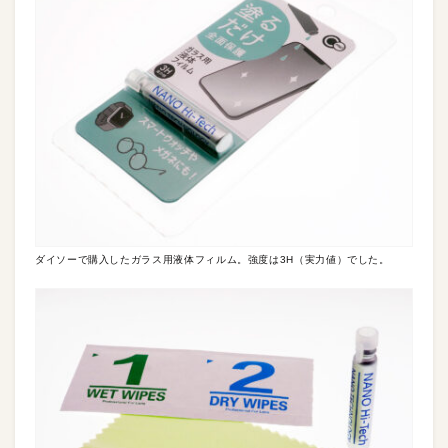
ダイソーで購入したガラス用液体フィルム。強度は3H（実力値）でした。