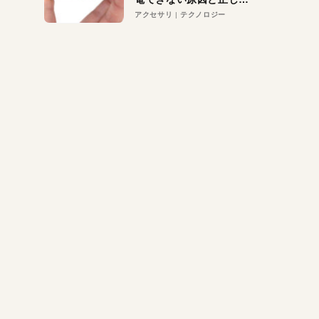
対策
アクセサリ
テクノロジー