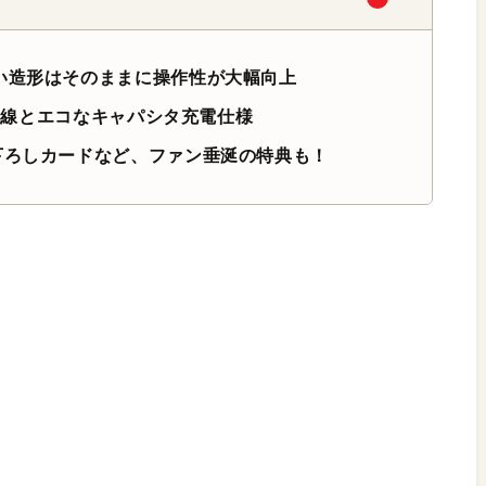
い造形はそのままに操作性が大幅向上
h無線とエコなキャパシタ充電仕様
下ろしカードなど、ファン垂涎の特典も！