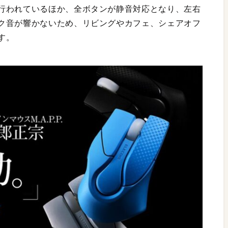
行われているほか、全ボタンが静音対応となり、左右
ク音が響かないため、リビングやカフェ、シェアオフ
す。