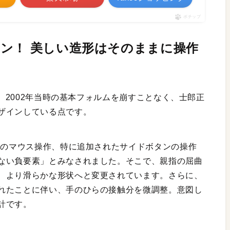
ポチップ
ン！ 美しい造形はそのままに操作
は、2002年当時の基本フォルムを崩すことなく、士郎正
ザインしている点です。
代のマウス操作、特に追加されたサイドボタンの操作
ない負要素」とみなされました。そこで、親指の屈曲
、より滑らかな形状へと変更されています。さらに、
れたことに伴い、手のひらの接触分を微調整。意図し
計です。