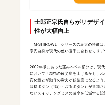
士郎正宗氏自らがリデザイ
性が大幅向上
「M-SHIROW1」シリーズの最大の特徴
宗氏自身が現代の使い勝手に合わせてリデ
2002年版にあった窪みベベル部分は、現
において「親指の疲労度を上げるかもしれ
変化量と挙動作の労力が低強度になるよう
親指ボタン（進む・戻るボタン）が追加さ
ないスイッチングミスの確率を低減する設