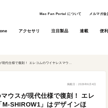
Mac Fan Portal について
メルマガ会
hone
アクセサリ
注目製品
連載
便
伝説の士郎正宗デザインのマウスが現代仕様で復刻！ エレコムのワイヤレスマウス「M-SHIROW1」はデザインほか、充電仕様、静音性がアップデート
掲載日：
2026年6月4日
マウスが現代仕様で復刻！ エレ
-SHIROW1」はデザインほ