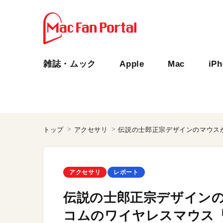
雑誌・ムック
Apple
Mac
iP
トップ
アクセサリ
アクセサリ
レポート
伝説の士郎正宗デザインの
コムのワイヤレスマウス「M