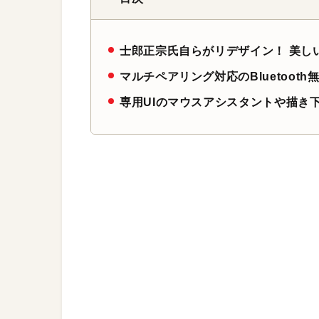
士郎正宗氏自らがリデザイン！ 美し
マルチペアリング対応のBluetoot
専用UIのマウスアシスタントや描き