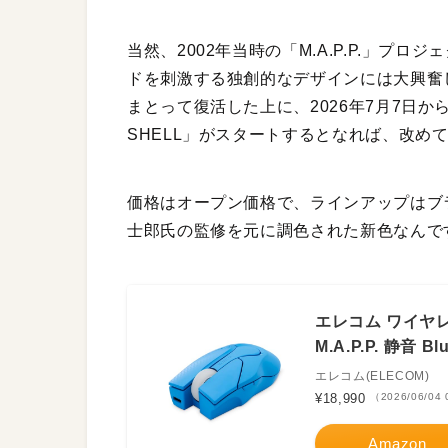
当然、2002年当時の「M.A.P.P.」プ
ドを刺激する独創的なデザインには大興奮
まとって復活した上に、2026年7月7日から新作
SHELL」がスタートするとなれば、改め
価格はオープン価格で、ラインアップはブ
士郎氏の監修を元に調色された新色なんで
エレコム ワイヤ
M.A.P.P. 静音 
エレコム(ELECOM)
¥18,990
（2026/06/04
Amazon