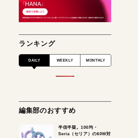
ランキング
DAILY
WEEKLY
MONTHLY
編集部のおすすめ
半信半疑。100均・
Seria（セリア）の60W対