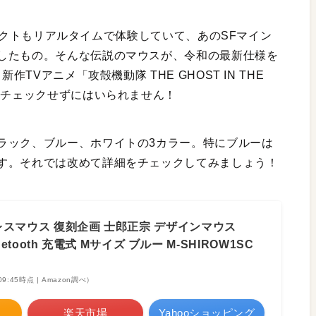
ロジェクトもリアルタイムで体験していて、あのSFマイン
したもの。そんな伝説のマウスが、令和の最新仕様を
TVアニメ「攻殻機動隊 THE GHOST IN THE
てチェックせずにはいられません！
ラック、ブルー、ホワイトの3カラー。特にブルーは
す。それでは改めて詳細をチェックしてみましょう！
レスマウス 復刻企画 士郎正宗 デザインマウス
Bluetooth 充電式 Mサイズ ブルー M-SHIROW1SC
 09:45時点 | Amazon調べ）
楽天市場
Yahooショッピング