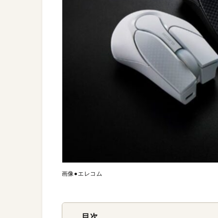
画像●エレコム
目次