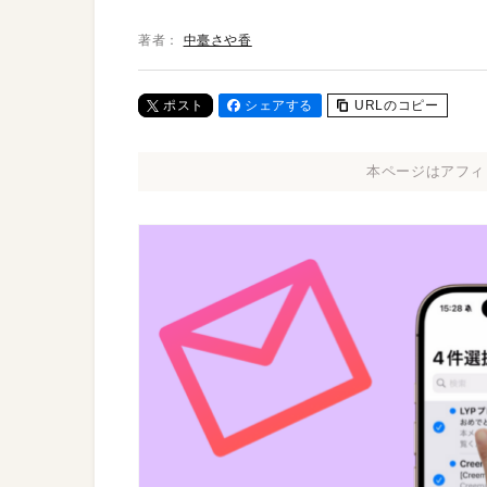
著者：
中臺さや香
ポスト
シェアする
URLのコピー
本ページはアフィ