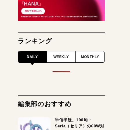
ランキング
DAILY
WEEKLY
MONTHLY
編集部のおすすめ
半信半疑。100均・
Seria（セリア）の60W対