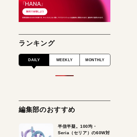
ランキング
DAILY
WEEKLY
MONTHLY
編集部のおすすめ
半信半疑。100均・
Seria（セリア）の60W対