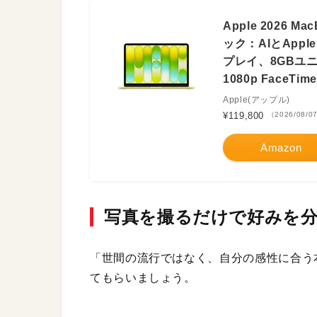
Apple 2026 
ック：AIとApple 
プレイ、8GBユニ
1080p FaceTi
Apple(アップル)
¥119,800
（2026/08/0
Amazon
写真を撮るだけで好みを分
「世間の流行ではなく、自分の感性に合う
てもらいましょう。