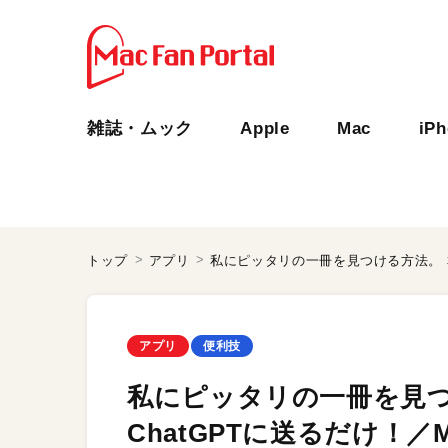
雑誌・ムック
Apple
Mac
iP
トップ
アプリ
アプリ
便利技
私にピッタリの一冊を見つ
ChatGPTに送るだけ！／