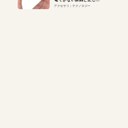
対策
アクセサリ
テクノロジー