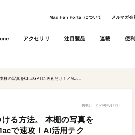
Mac Fan Portal について
メルマガ会
hone
アクセサリ
注目製品
連載
便
私にピッタリの一冊を見つける方法。 本棚の写真をChatGPTに送るだけ！／Macで速攻！AI活用テク
掲載日：
2026年6月12日
ける方法。 本棚の写真を
Macで速攻！AI活用テク