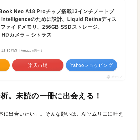
MacBook Neo A18 Proチップ搭載13インチノートブ
Intelligenceのために設計、Liquid Retinaディス
ファイドメモリ、256GB SSDストレージ、
me HDカメラ – シトラス
7 12:35時点 | Amazon調べ）
楽天市場
Yahooショッピング
ポチップ
析。未読の一冊に出会える！
本に出合いたい」。そんな願いは、AIソムリエに叶え