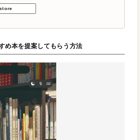
store
すすめ本を提案してもらう方法