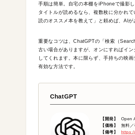
手順は簡単。自宅の本棚をiPhoneで撮影し
タイトルが読めるなら、複数枚に分かれて
読のオススメ本を教えて」と頼めば、AI
重要なコツは、ChatGPTの「検索（Se
古い場合がありますが、オンにすればイン
してくれます。本に限らず、手持ちの映画
有効な方法です。
ChatGPT
【開発】
Open 
【価格】
無料／
【備考】
https: