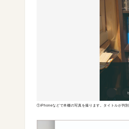
①iPhoneなどで本棚の写真を撮ります。タイトルが