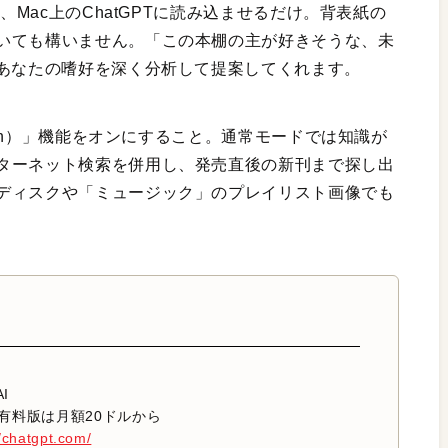
、Mac上のChatGPTに読み込ませるだけ。背表紙の
いても構いません。「この本棚の主が好きそうな、未
があなたの嗜好を深く分析して提案してくれます。
arch）」機能をオンにすること。通常モードでは知識が
ターネット検索を併用し、発売直後の新刊まで探し出
ディスクや「ミュージック」のプレイリスト画像でも
AI
有料版は月額20ドルから
//chatgpt.com/