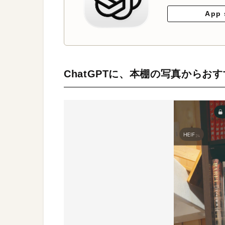
App 
ChatGPTに、本棚の写真からお