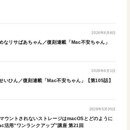
2026年6月8日
めなリサばあちゃん／復刻連載「Mac不安ちゃん」
2026年6月1日
せいひん／復刻連載「Mac不安ちゃん」【第105話】
2026年5月30日
特異性。マウントされないストレージはmacOSとどのように
ac活用“ワンランクアップ”講座 第21回