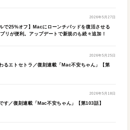
2026年5月27日
ールで25%オフ】Macにローンチパッドを復活させる
ad」アプリが便利。アップデートで新規のも続々追加！
2026年5月25日
わるエトセトラ／復刻連載「Mac不安ちゃん」【第
2026年5月18日
す／復刻連載「Mac不安ちゃん」【第103話】