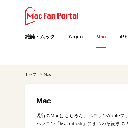
雑誌・ムック
Apple
Mac
iP
トップ
Mac
Mac
現行のMacはもちろん、ベテランApple
パソコン「Macintosh」にまつわる記事