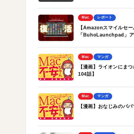
Mac
レポート
【Amazonスマイルセ
「BuhoLaunchp
Mac
マンガ
【漫画】ライオンにまつ
104話】
Mac
マンガ
【漫画】おなじみのパパで