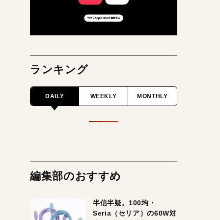
ランキング
DAILY
WEEKLY
MONTHLY
編集部のおすすめ
半信半疑。100均・
Seria（セリア）の60W対