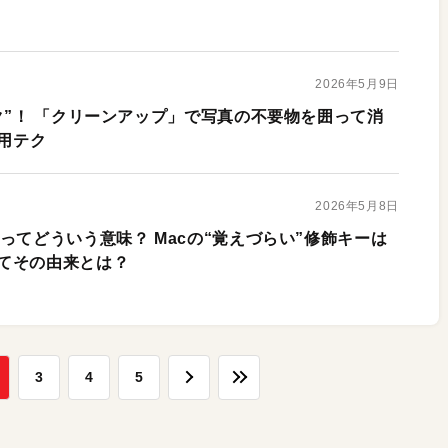
2026年5月9日
ク”！ 「クリーンアップ」で写真の不要物を囲って消
活用テク
2026年5月8日
ってどういう意味？ Macの“覚えづらい”修飾キーは
てその由来とは？
3
4
5