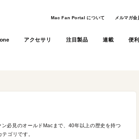
Mac Fan Portal について
メルマガ会
hone
アクセサリ
注目製品
連載
便
ファン必見のオールドMacまで、40年以上の歴史を持つ
のカテゴリです。