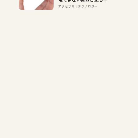
対策
アクセサリ
テクノロジー