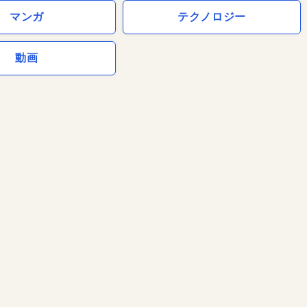
マンガ
テクノロジー
動画