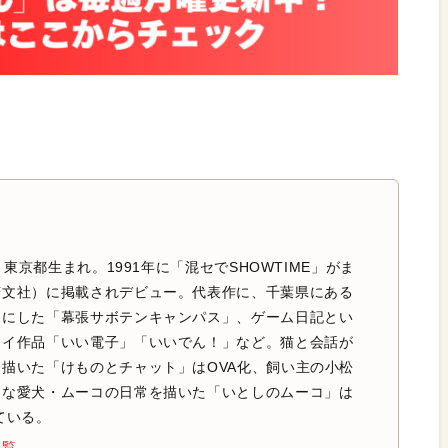
日、東京都生まれ。1991年に「混セでSHOWTIME」がま
芳文社）に掲載されデビュー。代表作に、千葉県にある
台にした「幕張サボテンキャンパス」、ゲーム日記とい
セイ作品「いい電子」「いいでん！」など。猫と会話が
描いた「けものとチャット」はOVA化、飼い主の小松
きな愛犬・ムーコの日常を描いた「いとしのムーコ」は
ている。
一覧