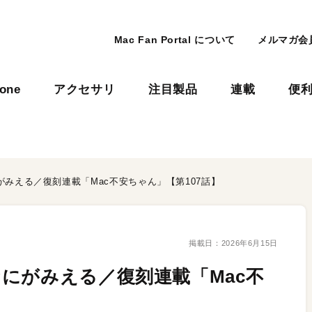
Mac Fan Portal について
メルマガ会
hone
アクセサリ
注目製品
連載
便
みえる／復刻連載「Mac不安ちゃん」【第107話】
掲載日：
2026年6月15日
にがみえる／復刻連載「Mac不