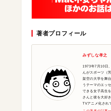
著者プロフィール
みずしな孝之
1973年7月10
んがスポーツ（
架空の大学を舞
うテーマのエッ
できる女子高生を
さんと彼を大好
TVアニメ化され
この著者の記事