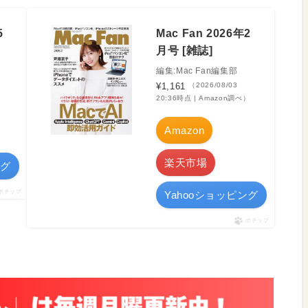
5
Mac Fan 2026年2
月号 [雑誌]
編集:Mac Fan編集部
¥1,161
（2026/08/03
20:36時点 | Amazon調べ）
Amazon
楽天市場
ング
ポチップ
Yahooショッピング
ポチップ