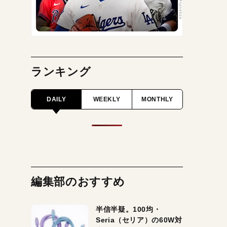
ランキング
DAILY
WEEKLY
MONTHLY
編集部のおすすめ
半信半疑。100均・
Seria（セリア）の60W対