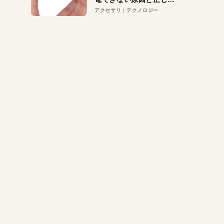
対策
アクセサリ
テクノロジー