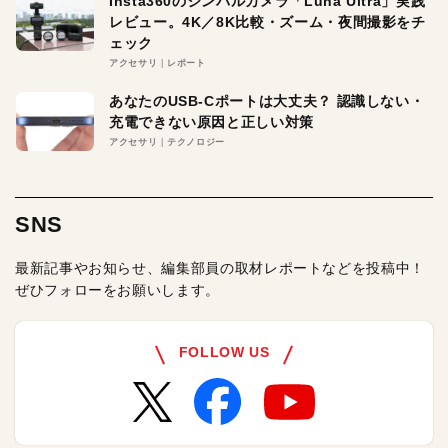
Insta360のジンバルカメラ「Luna Ultra」実践
レビュー。4K／8K比較・ズーム・夜間撮影をチ
ェック
アクセサリ
レポート
あなたのUSB-Cポートは大丈夫？ 認識しない・
充電できない原因と正しい対策
アクセサリ
テクノロジー
SNS
最新記事やお知らせ、編集部員の取材レポートなどを投稿中！
ぜひフォローをお願いします。
FOLLOW US