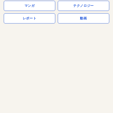
マンガ
テクノロジー
レポート
動画