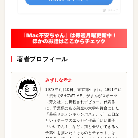
ポチップ
著者プロフィール
みずしな孝之
1973年7月10日、東京都生まれ。1991年に
「混セでSHOWTIME」がまんがスポーツ
（芳文社）に掲載されデビュー。代表作
に、千葉県にある架空の大学を舞台にした
「幕張サボテンキャンパス」、ゲーム日記
というテーマのエッセイ作品「いい電子」
「いいでん！」など。猫と会話ができる女
子高生を描いた「けものとチャット」は