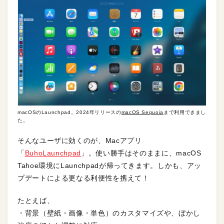
macOSのLaunchpad。2024年リリースの
macOS Sequoia
まで利用できまし
た。
そんなユーザに効くのが、Macアプリ
「
BuhoLaunchpad
」。使い勝手はそのままに、macOS
Tahoe環境にLaunchpadが帰ってきます。しかも、アッ
プデートによる更なる利便性を携えて！
たとえば、
・背景（壁紙・画像・単色）のカスタマイズや、ぼかし