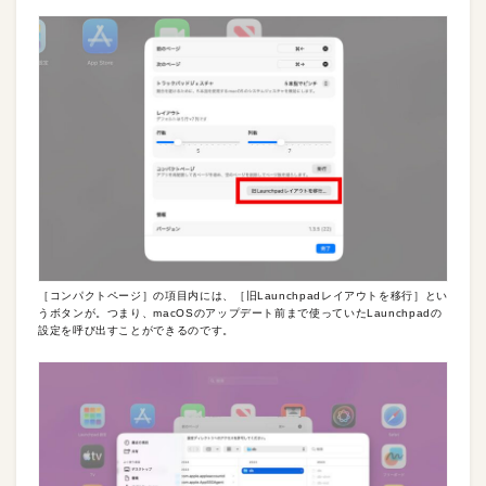
［コンパクトページ］の項目内には、［旧Launchpadレイアウトを移行］とい
うボタンが。つまり、macOSのアップデート前まで使っていたLaunchpadの
設定を呼び出すことができるのです。