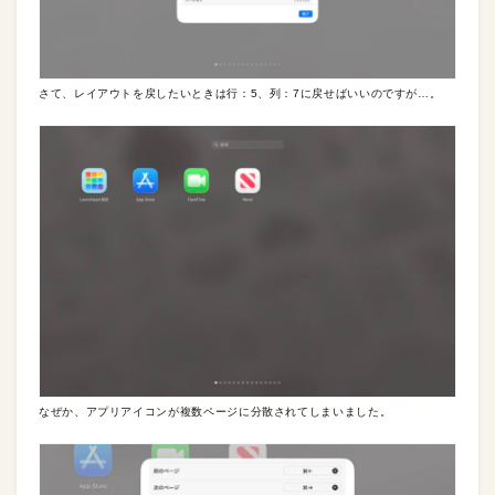
さて、レイアウトを戻したいときは行：5、列：7に戻せばいいのですが…。
なぜか、アプリアイコンが複数ページに分散されてしまいました。