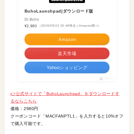
BuhoLaunchpad|ダウンロード版
Dr.Buho
¥2,980
（2026/05/22 20:46時点 | Amazon調べ）
Amazon
楽天市場
Yahooショッピング
ポチップ
👉公式サイトで「BuhoLaunchpad」をダウンロードす
るならこちら
価格：2980円
クーポンコード「MACFANPTL1」を入力すると10%オフ
で購入可能です。