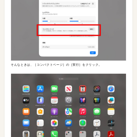
そんなときは、［コンパクトページ］の［実行］をクリック。