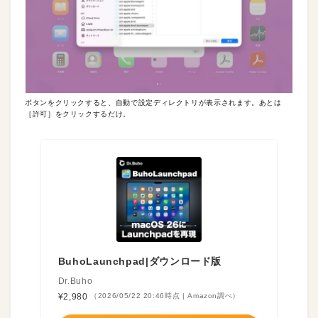
ボタンをクリックすると、自動で設定ディレクトリが表示されます。あとは
［許可］をクリックするだけ。
BuhoLaunchpad|ダウンロード版
Dr.Buho
¥2,980
（2026/05/22 20:46時点 | Amazon調べ）