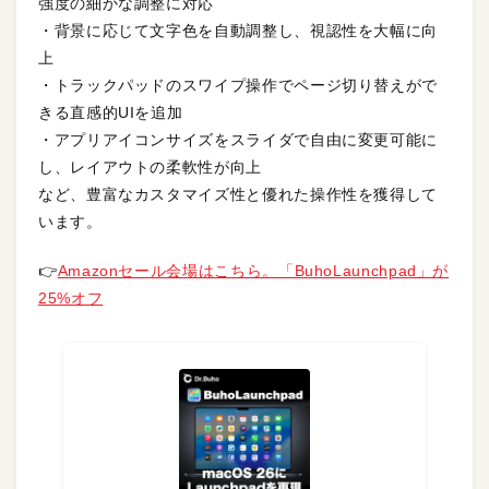
強度の細かな調整に対応
・背景に応じて文字色を自動調整し、視認性を大幅に向
上
・トラックパッドのスワイプ操作でページ切り替えがで
きる直感的UIを追加
・アプリアイコンサイズをスライダで自由に変更可能に
し、レイアウトの柔軟性が向上
など、豊富なカスタマイズ性と優れた操作性を獲得して
います。
👉
Amazonセール会場はこちら。「BuhoLaunchpad」が
25%オフ