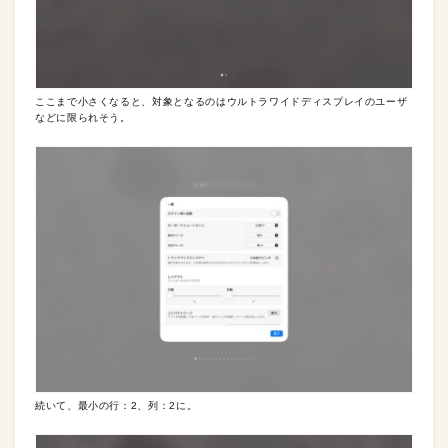
ここまで小さくなると、対象となるのはウルトラワイドディスプレイのユーザ
などに限られそう。
続いて、最小の行：2、列：2に。