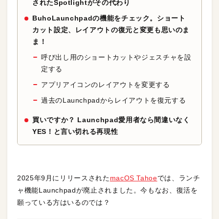
されたSpotlightがその代わり
BuhoLaunchpadの機能をチェック。ショート
カット設定、レイアウトの復元と変更も思いのま
ま！
呼び出し用のショートカットやジェスチャを設
定する
アプリアイコンのレイアウトを変更する
過去のLaunchpadからレイアウトを復元する
買いですか？ Launchpad愛用者なら間違いなく
YES！と言い切れる再現性
2025年9月にリリースされた
macOS Tahoe
では、ランチ
ャ機能Launchpadが廃止されました。今もなお、復活を
願っている方はいるのでは？