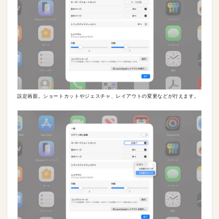
設定画面。ショートカットやジェスチャ、レイアウトの変更などが行えます。