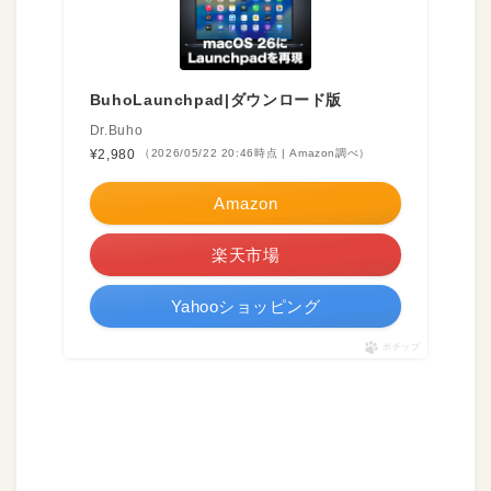
BuhoLaunchpad|ダウンロード版
Dr.Buho
¥2,980
（2026/05/22 20:46時点 | Amazon調べ）
Amazon
楽天市場
Yahooショッピング
ポチップ