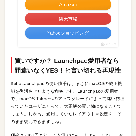
Amazon
楽天市場
Yahooショッピング
ポチップ
買いですか？ Launchpad愛用者なら
間違いなくYES！と言い切れる再現性
BuhoLaunchpadの使い勝手は、まさにmacOSの純正機
能を復活させたような印象です。Launchpadの愛用者
で、macOS Tahoeへのアップグレードによって迷い彷徨
っていたユーザにとって、大正解の買い物になることで
しょう。しかも、愛用していたレイアウトや設定を、そ
のまま復元できますしね。
価格は2980円と決して安価ではありません。しかし、今