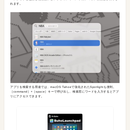
れます。
アプリを検索する用途では、macOS Tahoeで強化されたSpotlightも便利。
［command］+［space］キーで呼び出し、検索窓にワードを入力するとアプ
リにアクセスできます。