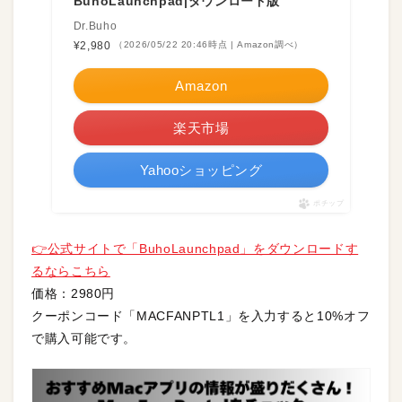
BuhoLaunchpad|ダウンロード版
Dr.Buho
¥2,980
（2026/05/22 20:46時点 | Amazon調べ）
Amazon
楽天市場
Yahooショッピング
ポチップ
👉公式サイトで「BuhoLaunchpad」をダウンロードす
るならこちら
価格：2980円
クーポンコード「MACFANPTL1」を入力すると10%オフ
で購入可能です。