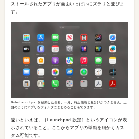
ストールされたアプリが画面いっぱいにズラリと並びま
す。
BuhoLaunchpadを起動した画面。一見、純正機能と見分けがつきません。上
図のようにアプリをフォルダにまとめることもできます。
違いといえば、［Launchpad 設定］というアイコンが表
示されていること。ここからアプリの挙動を細かくカス
タム可能です。