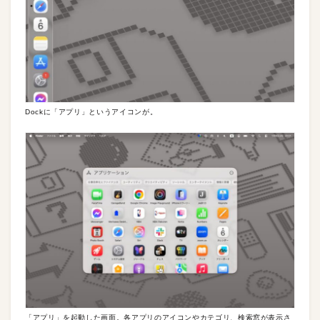
Dockに「アプリ」というアイコンが。
「アプリ」を起動した画面。各アプリのアイコンやカテゴリ、検索窓が表示さ