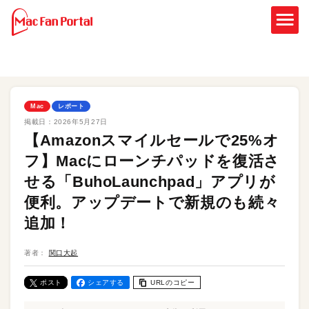
Mac
レポート
掲載日：
2026年5月27日
【Amazonスマイルセールで25%オ
フ】Macにローンチパッドを復活さ
せる「BuhoLaunchpad」アプリが
便利。アップデートで新規のも続々
追加！
著者：
関口大起
ポスト
シェアする
URLのコピー