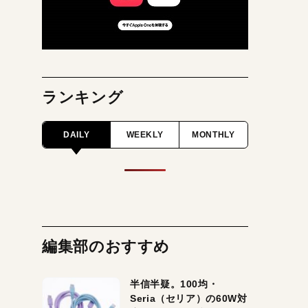
ランキング
DAILY
WEEKLY
MONTHLY
編集部のおすすめ
半信半疑。100均・
Seria（セリア）の60W対