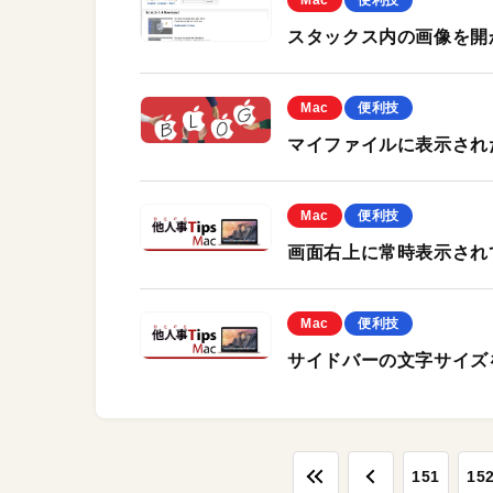
スタックス内の画像を開
Mac
便利技
マイファイルに表示され
Mac
便利技
画面右上に常時表示され
Mac
便利技
サイドバーの文字サイズ
151
15