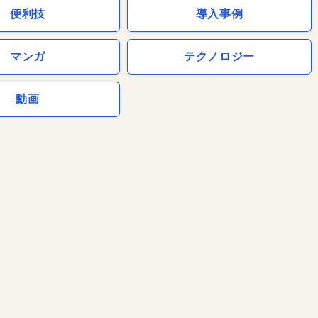
便利技
導入事例
マンガ
テクノロジー
動画