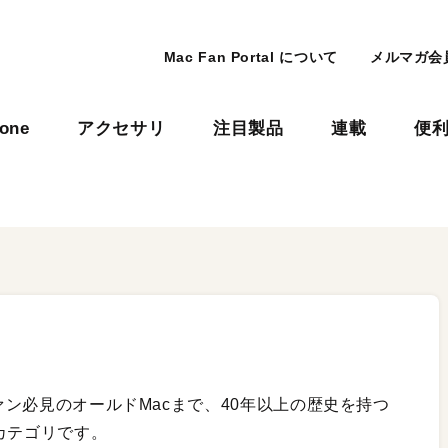
Mac Fan Portal について
メルマガ会
hone
アクセサリ
注目製品
連載
便
ファン必見のオールドMacまで、40年以上の歴史を持つ
のカテゴリです。