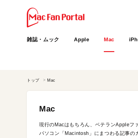
雑誌・ムック
Apple
Mac
iP
トップ
Mac
Mac
現行のMacはもちろん、ベテランApple
パソコン「Macintosh」にまつわる記事