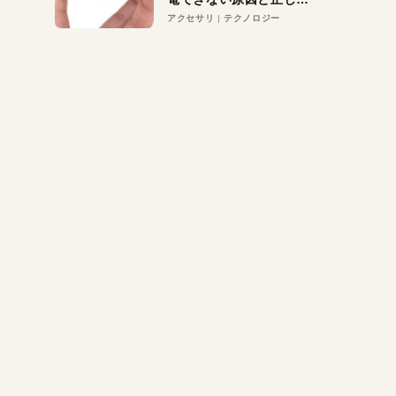
対策
アクセサリ
テクノロジー