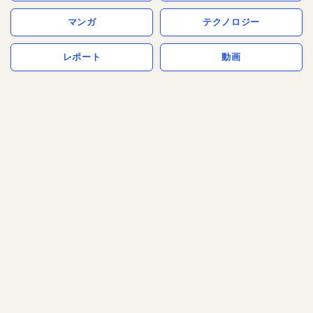
マンガ
テクノロジー
レポート
動画