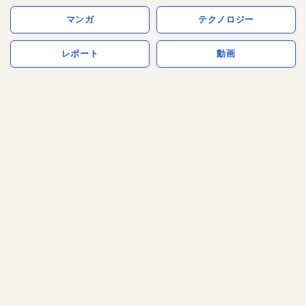
マンガ
テクノロジー
レポート
動画