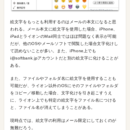
絵文字をもっとも利用するのはメールの本文になると思
われる。メール本文に絵文字を使用した場合、iPhone、
iPadとライオンのMail同士ではほぼ問題なく表示が可能
だが、他のOSやメールソフトで閲覧した場合文字化けし
て読めないことが多い。また、iPhone上でも
i@softbank.jpアカウントだと別の絵文字に化けることが
ある。
また、ファイルやフォルダ名に絵文字を使用することも
可能だが、ライオン以外のOSにそのファイルやフォルダ
をコピー／移動した場合、文字化けを引き起こすうえ
に、ライオン上でも特定の絵文字をファイル名につける
と、ファイル名が消えてしまうことがある。
現時点では、絵文字の利用はメール限定にしておくのが
無難だろう。