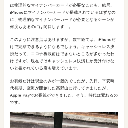
は物理的なマイナンバーカードが必要なことも。結局、
iPhoneにマイナンバーカードが搭載されているはずなの
に、物理的なマイナンバーカードが必要となるシーンが
何度もあるのには閉口します…。
このように注意点はありますが、数年経てば、iPhoneだ
けで完結できるようになるでしょう。キャッシュレス決
済だって、コロナ禍以前はできないところが多かったわ
けですが、現在ではキャッシュレス決済しか受け付けな
いと書かれている店も増えています。
お賽銭だけは現金のみが一般的でしたが、先日、平安時
代初期、空海が開創した高野山に行ってきましたが、
Apple Payでお賽銭ができました。そう、時代は変わるの
です。