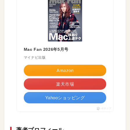
Mac Fan 2026年5月号
マイナビ出版
Amazon
楽天市場
Yahooショッピング
ポチップ