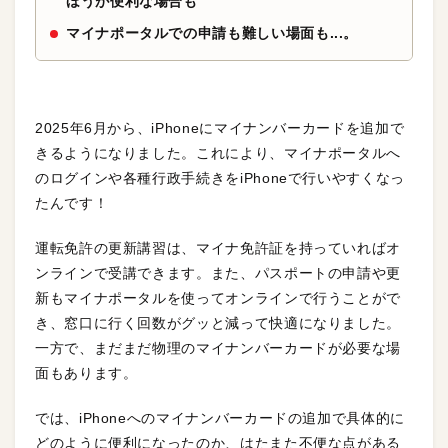
ほうが便利な場合も
マイナポータルでの申請も難しい場面も...。
2025年6月から、iPhoneにマイナンバーカードを追加で
きるようになりました。これにより、マイナポータルへ
のログインや各種行政手続きをiPhoneで行いやすくなっ
たんです！
運転免許の更新講習は、マイナ免許証を持っていればオ
ンラインで受講できます。また、パスポートの申請や更
新もマイナポータルを使ってオンラインで行うことがで
き、窓口に行く回数がグッと減って快適になりました。
一方で、まだまだ物理のマイナンバーカードが必要な場
面もあります。
では、iPhoneへのマイナンバーカードの追加で具体的に
どのように便利になったのか、はたまた不便な点がある