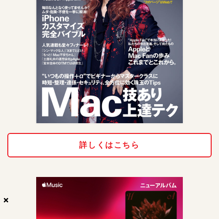
詳しくはこちら
×
×
×