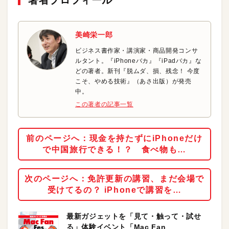
著者プロフィール
美崎栄一郎
ビジネス書作家・講演家・商品開発コンサ
ルタント。『iPhoneバカ』『iPadバカ』な
どの著者。新刊『脱ムダ、損、残念！ 今度
こそ、やめる技術』（あさ出版）が発売
中。
この著者の記事一覧
前のページへ：現金を持たずにiPhoneだけ
で中国旅行できる！？ 食べ物も…
次のページへ：免許更新の講習、まだ会場で
受けてるの？ iPhoneで講習を…
最新ガジェットを「見て・触って・試せ
る」体験イベント「Mac Fan