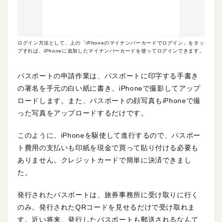
ログイン方法として、上の「iPhoneのマイナンバーカードでログイン」をタッ
プすれば、iPhoneに追加したマイナンバーカードを使ってログインできます。
パスポートの申請作業は、パスポートに印字する手書き
の署名を手元の白い紙に書き、iPhoneで撮影してアップ
ロードします。また、パスポートの顔写真もiPhoneで撮
った写真をアップロードするだけです。
このように、iPhoneを駆使して進行するので、パスポー
ト費用の支払いも印紙を現金で買って貼り付ける必要も
ありません。クレジットカードで簡単に決済できまし
た。
発行されたパスポートは、旅券事務所に受け取りに行く
のみ。発行されたQRコードを見せるだけで受け取れま
す。近い将来、発行したパスポートも郵送されるなんて