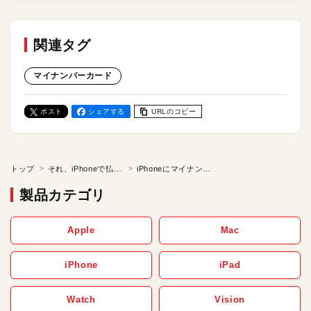
関連タグ
マイナンバーカード
ポスト
シェアする
URLのコピー
トップ
それ、iPhoneで払えますか？
iPhoneにマイナンバーカード追加で何ができる？ 実体験でレビュー。まだまだ不便な点も？
製品カテゴリ
Apple
Mac
iPhone
iPad
Watch
Vision