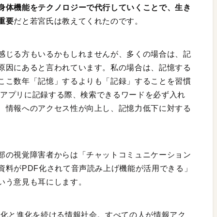
身体機能をテクノロジーで代行していくことで、生き
重要
だと若宮氏は教えてくれたのです。
感じる方もいるかもしれませんが、多くの場合は、記
原因にあると言われています。私の場合は、記憶する
ここ数年「記憶」するよりも「記録」することを習慣
モ」アプリに記録する際、検索できるワードを必ず入れ
、情報へのアクセス性が向上し、記憶力低下に対する
部の視覚障害者からは「チャットコミュニケーション
資料がPDF化されて音声読み上げ機能が活用できる」
いう意見も耳にします。
変化と進化を続ける情報社会。すべての人が情報アク