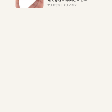
対策
アクセサリ
テクノロジー