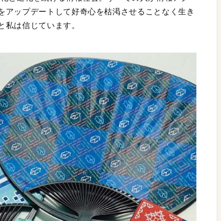
をアップデートして好奇心を枯渇させることなく生き
と私は信じています。