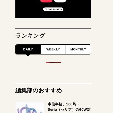
ランキング
DAILY
WEEKLY
MONTHLY
編集部のおすすめ
半信半疑。100均・
Seria（セリア）の60W対