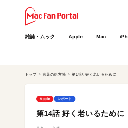
雑誌・ムック
Apple
Mac
iP
トップ
言葉の処方箋
第14話 好く老いるために
Apple
レポート
第14話 好く老いるために