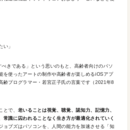
。
たい」
用すべきである」という思いのもと、高齢者向けのパソ
能を使ったアートの制作や高齢者が楽しめるiOSアプ
齢プログラマー・若宮正子氏の言葉です（2021年8
ことで、
老いることは視覚、聴覚、認知力、記憶力、
、常識に囚われることなく生き方が最適化されていく
ジョブズはパソコンを、人間の能力を加速させる「知