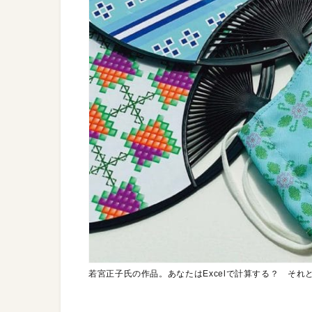
若宮正子氏の作品。あなたはExcelで計算する？ それ