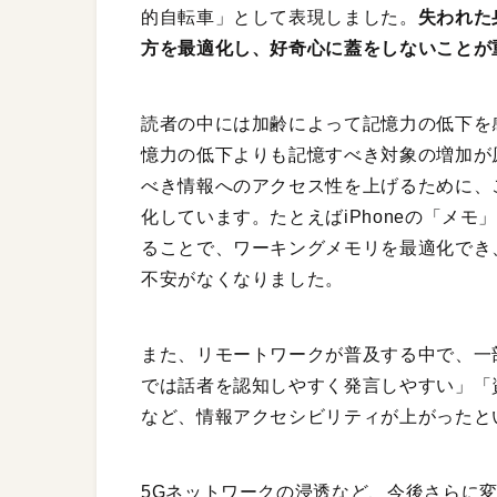
的自転車」として表現しました。
失われた
方を最適化し、好奇心に蓋をしないことが
読者の中には加齢によって記憶力の低下を
憶力の低下よりも記憶すべき対象の増加が
べき情報へのアクセス性を上げるために、
化しています。たとえばiPhoneの「メ
ることで、ワーキングメモリを最適化でき
不安がなくなりました。
また、リモートワークが普及する中で、一
では話者を認知しやすく発言しやすい」「
など、情報アクセシビリティが上がったと
5Gネットワークの浸透など、今後さらに