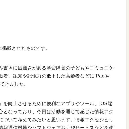
号」に掲載されたものです。
み書きに困難さがある学習障害の子どもやコミュニケ
者、認知や記憶力の低下した高齢者などにiPadや
ってきました。
」を向上させるために便利なアプリやツール、iOS端
心となっており、今回は活動を通じて感じた情報アク
について考えてみたいと思います。情報アクセシビリ
情報通信機器やソフトウェアおよびサービスなどを使