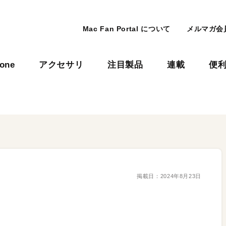
Mac Fan Portal について
メルマガ会
hone
アクセサリ
注目製品
連載
便
掲載日：
2024年8月23日