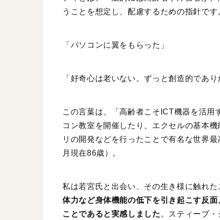
うことを想定し、配慮するための指針です
「パソコンに翼をもらった」
「好奇心は老いない。ずっと創造的であり
この言葉は、「高齢者こそICT機器を活
コン教室を開催したり、エクセルの基本機
リの開発などを行ったことで有名な世界最高
月現在86歳）。
私は若宮氏と出会い、その生き様に触れた
体力など身体機能の低下を引き起こす反面
ことであると実感しました
。スティーブ・