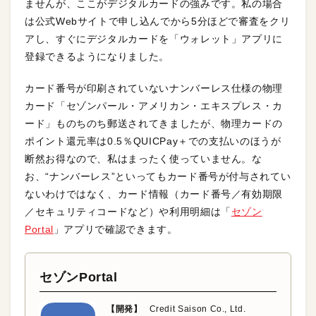
ませんが、ここがデジタルカードの強みです。私の場合
は公式Webサイトで申し込んでから5分ほどで審査をクリ
アし、すぐにデジタルカードを「ウォレット」アプリに
登録できるようになりました。
カード番号が印刷されていないナンバーレス仕様の物理
カード「セゾンパール・アメリカン・エキスプレス・カ
ード」ものちのち郵送されてきましたが、物理カードの
ポイント還元率は0.5％QUICPay＋での支払いのほうが
断然お得なので、私はまったく使っていません。な
お、“ナンバーレス”といってもカード番号が付与されてい
ないわけではなく、カード情報（カード番号／有効期限
／セキュリティコードなど）や利用明細は「
セゾン
Portal
」アプリで確認できます。
セゾンPortal
【開発】
Credit Saison Co., Ltd.