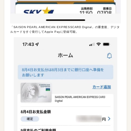
「SAISON PEARL AMERICAN EXPRESSCARD Digital」の審査後、デジタ
ルカードをすぐ発行してApple Payに登録可能。