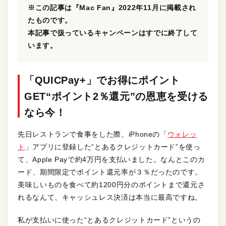
※この記事は『Mac Fan』2022年11月に掲載され
たものです。
本記事で扱っているキャンペーンはすでに終了して
います。
「QUICPay+」でお得にポイント
GET“ポイント2％還元”の恩恵を受ける
なら今！
先日レストランで食事をした際、iPhoneの「
ウォレッ
ト
」アプリに登録した“とあるクレジットカード”を使っ
て、Apple Payで約4万円を支払いました。なんとこのカ
ード、期間限定でポイント還元率が３％だったのです。
美味しいものを食べて約1200円分のポイントまで還元さ
れるなんて、キャッシュレス決済は本当に最高ですね。
私が支払いに使った“とあるクレジットカード”というの