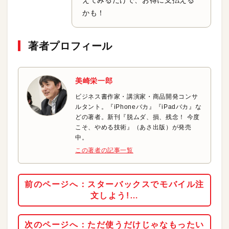
えてみるだけで、お得に支払える
かも！
著者プロフィール
美崎栄一郎
ビジネス書作家・講演家・商品開発コンサ
ルタント。『iPhoneバカ』『iPadバカ』な
どの著者。新刊『脱ムダ、損、残念！ 今度
こそ、やめる技術』（あさ出版）が発売
中。
この著者の記事一覧
前のページへ：スターバックスでモバイル注
文しよう!…
次のページへ：ただ使うだけじゃなもったい