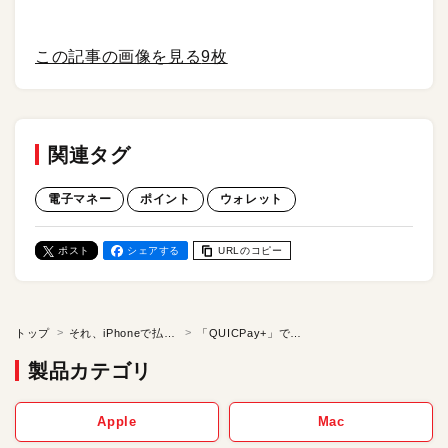
この記事の画像を見る
9枚
関連タグ
電子マネー
ポイント
ウォレット
ポスト
シェアする
URLのコピー
トップ
それ、iPhoneで払えますか？
「QUICPay+」でお得にポイントGET
製品カテゴリ
Apple
Mac