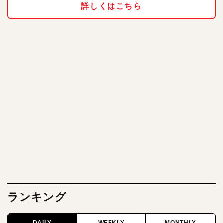
詳しくはこちら
ランキング
DAILY
WEEKLY
MONTHLY