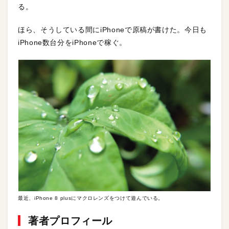
る。
ほら、そうしている間にiPhoneで原稿が書けた。今日も
iPhone数台分をiPhoneで稼ぐ。
最近、iPhone 8 plusにマクロレンズをつけて遊んでいる。
著者プロフィール