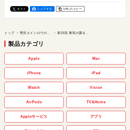
ポスト
シェアする
URLのコピー
トップ
野呂エイシロウの「ケチの美学」
第25回 勇気の翼を届ける／野呂エイシロウのケチの美学
製品カテゴリ
Apple
Mac
iPhone
iPad
Watch
Vision
AirPods
TV&Home
Appleサービス
アプリ