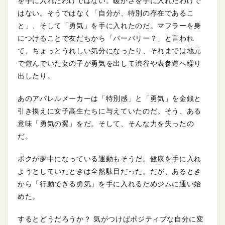
を手に入れたわけではない。暖かさを手に入れたわけで
はない。そうではなく「自分が、特別の存在であるこ
と」、そして「勇気」を手に入れたのだ。マフラーを身
につけることで友だちから「バーバリー？」と言われ
て、ちょっとうれしい気分になったり、それまでは地元
で遊んでいた女の子が勇気を出して渋谷や表参道へ繰り
出したり。
あのアパレルメーカーは「特別感」と「勇気」を金銭と
引き換えに女子高生たちに与えていたのだ。そう、ある
意味「勇気の翼」をだ。そして、そんな力を失ったの
だ。
ボクが夢中になっている運動もそうだ。健康を手に入れ
ようとしていたときは全然駄目だった。だが、あるとき
から「行動できる勇気」を手に入れるためジムに通い始
めた。
するとどうだろうか？ 気がつけばポジティブな自分に変