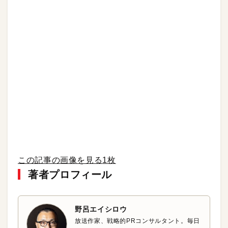
この記事の画像を見る
1枚
著者プロフィール
野呂エイシロウ
放送作家、戦略的PRコンサルタント。毎日