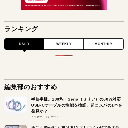
ランキング
DAILY
WEEKLY
MONTHLY
編集部のおすすめ
半信半疑。100均・Seria（セリア）の60W対応
USB-Cケーブルの性能を検証。超コスパの1本を
発見か？
アクセサリ
レポート
紙にもiPadにも書ける!? エレコム×ゼブラの新