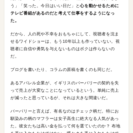
う」「笑った。今日はいい日だ」と
心を動かせるために
テレビ番組があるのだと考えて仕事をするようになっ
た。
だから、人の死や不幸をおもちゃにして、視聴者を沈ま
せるワイドショーは、もう10年以上も作っていない。視
聴者に自信や勇気を与えないものはボクは作らないの
だ。
ブログを書いたり、コラムの原稿を書くのも同じだ。
あるアパレル企業が、イギリスのバーバリーの契約を失
って売上が大変なことになっているという。単純に売上
が減ったと思っているが、それは大きな間違いだ。
バーバリーと言えば、有名なのはチェック柄だ。特にお
馴染みの柄のマフラーは女子高生に絶大なる人気があっ
た。彼女たちは高い金を払って何を選ていたのか？ 布地