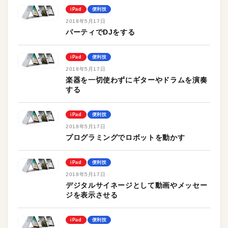
iPad
便利技
2018年5月17日
パーティでDJをする
iPad
便利技
2018年5月17日
楽器を一切使わずにギターやドラムを演奏
する
iPad
便利技
2018年5月17日
プログラミングでロボットを動かす
iPad
便利技
2018年5月17日
デジタルサイネージとして動画やメッセー
ジを表示させる
iPad
便利技