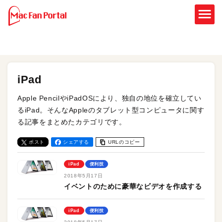
iPad
Apple PencilやiPadOSにより、独自の地位を確立してい
るiPad。そんなAppleのタブレット型コンピュータに関す
る記事をまとめたカテゴリです。
ポスト
シェアする
URLのコピー
iPad
便利技
2018年5月17日
イベントのために豪華なビデオを作成する
iPad
便利技