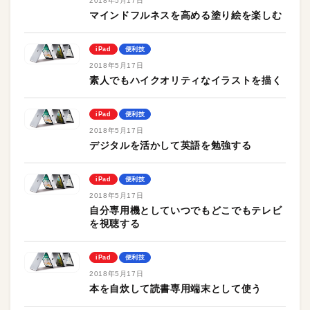
2018年5月17日
マインドフルネスを高める塗り絵を楽しむ
iPad
便利技
2018年5月17日
素人でもハイクオリティなイラストを描く
iPad
便利技
2018年5月17日
デジタルを活かして英語を勉強する
iPad
便利技
2018年5月17日
自分専用機としていつでもどこでもテレビ
を視聴する
iPad
便利技
2018年5月17日
本を自炊して読書専用端末として使う