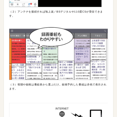
（２）アンテナを接続すれば地上波／BSデジタルや110度CSが受信できま
す。
（３）視聴や録画は番組表から選ぶだけ。録画予約した番組は赤色で表示され
ます。