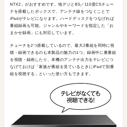
NTX2」がおすすめです。地デジとBS／110度CSチュー
ナを搭載したボックスで、アンテナ線をつなぐことで
iPadがテレビになります。ハードディスクをつなげれば
番組録画も可能。ジャンルやキーワードを指定した「お
まかせ録画」にも対応しています。
チューナを2つ搭載しているので、最大2番組を同時に視
聴・録画できるのも本製品の魅力の1つ。録画中に裏番組
を視聴・録画したり、本機のアンテナ出力をテレビにつ
なげておけば「家族が番組を見ているときにiPadで別番
組を視聴する」といった使い方もできます。