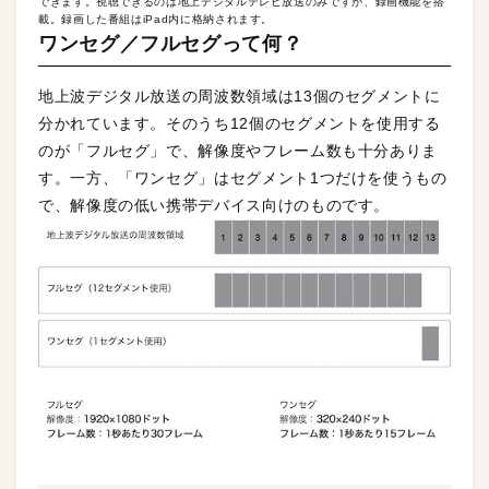
できます。視聴できるのは地上デジタルテレビ放送のみですが、録画機能を搭
載。録画した番組はiPad内に格納されます。
ワンセグ／フルセグって何？
地上波デジタル放送の周波数領域は13個のセグメントに
分かれています。そのうち12個のセグメントを使用する
のが「フルセグ」で、解像度やフレーム数も十分ありま
す。一方、「ワンセグ」はセグメント1つだけを使うもの
で、解像度の低い携帯デバイス向けのものです。