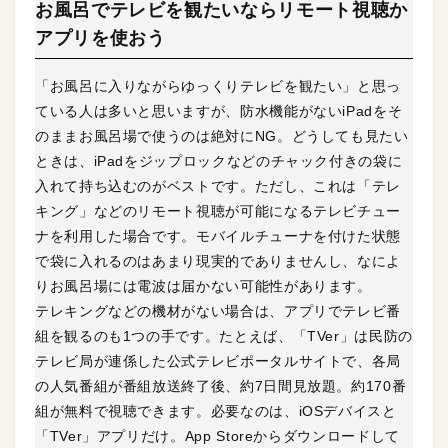
お風呂でテレビを観たいならリモート視聴か
アプリを使おう
「お風呂に入りながらゆっくりテレビを観たい」と思っ
ている人は多いと思いますが、防水機能がないiPadをそ
のままお風呂場で使うのは絶対にNG。どうしても見たい
ときは、iPadをジップロックなどのチャック付きの袋に
入れて持ち込むのがベストです。ただし、これは「テレ
キング」などのリモート視聴が可能になるテレビチュー
ナを利用した場合です。モバイルチューナを付けた状態
で袋に入れるのはあまり現実的でありませんし、なによ
りお風呂場には電波は届かない可能性があります。
テレキングなどの機材がない場合は、アプリでテレビ番
組を観るのも1つの手です。たとえば、「TVer」は民防の
テレビ局が連係した公式テレビポータルサイトで、各局
の人気番組が番組放送終了後、約7日間見放題。約170番
組が無料で視聴できます。必要なのは、iOSデバイスと
「TVer」アプリだけ。App Storeからダウンロードして