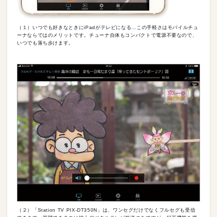
（１）いつでも好きなときにiPadがテレビになる…この手軽さはモバイルチュ
ーナならではのメリットです。チューナ自体もコンパクトで電源不要なので、
いつでも落ち歩けます。
（２）「Station TV PIX-DT350N」は、ワンセグだけでなくフルセグも受信