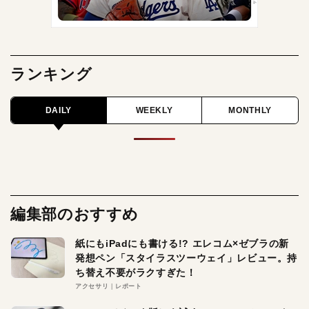
ランキング
DAILY
WEEKLY
MONTHLY
編集部のおすすめ
紙にもiPadにも書ける!? エレコム×ゼブラの新
発想ペン「スタイラスツーウェイ」レビュー。持
ち替え不要がラクすぎた！
アクセサリ
レポート