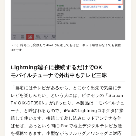
（５）持ち出し変換してiPadに転送しておけば、ネット環境がなくても視聴
OKです。
Lightning端子に接続するだけでOK
モバイルチューナで外出中もテレビ三昧
「自宅にはテレビがあるから、とにかく出先で気楽にテ
レビを楽しみたい」という人には、ピクセラの「Station
TV OIX-DT350N」がぴったり。本製品は「モバイルチュ
ーナ」と呼ばれるもので、iPadのLightningコネクタに接
続して使います。接続して差し込みロッドアンテナを伸
ばせば、あっという間にiPadで地上デジタルテレビ放送
を視聴できます。小型ながらフルセグ／ワンセグに対応