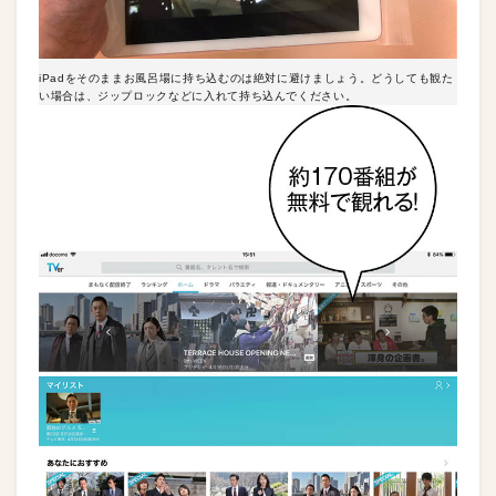
iPadをそのままお風呂場に持ち込むのは絶対に避けましょう。どうしても観た
い場合は、ジップロックなどに入れて持ち込んでください。