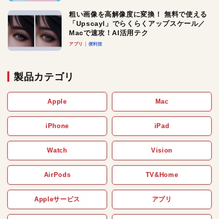
粗い画像を高解像度に変換！ 無料で使える
「Upscayl」でらくらくアップスケール／
Macで速攻！AI活用テク
アプリ
便利技
製品カテゴリ
Apple
Mac
iPhone
iPad
Watch
Vision
AirPods
TV&Home
Appleサービス
アプリ