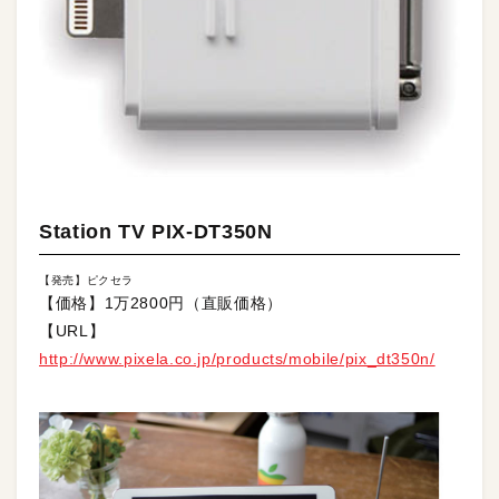
Station TV PIX-DT350N
【発売】ピクセラ
【価格】1万2800円（直販価格）
【URL】
http://www.pixela.co.jp/products/mobile/pix_dt350n/