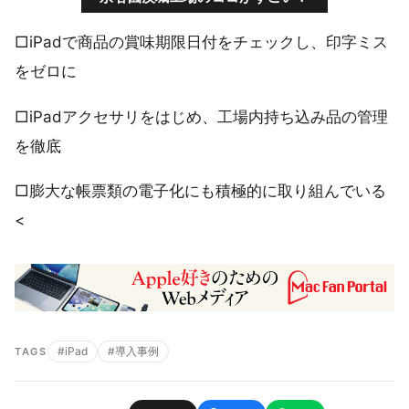
□iPadで商品の賞味期限日付をチェックし、印字ミス
をゼロに
□iPadアクセサリをはじめ、工場内持ち込み品の管理
を徹底
□膨大な帳票類の電子化にも積極的に取り組んでいる
<
#iPad
#導入事例
TAGS