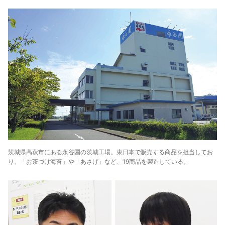
茨城県高萩市にある永谷園の茨城工場。東日本で販売する商品を担当してお
り、「お茶づけ海苔」や「あさげ」など、19商品を製造している。