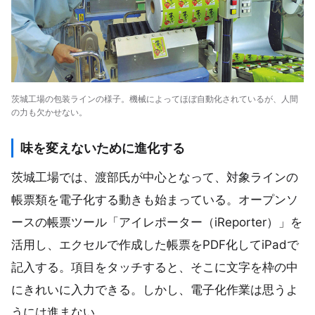
茨城工場の包装ラインの様子。機械によってほぼ自動化されているが、人間
の力も欠かせない。
味を変えないために進化する
茨城工場では、渡部氏が中心となって、対象ラインの
帳票類を電子化する動きも始まっている。オープンソ
ースの帳票ツール「アイレポーター（iReporter）」を
活用し、エクセルで作成した帳票をPDF化してiPadで
記入する。項目をタッチすると、そこに文字を枠の中
にきれいに入力できる。しかし、電子化作業は思うよ
うには進まない。