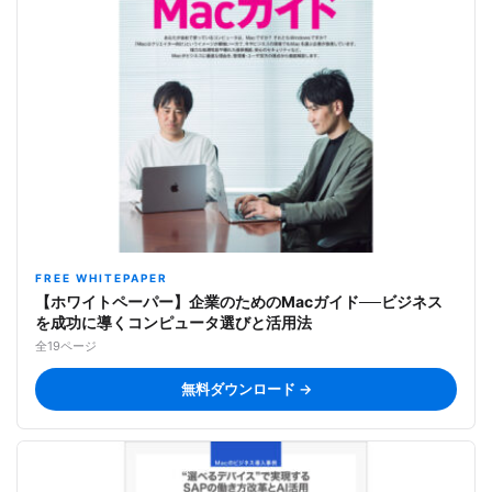
FREE WHITEPAPER
【ホワイトペーパー】企業のためのMacガイド──ビジネス
を成功に導くコンピュータ選びと活用法
全19ページ
無料ダウンロード →