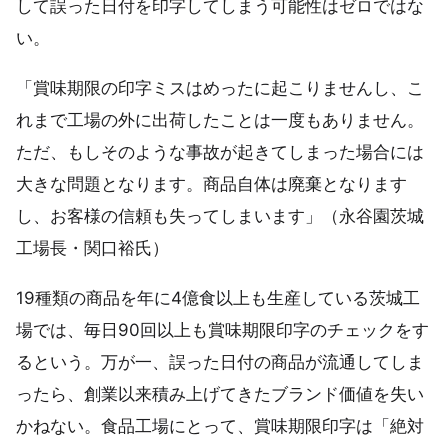
して誤った日付を印字してしまう可能性はゼロではな
い。
「賞味期限の印字ミスはめったに起こりませんし、こ
れまで工場の外に出荷したことは一度もありません。
ただ、もしそのような事故が起きてしまった場合には
大きな問題となります。商品自体は廃棄となります
し、お客様の信頼も失ってしまいます」（永谷園茨城
工場長・関口裕氏）
19種類の商品を年に4億食以上も生産している茨城工
場では、毎日90回以上も賞味期限印字のチェックをす
るという。万が一、誤った日付の商品が流通してしま
ったら、創業以来積み上げてきたブランド価値を失い
かねない。食品工場にとって、賞味期限印字は「絶対