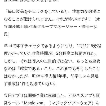
「毎日製品をチェックをしていると、注意力が散漫に
なることが避けられません。それが怖いのです」（永
谷園茨城工場 生産グループマネージャー・渡部一弘
氏）
iPadで印字チェックできるようになり、1商品に5分程
度かかっていた作業時間が、2分程度に短縮された。
しかし、それは導入の主目的ではない。もっとも重要
なのは「確実である」こと。これまでもそうしたこと
はなかったが、iPadを導入後1年半、印字ミスを見逃
す事故は1件も起きていない。
専用アプリは開発企業に依頼した。ビジネスアプリ開
発ツール「Magic xpa」（マジックソフトウェア）を