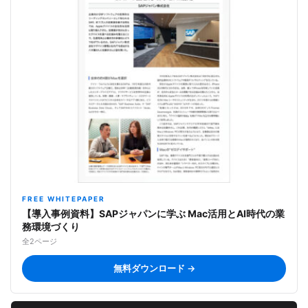
FREE WHITEPAPER
【導入事例資料】SAPジャパンに学ぶ Mac活用とAI時代の業
務環境づくり
全2ページ
無料ダウンロード →