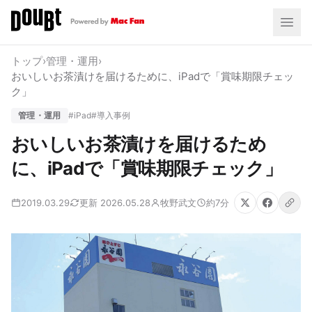
トップ
›
管理・運用
›
おいしいお茶漬けを届けるために、iPadで「賞味期限チェッ
ク」
管理・運用
#iPad
#導入事例
おいしいお茶漬けを届けるため
に、iPadで「賞味期限チェック」
2019.03.29
更新 2026.05.28
牧野武文
約7分