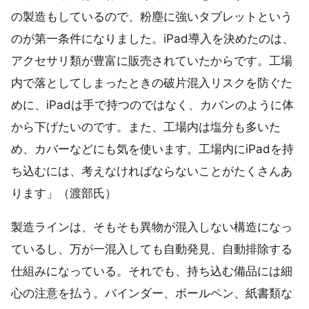
の製造もしているので、粉塵に強いタブレットという
のが第一条件になりました。iPad導入を決めたのは、
アクセサリ類が豊富に販売されていたからです。工場
内で落としてしまったときの破片混入リスクを防ぐた
めに、iPadは手で持つのではなく、カバンのように体
から下げたいのです。また、工場内は塩分も多いた
め、カバーなどにも気を使います。工場内にiPadを持
ち込むには、考えなければならないことがたくさんあ
ります」（渡部氏）
製造ラインは、そもそも異物が混入しない構造になっ
ているし、万が一混入しても自動発見、自動排除する
仕組みになっている。それでも、持ち込む備品には細
心の注意を払う。バインダー、ボールペン、紙書類な