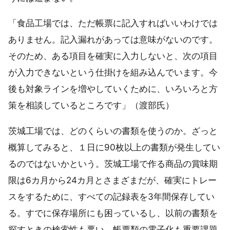
「食品工場では、ただ帳票に記入すればいいわけでは
ありません。記入漏れがあっては意味がないのです。
そのため、ある項目を確実に入力しないと、次の項目
が入力できないという仕掛けを組み込んでいます。今
後も対象ラインを増やしていくために、いろいろと方
策を相談しているところです」（渡部氏）
茨城工場では、どのくらいの書類を使うのか。ざっと
概算してみると、１日に90枚以上の書類が発生してい
るのではないかという。茨城工場で作る商品の賞味期
限は6カ月から24カ月とさまざまだが、確実にトレー
スをするために、すべての記録表を3年間保存してい
る。すでに保存場所にも困っているし、以前の書類を
探すときの検索性も悪い。帳票類の電子化も重要課題