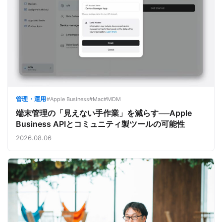
管理・運用
#Apple Business
#Mac
#MDM
端末管理の「見えない手作業」を減らす──Apple
Business APIとコミュニティ製ツールの可能性
2026.08.06