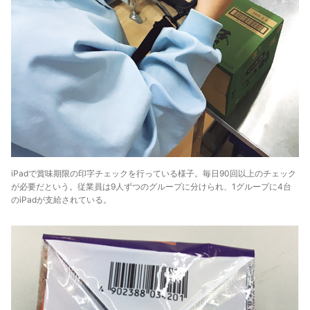
iPadで賞味期限の印字チェックを行っている様子。毎日90回以上のチェック
が必要だという。従業員は9人ずつのグループに分けられ、1グループに4台
のiPadが支給されている。