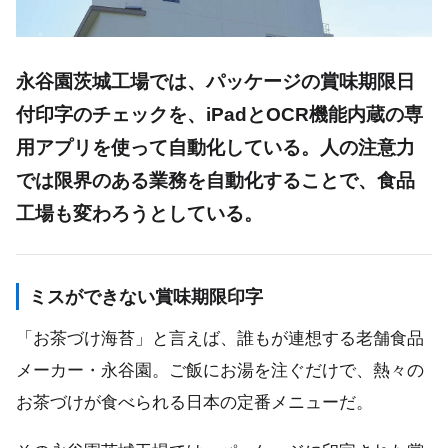
永谷園茨城工場では、パッケージの賞味期限日
付印字のチェックを、iPadとOCR機能内蔵の専
用アプリを使って自動化している。人の注意力
では限界のある業務を自動化することで、食品
工場も変わろうとしている。
ミスができない賞味期限印字
「お茶づけ海苔」と言えば、誰もが連想する老舗食品
メーカー・永谷園。ご飯にお湯を注ぐだけで、熱々の
お茶づけが食べられる日本の定番メニューだ。