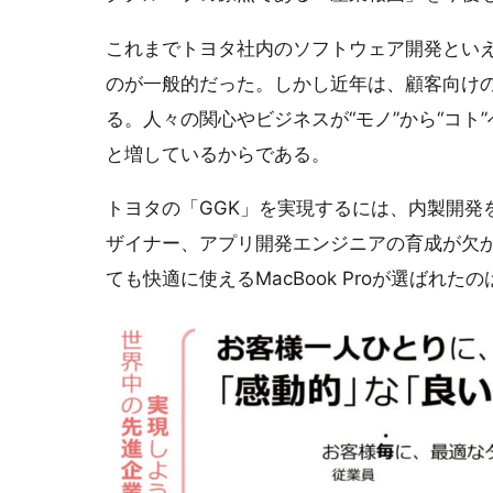
これまでトヨタ社内のソフトウェア開発とい
のが一般的だった。しかし近年は、顧客向けの
る。人々の関心やビジネスが“モノ”から“コ
と増しているからである。
トヨタの「GGK」を実現するには、内製開発
ザイナー、アプリ開発エンジニアの育成が欠
ても快適に使えるMacBook Proが選ばれた