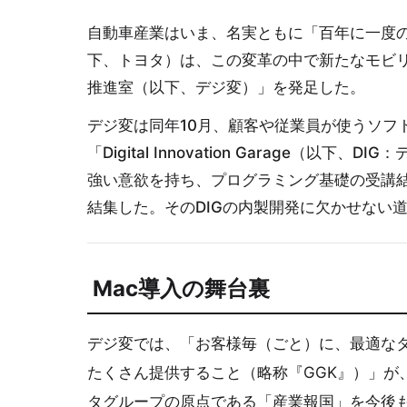
自動車産業はいま、名実ともに「百年に一度
下、トヨタ）は、この変革の中で新たなモビリ
推進室（以下、デジ変）」を発足した。
デジ変は同年10月、顧客や従業員が使うソフ
「Digital Innovation Garage（
強い意欲を持ち、プログラミング基礎の受講
結集した。そのDIGの内製開発に欠かせない
Mac導入の舞台裏
デジ変では、「お客様毎（ごと）に、最適な
たくさん提供すること（略称『GGK』）」が
タグループの原点である「産業報国」を今後