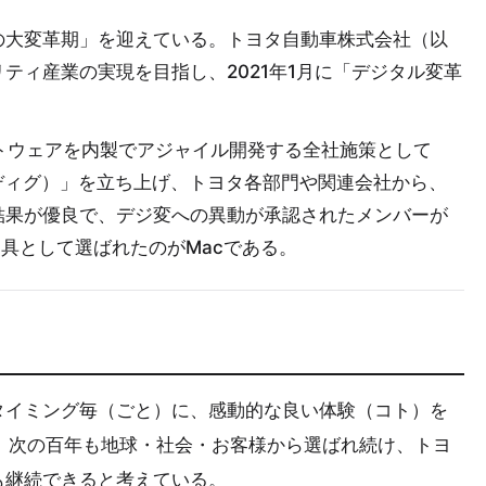
の大変革期」を迎えている。トヨタ自動車株式会社（以
ティ産業の実現を目指し、2021年1月に「デジタル変革
トウェアを内製でアジャイル開発する全社施策として
以下、DIG：ディグ）」を立ち上げ、トヨタ各部門や関連会社から、
結果が優良で、デジ変への異動が承認されたメンバーが
道具として選ばれたのがMacである。
タイミング毎（ごと）に、感動的な良い体験（コト）を
、次の百年も地球・社会・お客様から選ばれ続け、トヨ
も継続できると考えている。