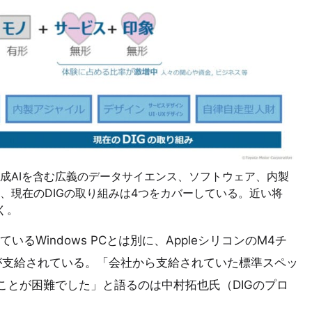
成AIを含む広義のデータサイエンス、ソフトウェア、内製
、現在のDIGの取り組みは4つをカバーしている。近い将
く。
いるWindows PCとは別に、AppleシリコンのM4チ
Proが支給されている。「会社から支給されていた標準スペッ
ことが困難でした」と語るのは中村拓也氏（DIGのプロ