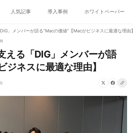
人気記事
導入事例
ホワイトペーパー
DIG」メンバーが語る“Macの価値”【Macがビジネスに最適な理由
例
支える「DIG」メンバーが語
cがビジネスに最適な理由】
分