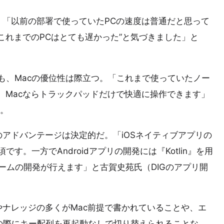
「以前の部署で使っていたPCの速度は普通だと思って
これまでのPCはとても遅かった”と気づきました」と
ても、Macの優位性は際立つ。「これまで使っていたノー
、Macならトラックパッドだけで快適に操作できます」
）。
のアドバンテージは決定的だ。「iOSネイティブアプリの
です。一方でAndroidアプリの開発には『Kotlin』を用
ームの開発が行えます」と古賀史苑氏（DIGのアプリ開
ナレッジの多くがMac前提で書かれていることや、エ
の際にキー配列を再起動なしで切り替えられることな