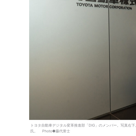
トヨタ自動車デジタル変革推進部「DIG」のメンバー。写真右
氏。 Photo●藤代誉士