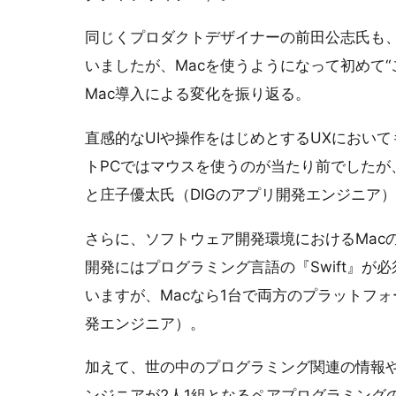
同じくプロダクトデザイナーの前田公志氏も、
いましたが、Macを使うようになって初めて“
Mac導入による変化を振り返る。
直感的なUIや操作をはじめとするUXにおい
トPCではマウスを使うのが当たり前でしたが
と庄子優太氏（DIGのアプリ開発エンジニア
さらに、ソフトウェア開発環境におけるMac
開発にはプログラミング言語の『Swift』が必須
いますが、Macなら1台で両方のプラットフォ
発エンジニア）。
加えて、世の中のプログラミング関連の情報や
ンジニアが2人1組となるペアプログラミング