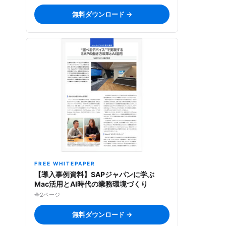
無料ダウンロード →
FREE WHITEPAPER
【導入事例資料】SAPジャパンに学ぶ
Mac活用とAI時代の業務環境づくり
全2ページ
無料ダウンロード →