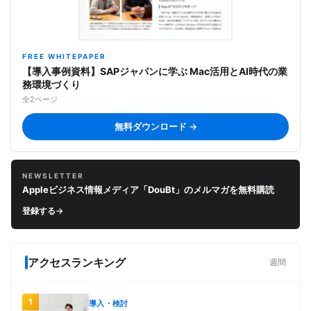
FREE WHITEPAPER
【導入事例資料】SAPジャパンに学ぶ Mac活用とAI時代の業
務環境づくり
全2ページ
無料ダウンロード →
NEWSLETTER
Appleビジネス情報メディア「DouBt」のメルマガを無料購読
登録する
→
アクセスランキング
週間
1
導入・検討