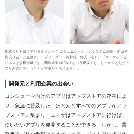
株式会社トヨタデジタルクルーズ コミュニケーションシステム部長・前田基
樹氏（左）と企画グループリーダー・河村雄一郎氏（右）。「マーケットビ
ジネスは規模が鍵です。関連企業4000社という規模でも、しっかりとしたア
プリの選定を行うことが重要だと考えます」。
開発元と利用企業の出会い
コンシューマ向けのアプリはアップストアの存在によ
り、急速に普及した。ほとんどすべてのアプリがアッ
プストアに集まり、ユーザはアップストアに行けば、
使いたいアプリを発見することができる。しかし、業