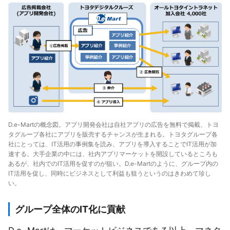
D.e-Martの概念図。アプリ開発会社は自社アプリの広告を無料で掲載、トヨ
タグループ各社にアプリを販売するチャンスが生まれる。トヨタグループ各
社にとっては、IT活用の事例集を読み、アプリを導入することでIT活用が加
速する。大手企業の中には、社内アプリマーケットを開設しているところも
あるが、社内でのIT活用を促すのが狙い。D.e-Martのように、グループ内の
IT活用を促し、同時にビジネスとして利益も狙うというのはきわめて珍し
い。
グループ全体のIT化に貢献