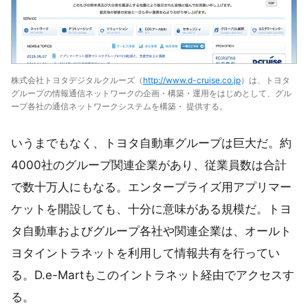
株式会社トヨタデジタルクルーズ（
http://www.d-cruise.co.jp
）は、トヨタ
グループの情報通信ネットワークの企画・構築・運用をはじめとして、グル
ープ各社の通信ネットワークシステムを構築・ 提供する。
いうまでもなく、トヨタ自動車グループは巨大だ。約
4000社のグループ関連企業があり、従業員数は合計
で数十万人にもなる。エンタープライズ用アプリマー
ケットを開設しても、十分に意味がある規模だ。トヨ
タ自動車およびグループ各社や関連企業は、オールト
ヨタイントラネットを利用して情報共有を行ってい
る。D.e-Martもこのイントラネット経由でアクセスす
る。