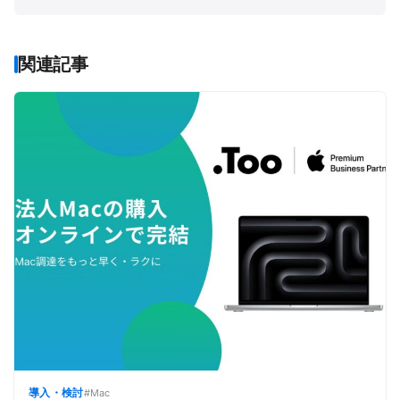
「玩具」「ゲーム」「文学」など、さまざまなジャン
ルの書籍を幅広く執筆。
関連記事
導入・検討
#Mac