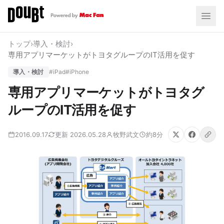
トップ
›
導入・検討
›
専用アプリマーケットがトヨタグループのIT活用を促す
導入・検討
#iPad
#iPhone
専用アプリマーケットがトヨタグ
ループのIT活用を促す
2016.09.17
更新 2026.05.28
牧野武文
約8分