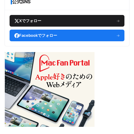
公式SNS
Xでフォロー
→
Facebookでフォロー
→