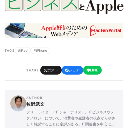
#iPad
#iPhone
TAGS
ポスト
シェア
LINE
SHARE
AUTHOR
牧野武文
フリーライター／ITジャーナリスト。ITビジネスやテ
クノロジーについて、消費者や生活者の視点からやさ
しく解説することに定評がある。IT関連書を中心に