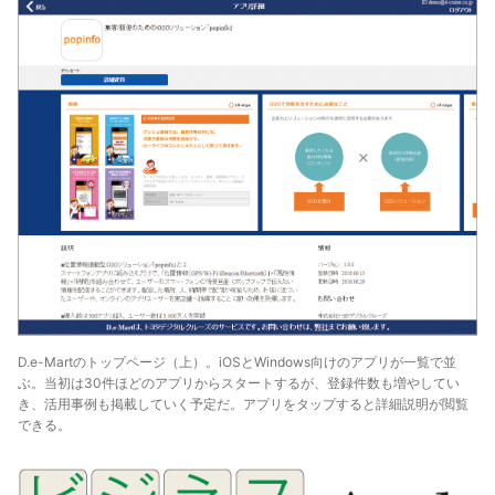
D.e-Martのトップページ（上）。iOSとWindows向けのアプリが一覧で並
ぶ。当初は30件ほどのアプリからスタートするが、登録件数も増やしてい
き、活用事例も掲載していく予定だ。アプリをタップすると詳細説明が閲覧
できる。