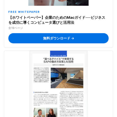
FREE WHITEPAPER
【ホワイトペーパー】企業のためのMacガイド──ビジネス
を成功に導くコンピュータ選びと活用法
全19ページ
無料ダウンロード →