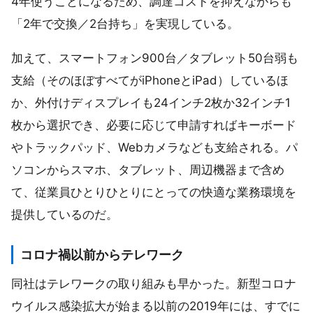
4年使うことになるため、調達コストを抑えながらも
「2年で交換／2台持ち」を実現している。
加えて、スマートフォン900台／タブレット50台弱も
支給（そのほぼすべてがiPhoneとiPad）しているほ
か、外付けディスプレイも24インチ2枚か32インチ1
枚から選択でき、必要に応じて申請すればキーボード
やトラックパッド、Webカメラなども支給される。パ
ソコンからスマホ、タブレット、周辺機器まで含め
て、従業員ひとりひとりにとっての快適な業務環境を
提供しているのだ。
コロナ禍以前からテレワーク
同社はテレワークの取り組みも早かった。新型コロナ
ウイルス感染拡大が始まる以前の2019年には、すでに