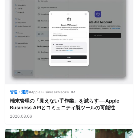
管理・運用
#Apple Business
#Mac
#MDM
端末管理の「見えない手作業」を減らす──Apple
Business APIとコミュニティ製ツールの可能性
2026.08.06