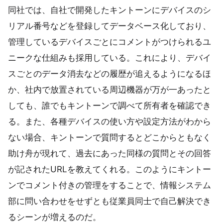
同社では、自社で開発したキントーンにデバイスのシ
リアル番号などを登録してデータベース化しており、
管理しているデバイスごとにコメントがつけられるユ
ニークな仕組みも採用している。これにより、デバイ
スごとのデータ消去などの履歴が追えるようになるほ
か、社内で放置されている周辺機器が万が一あったと
しても、誰でもキントーンで調べて所有者を確認でき
る。また、各種デバイスの使い方や設定方法がわから
ない場合、キントーンで質問するとどこからともなく
助け舟が現れて、過去にあった同様の質問とその回答
が記されたURLを教えてくれる。このようにキントー
ンでコメント付きの管理をすることで、情報システム
部に問い合わせをせずとも従業員同士で自己解決でき
るシーンが増えるのだ。