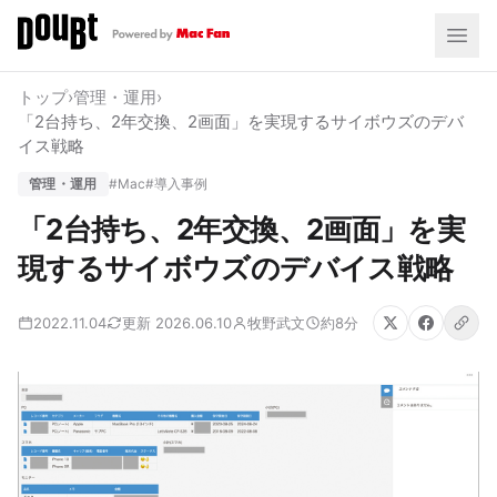
トップ
›
管理・運用
›
「2台持ち、2年交換、2画面」を実現するサイボウズのデバ
イス戦略
管理・運用
#Mac
#導入事例
「2台持ち、2年交換、2画面」を実
現するサイボウズのデバイス戦略
2022.11.04
更新 2026.06.10
牧野武文
約8分