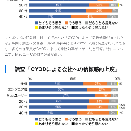
サイボウズの従業員に対して行われた「CYODによって業務効率が向上した
か」を問う調査への回答。Jamf Japanにより2022年2月に調査が行われてお
り、多くの従業員がCYODによって業務効率が上がったと回答。特にエンジ
ニアとMacユーザの間で評価が高い。
調査「CYODによる会社への信頼感向上度」