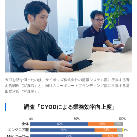
今回お話を伺ったのは、サイボウズ株式会社の情報システム部に所属する青
木哲朗氏（写真右）と、同社のコーポレートブランディング部に所属する浦
田晃次氏（写真左）。
調査「CYODによる業務効率向上度」