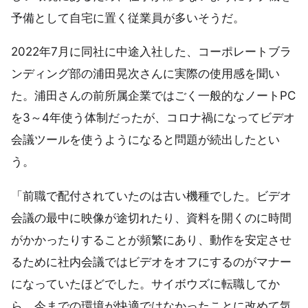
予備として自宅に置く従業員が多いそうだ。
2022年7月に同社に中途入社した、コーポレートブラ
ンディング部の浦田晃次さんに実際の使用感を聞い
た。浦田さんの前所属企業ではごく一般的なノートPC
を3～4年使う体制だったが、コロナ禍になってビデオ
会議ツールを使うようになると問題が続出したとい
う。
「前職で配付されていたのは古い機種でした。ビデオ
会議の最中に映像が途切れたり、資料を開くのに時間
がかかったりすることが頻繁にあり、動作を安定させ
るために社内会議ではビデオをオフにするのがマナー
になっていたほどでした。サイボウズに転職してか
ら、今までの環境が快適ではなかったことに改めて気