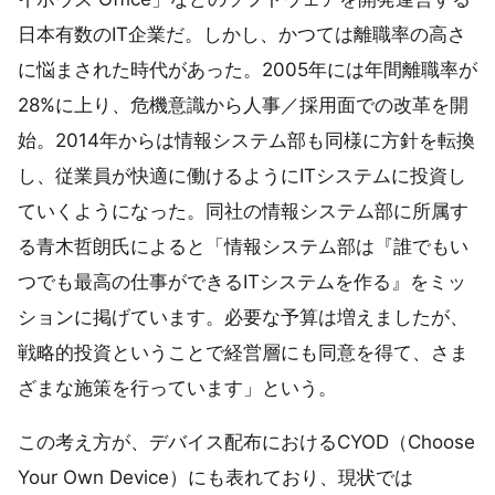
日本有数のIT企業だ。しかし、かつては離職率の高さ
に悩まされた時代があった。2005年には年間離職率が
28%に上り、危機意識から人事／採用面での改革を開
始。2014年からは情報システム部も同様に方針を転換
し、従業員が快適に働けるようにITシステムに投資し
ていくようになった。同社の情報システム部に所属す
る青木哲朗氏によると「情報システム部は『誰でもい
つでも最高の仕事ができるITシステムを作る』をミッ
ションに掲げています。必要な予算は増えましたが、
戦略的投資ということで経営層にも同意を得て、さま
ざまな施策を行っています」という。
この考え方が、デバイス配布におけるCYOD（Choose
Your Own Device）にも表れており、現状では