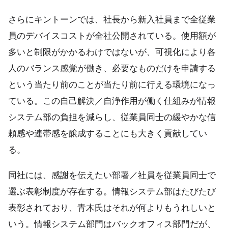
さらにキントーンでは、社長から新入社員まで全従業
員のデバイスコストが全社公開されている。使用額が
多いと制限がかかるわけではないが、可視化により各
人のバランス感覚が働き、必要なものだけを申請する
という当たり前のことが当たり前に行える環境になっ
ている。この自己解決／自浄作用が働く仕組みが情報
システム部の負担を減らし、従業員同士の緩やかな信
頼感や連帯感を醸成することにも大きく貢献してい
る。
同社には、感謝を伝えたい部署／社員を従業員同士で
選ぶ表彰制度が存在する。情報システム部はたびたび
表彰されており、青木氏はそれが何よりもうれしいと
いう。情報システム部門はバックオフィス部門だが、