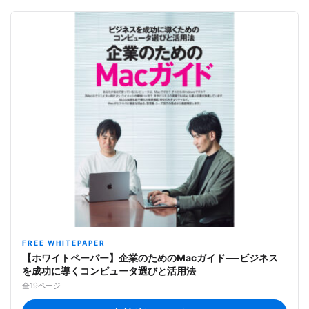
FREE WHITEPAPER
【ホワイトペーパー】企業のためのMacガイド──ビジネス
を成功に導くコンピュータ選びと活用法
全19ページ