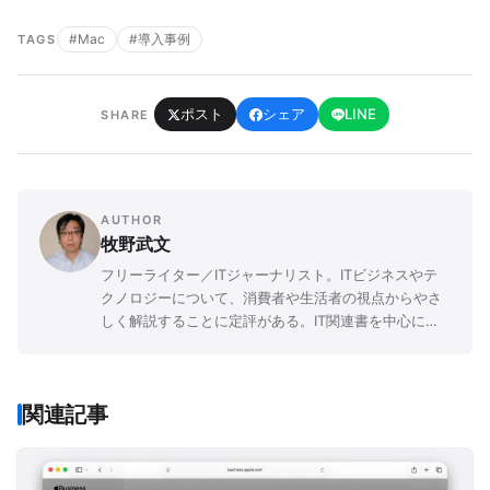
#Mac
#導入事例
TAGS
ポスト
シェア
LINE
SHARE
AUTHOR
牧野武文
フリーライター／ITジャーナリスト。ITビジネスやテ
クノロジーについて、消費者や生活者の視点からやさ
しく解説することに定評がある。IT関連書を中心に
「玩具」「ゲーム」「文学」など、さまざまなジャン
ルの書籍を幅広く執筆。
関連記事