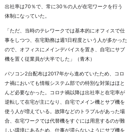
出社率は70％で、常に30％の人が在宅ワークを行う
体制になっていた。
「ただ、当時のテレワークでは基本的にオフィスで仕
事をしつつ、在宅勤務は週1日程度という人が多かった
ので、オフィスにメインデバイスを置き、自宅にサブ
機を置く従業員が大半でした」（青木）
パソコン2台配布は2017年から進めていたため、コロ
ナ禍においても情報システム部での特別な対策はほと
んど必要なかった。コロナ禍以降は出社率と在宅率が
逆転して在宅が主になり、自宅でメイン機とサブ機を
使う人が増えている。故障などのトラブルがあった場
合、在宅ワークでは代替機をすぐには用意するのが難
しい環境にあるため、仕事が滞らないようにサブ機を