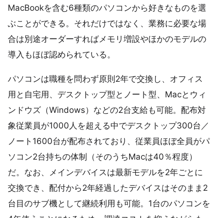
MacBookを含む6種類のパソコンから好きなものを選
ぶことができる。それだけではなく、業務に必要な場
合は別途オーダーすればメモリ増設やほかのモデルの
導入もほぼ認められている。
パソコンは職種を問わず原則2年で交換し、オフィス
用と自宅用、デスクトップ型とノート型、Macとウィ
ンドウズ（Windows）などの2台支給も可能。配布対
象従業員が1000人を超える中でデスクトップ300台／
ノート1600台が配布されており、従業員ほぼ全員がパ
ソコン2台持ちの体制（そのうちMacは40％程度）
だ。なお、メインデバイスは最新モデルを2年ごとに
交換でき、配付から2年経過したデバイスはそのまま2
台目のサブ機として継続利用も可能。1台のパソコンを