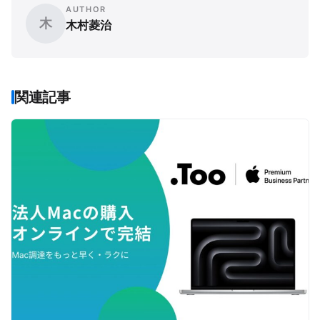
AUTHOR
木
木村菱治
関連記事