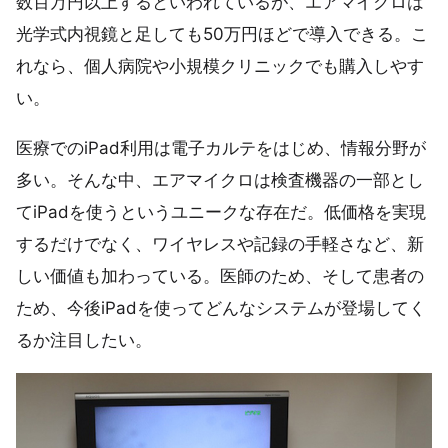
数百万円以上するといわれているが、エアマイクロは
光学式内視鏡と足しても50万円ほどで導入できる。こ
れなら、個人病院や小規模クリニックでも購入しやす
い。
医療でのiPad利用は電子カルテをはじめ、情報分野が
多い。そんな中、エアマイクロは検査機器の一部とし
てiPadを使うというユニークな存在だ。低価格を実現
するだけでなく、ワイヤレスや記録の手軽さなど、新
しい価値も加わっている。医師のため、そして患者の
ため、今後iPadを使ってどんなシステムが登場してく
るか注目したい。