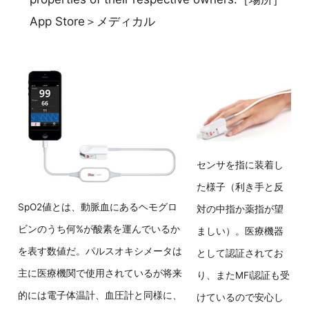
App Store＞メディカル
センサを指に装着し
た様子（利き手と反
SpO2値とは、動脈血にあるヘモグロ
対の中指か薬指が望
ビンのうち何%が酸素を運んでいるか
ましい）。医療機器
を表す数値だ。パルスオキシメータは
として認証されてお
主に医療機関で使用されているが将来
り、またMFi認証も受
的には電子体温計、血圧計と同様に、
けているので安心し