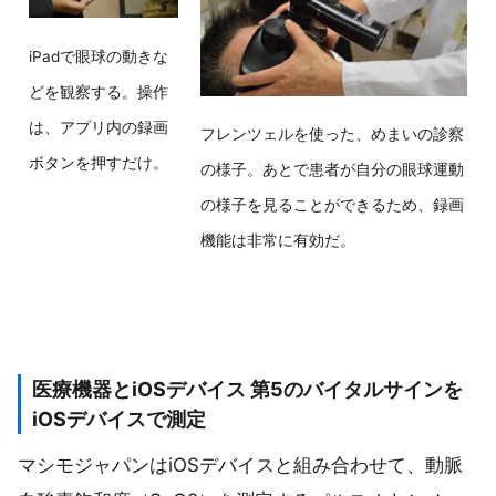
iPadで眼球の動きな
どを観察する。操作
は、アプリ内の録画
フレンツェルを使った、めまいの診察
ボタンを押すだけ。
の様子。あとで患者が自分の眼球運動
の様子を見ることができるため、録画
機能は非常に有効だ。
医療機器とiOSデバイス 第5のバイタルサインを
iOSデバイスで測定
マシモジャパンはiOSデバイスと組み合わせて、動脈