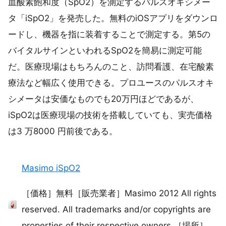
血酸素飽和度（SpO2）を測定するパルスオキシメー
タ「iSpO2」を発売した。無料のiOSアプリをダウンロ
ードし、機器を指に装着することで測定する。第5の
バイタルサインといわれるSpO2を簡易に測定可能
だ。医療現場はもちろんのこと、訪問看護、在宅酸素
療法など幅広く使用できる。プロユースのパルスオキ
シメータは安価なものでも20万円ほどであるが、
iSpO2は医療現場の技術を搭載していても、実売価格
は3 万8000 円前後である。
Masimo iSpO2
［価格］無料［販売業者］Masimo 2012 All rights
reserved. All trademarks and/or copyrights are
properties of their respective owners.［場所］