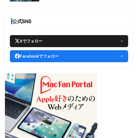
公式SNS
Xでフォロー
→
Facebookでフォロー
→