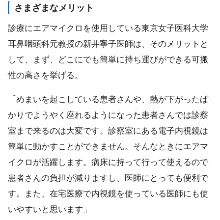
さまざまなメリット
診療にエアマイクロを使用している東京女子医科大学
耳鼻咽頭科元教授の新井寧子医師は、そのメリットと
して、まず、どこにでも簡単に持ち運びができる可搬
性の高さを挙げる。
「めまいを起こしている患者さんや、熱が下がったば
かりでようやく座れるようになった患者さんでは診察
室まで来るのは大変です。診察室にある電子内視鏡は
簡単に動かすことができません。そんなときにエアマ
イクロが活躍します。病床に持って行って使えるので
患者さんの負担が減りますし、医師にとっても便利で
す。また、在宅医療で内視鏡を使っている医師にも使
いやすいと思います」