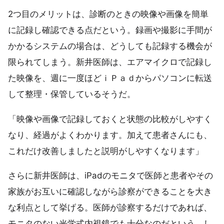
2つ目のメリットは、診断のときの映像や画像を簡単
に記録し確認できる点だという。録画や撮影に手間が
かかるシステムの場合は、どうしても記録する機会が
限られてしまう。新井医師は、エアマイクロで記録し
た映像を、週に一度ほどｉＰａｄからパソコンに転送
して整理・保管しているそうだ。
「映像や画像で記録しておくと状態の比較がしやすく
なり、経過がよくわかります。加えて患者さんにも、
これだけ改善しましたと説明がしやすくなります」
さらに新井医師は、iPadのモニタで医師と患者やその
家族がお互いに確認しながら診察ができることを大き
な利点として挙げる。医師が診察するだけであれば、
モニタのない光学式内視鏡でも十分なのだという。し