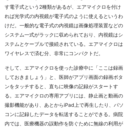
す電子式という2種類があるが、エアマイクロを付け
れば光学式の内視鏡が電子式のように使えるというわ
けだ。一般的な電子式の内視鏡は画像処理装置などの
システム一式がラックに収められており、内視鏡はシ
ステムとケーブルで接続されている。エアマイクロは
ワイヤレスで済む分、非常にコンパクトだ。
そして、エアマイクロを使った診療中に「ここは録画
しておきましょう」と、医師がアプリ画面の録画ボタ
ンをタッチすると、直ちに映像の記録がスタートす
る。エアマイクロの専用アプリには、静止画と動画の
撮影機能があり、あとからiPad上で再生したり、パソ
コンに記録したデータを転送することができる。病院
内では、医療機器の誤動作を防ぐために無線の利用が