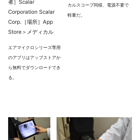
者］Scalar
カルスコープ同様、電源不要で
Corporation Scalar
軽量だ。
Corp.［場所］App
Store＞メディカル
エアマイクロシリーズ専用
のアプリはアップストアか
ら無料でダウンロードでき
る。