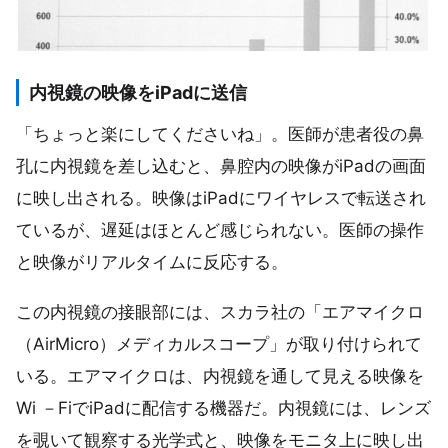
内視鏡の映像をiPadに送信
「ちょっと楽にしてくださいね」。医師が患者役の鼻
孔に内視鏡を差し込むと、鼻腔内の映像がiPadの画面
に映し出される。映像はiPadにワイヤレスで転送され
ているが、遅延はほとんど感じられない。医師の操作
と映像がリアルタイムに反応する。
この内視鏡の接眼部には、スカラ社の「エアマイクロ
（AirMicro）メディカルスコープ」が取り付けられて
いる。エアマイクロは、内視鏡を通して見える映像を
Wi －FiでiPadに配信する機器だ。内視鏡には、レンズ
を覗いて観察する光学式と、映像をモニタ上に映し出