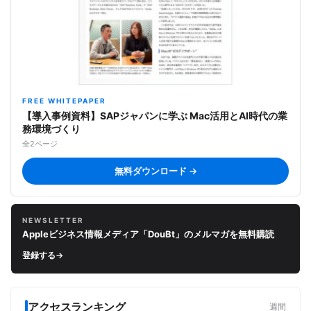
FREE WHITEPAPER
【導入事例資料】SAPジャパンに学ぶ Mac活用とAI時代の業
務環境づくり
全2ページ
無料ダウンロード →
NEWSLETTER
Appleビジネス情報メディア「DouBt」のメルマガを無料購読
登録する
→
アクセスランキング
週間