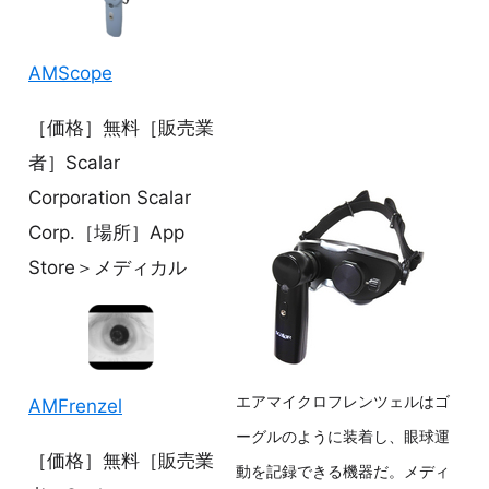
AMScope
［価格］無料［販売業
者］Scalar
Corporation Scalar
Corp.［場所］App
Store＞メディカル
エアマイクロフレンツェルはゴ
AMFrenzel
ーグルのように装着し、眼球運
［価格］無料［販売業
動を記録できる機器だ。メディ