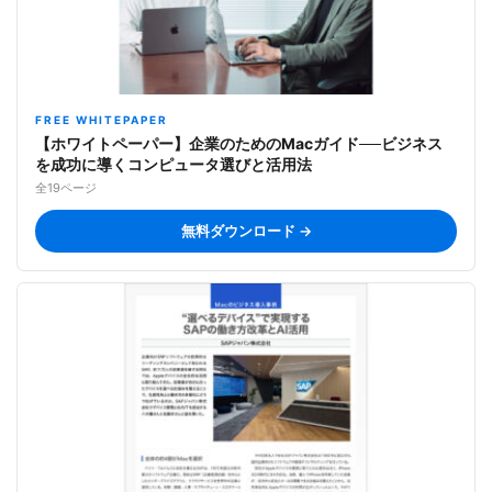
FREE WHITEPAPER
【ホワイトペーパー】企業のためのMacガイド──ビジネス
を成功に導くコンピュータ選びと活用法
全19ページ
無料ダウンロード →