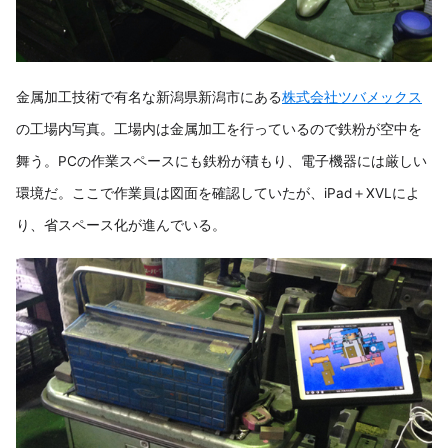
金属加工技術で有名な新潟県新潟市にある
株式会社ツバメックス
の工場内写真。工場内は金属加工を行っているので鉄粉が空中を
舞う。PCの作業スペースにも鉄粉が積もり、電子機器には厳しい
環境だ。ここで作業員は図面を確認していたが、iPad＋XVLによ
り、省スペース化が進んでいる。