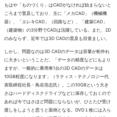
もはや「ものづくり」はCADがなければ始まらないと
ころまで普及しており、主に「メカCAD」（機械機
器）、「エレキCAD」（回路など）、「建築CAD」
（建築物）の3分野でCADは活躍している。また、2D
のみならず、近年では3D CADの普及も目覚ましい。
しかし、問題なのは3D CADのデータは容量が桁外れ
に大きいということだ。「データの精度などにもより
ますが、一般的に乗用車1台の3D CADのデータは
10GB程度になります」（ラティス・テクノロジー代
表取締役社長・鳥谷浩志氏）。この10GBという大き
さはハードディスクドライブなどに保存しておくので
あれば今ではさほど問題にならないが、ひとたび受け
渡しをしようと思うと面倒となる。DVD１枚には入ら