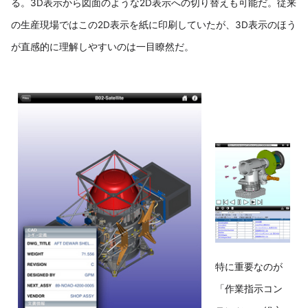
る。3D表示から図面のような2D表示への切り替えも可能だ。従来
の生産現場ではこの2D表示を紙に印刷していたが、3D表示のほう
が直感的に理解しやすいのは一目瞭然だ。
特に重要なのが
「作業指示コン