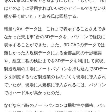
をXVL形式に変換できるようにした。「しかし、当初
はどのように活用すればいいのかアピールできない状
態が長く続いた」と鳥谷氏は回想する。
軽量なXVLデータは、これまで表示することさえでき
なかった乗用車1台の3Dデータを、パソコンで軽快に
表示することができた。また、3D CADのデータでは
難しかった大規模データによる全部品間の干渉確認
や、組立工程の検証までを3Dデータを利用して実現。
製造現場の工場にノートパソコンを持ち込んで3Dデー
タを閲覧するなど製造業のものづくり現場に導入され
ていたが、現場に大規模に導入されるには、パソコン
ではハードルが高かったのだ。
なぜなら当時のノートパソコンは機動性や価格、バッ