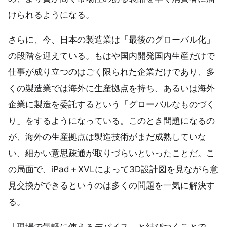
けられるようになる。
さらに、今、日本の製造業は「最後のグローバル化」
の段階を迎えている。もはや国内開発国内生産だけで
仕事が成り立つのはごく限られた企業だけであり、多
くの製造業では海外に生産拠点を持ち、あるいは海外
企業に製造を委託するという「グローバルなものづく
り」をするようになっている。このとき問題になるの
が、海外の生産拠点は製造技術がまだ成熟していな
い、細かい意思疎通が取りづらいといったことだ。こ
の局面で、iPad＋XVLによって3D設計図を見ながら意
見交換ができるというのは多くの問題を一気に解決す
る。
「現場で気軽に使えるデバイス」と結びつくことで、