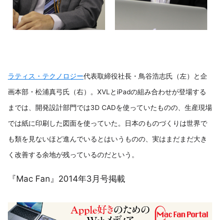
ラティス・テクノロジー
代表取締役社長・鳥谷浩志氏（左）と企
画本部・松浦真弓氏（右）。XVLとiPadの組み合わせが登場する
までは、開発設計部門では3D CADを使っていたものの、生産現場
では紙に印刷した図面を使っていた。日本のものづくりは世界で
も類を見ないほど進んでいるとはいうものの、実はまだまだ大き
く改善する余地が残っているのだという。
『Mac Fan』2014年3月号掲載