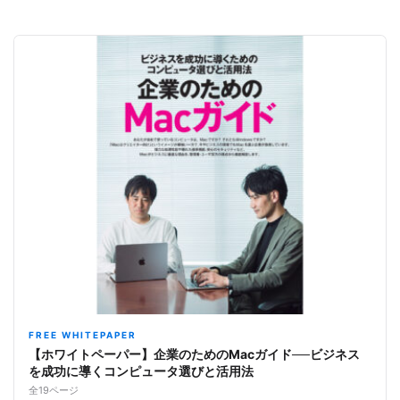
FREE WHITEPAPER
【ホワイトペーパー】企業のためのMacガイド──ビジネス
を成功に導くコンピュータ選びと活用法
全19ページ