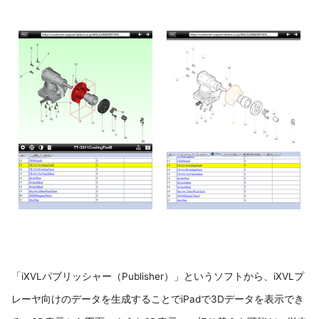
「iXVLパブリッシャー（Publisher）」というソフトから、iXVLプ
レーヤ向けのデータを生成することでiPadで3Dデータを表示でき