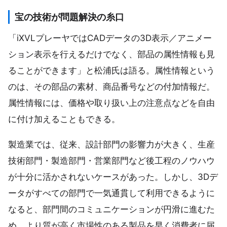
宝の技術が問題解決の糸口
「iXVLプレーヤではCADデータの3D表示／アニメー
ション表示を行えるだけでなく、部品の属性情報も見
ることができます」と松浦氏は語る。属性情報という
のは、その部品の素材、商品番号などの付加情報だ。
属性情報には、価格や取り扱い上の注意点などを自由
に付け加えることもできる。
製造業では、従来、設計部門の影響力が大きく、生産
技術部門・製造部門・営業部門など後工程のノウハウ
が十分に活かされないケースがあった。しかし、3Dデ
ータがすべての部門で一気通貫して利用できるように
なると、部門間のコミュニケーションが円滑に進むた
め、より質が高く市場性のある製品を早く消費者に届