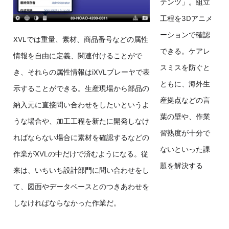
テンツ」。組立
工程を3Dアニメ
ーションで確認
XVLでは重量、素材、商品番号などの属性
できる。ケアレ
情報を自由に定義、関連付けることがで
スミスを防ぐと
き、それらの属性情報はiXVLプレーヤで表
ともに、海外生
示することができる。生産現場から部品の
産拠点などの言
納入元に直接問い合わせをしたいというよ
葉の壁や、作業
うな場合や、加工工程を新たに開発しなけ
習熟度が十分で
ればならない場合に素材を確認するなどの
ないといった課
作業がXVLの中だけで済むようになる。従
題を解決する
来は、いちいち設計部門に問い合わせをし
て、図面やデータベースとのつきあわせを
しなければならなかった作業だ。