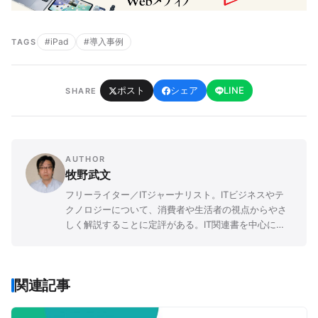
#iPad
#導入事例
TAGS
ポスト
シェア
LINE
SHARE
AUTHOR
牧野武文
フリーライター／ITジャーナリスト。ITビジネスやテ
クノロジーについて、消費者や生活者の視点からやさ
しく解説することに定評がある。IT関連書を中心に
「玩具」「ゲーム」「文学」など、さまざまなジャン
ルの書籍を幅広く執筆。
関連記事