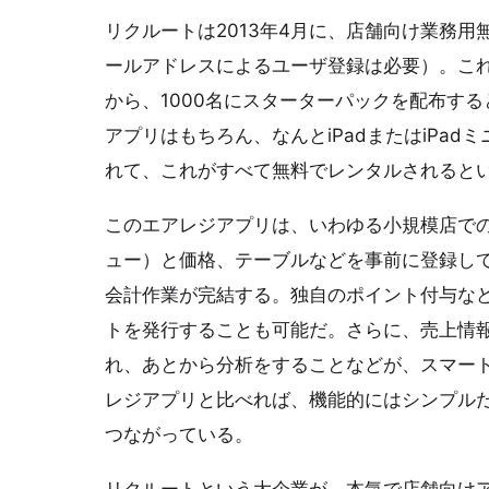
リクルートは2013年4月に、店舗向け業務用無
ールアドレスによるユーザ登録は必要）。これは
から、1000名にスターターパックを配布す
アプリはもちろん、なんとiPadまたはiPa
れて、これがすべて無料でレンタルされると
このエアレジアプリは、いわゆる小規模店で
ュー）と価格、テーブルなどを事前に登録し
会計作業が完結する。独自のポイント付与な
トを発行することも可能だ。さらに、売上情
れ、あとから分析をすることなどが、スマー
レジアプリと比べれば、機能的にはシンプル
つながっている。
リクルートという大企業が、本気で店舗向け