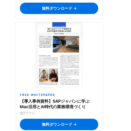
無料ダウンロード →
FREE WHITEPAPER
【導入事例資料】SAPジャパンに学ぶ
Mac活用とAI時代の業務環境づくり
全2ページ
無料ダウンロード →