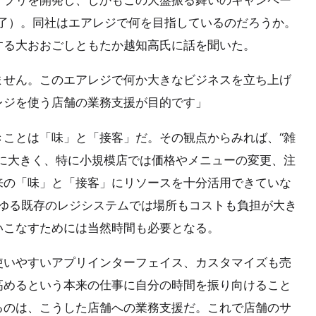
終了）。同社はエアレジで何を目指しているのだろうか。
する大おおごしともたか越知高氏に話を聞いた。
ません。このエアレジで何か大きなビジネスを立ち上げ
レジを使う店舗の業務支援が目的です」
ことは「味」と「接客」だ。その観点からみれば、“雑
に大きく、特に小規模店では価格やメニューの変更、注
来の「味」と「接客」にリソースを十分活用できていな
わゆる既存のレジシステムでは場所もコストも負担が大き
いこなすためには当然時間も必要となる。
使いやすいアプリインターフェイス、カスタマイズも売
高めるという本来の仕事に自分の時間を振り向けること
るのは、こうした店舗への業務支援だ。これで店舗のサ