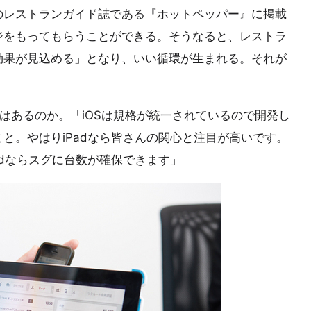
のレストランガイド誌である『ホットペッパー』に掲載
ジをもってもらうことができる。そうなると、レストラ
効果が見込める」となり、いい循環が生まれる。それが
由はあるのか。「iOSは規格が統一されているので開発し
と。やはりiPadなら皆さんの関心と注目が高いです。
adならスグに台数が確保できます」