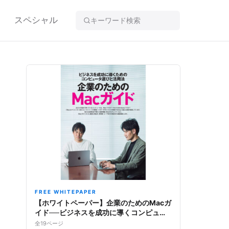
スペシャル
FREE WHITEPAPER
【ホワイトペーパー】企業のためのMacガ
イド──ビジネスを成功に導くコンピュー
タ選びと活用法
全19ページ