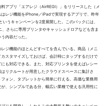
料アプリ「エアレジ（AirREGI）」をリリースした（メ
レジ機能をiPhone／iPadで実現するアプリで、昨年
るというキャンペーンを2度展開した。このパックには、
dミニ、さらに専用プリンタやキャッシュドロアなども含ま
いう内容だった。
のレジ機能のほとんどすべてを含んでいる。商品（メニ
てカスタマイズしておけば、会計時にタップするだけで
どにも対応できる。また、対応プリンタを使えばレシー
報はリクルートが用意したクラウドスペースに集計さ
トフォン、タブレットから簡単に行える。高価な業務用
だが、シンプルである分、幅広い業種で使える汎用性に
アプリを開発し、しかもこの大盤振る舞いのキャンペー