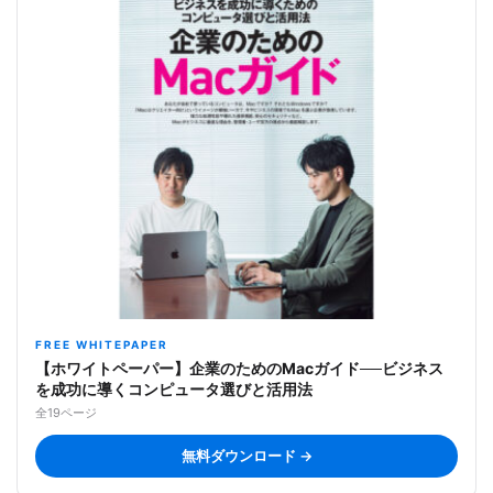
FREE WHITEPAPER
【ホワイトペーパー】企業のためのMacガイド──ビジネス
を成功に導くコンピュータ選びと活用法
全19ページ
無料ダウンロード →