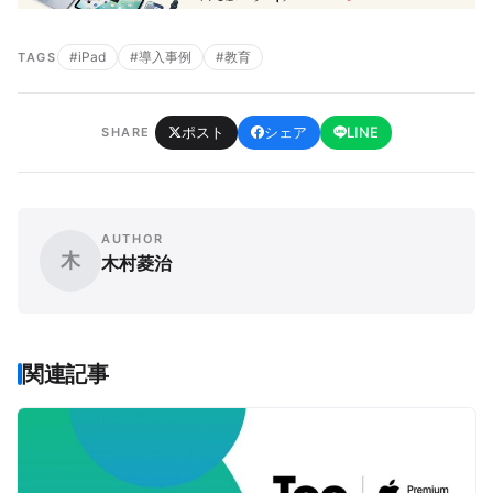
#iPad
#導入事例
#教育
TAGS
ポスト
シェア
LINE
SHARE
AUTHOR
木
木村菱治
関連記事