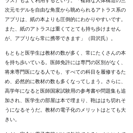
ラス）もよく利用するという。「複雑な人体構造の三
次元モデルを自由な角度から眺められるアトラス系の
アプリは、紙の本よりも圧倒的にわかりやすいです。
また、紙のアトラスは重くてとても持ち歩けません
が、アプリなら常に携帯できます」（田沢氏）。
もともと医学生は教材の数が多く、常にたくさんの本
を持ち歩いている。医師免許には専門の区別がなく、
将来専門医になる人でも、すべての科目を履修するた
め、必然的に教材の数も多くなってしまう。さらに、
高学年になると医師国家試験用の参考書や問題集も追
加され、医学生の部屋は本で埋まり、鞄ははち切れそ
うになるそうだ。教材の電子化のメリットはとても大
きい。