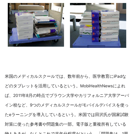
米国のメディカルスクールでは、数年前から、医学教育にiPadな
どのタブレットを活用しているという。MobiHealthNewsによれ
ば、2011年8月の時点でブラウン大学やカリフォルニア大学アーバ
イン校など、9つのメディカルスクールがモバイルデバイスを使っ
たeラーニングを導入しているという。米国では田沢氏が国家試験
対策に使った参考書や問題集の一部。電子版と重複所有している
物もあるが、なんとこれで半年分程度だという。「問題集は、1周