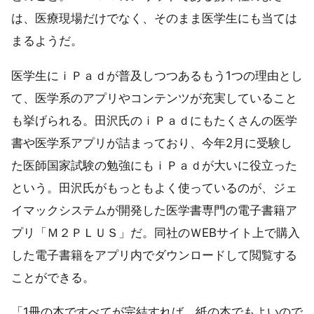
は、医療現場だけでなく、そのまま医学生にも当ては
まるようだ。
医学生にｉＰａｄが普及しつつあるもう1つの理由とし
て、医学系のアプリやコンテンツが充実していること
も挙げられる。田沢氏のｉＰａｄにもたくさんの医学
書や医学系アプリが詰まっており、今年2月に受験し
た医師国家試験の勉強にもｉＰａｄが大いに役立った
という。田沢氏がもっともよく使っているのが、ジェ
イマックシステムが開発した医学書専門の電子書籍ア
プリ「Ｍ２ＰＬＵＳ」だ。同社のＷEBサイト上で購入
した電子書籍をアプリ内でダウンロードして閲覧する
ことができる。
「1冊の本ですべてが完結すれば、紙の本でもよいので