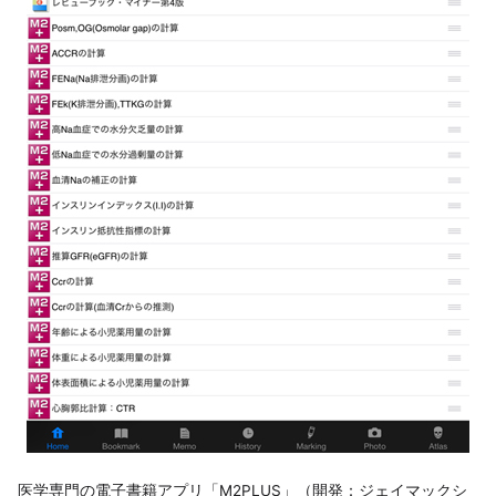
医学専門の電子書籍アプリ「M2PLUS」（開発：ジェイマックシ