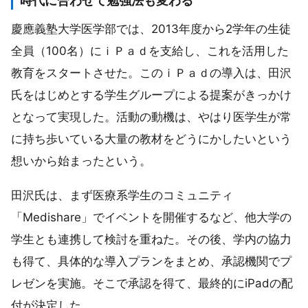
時代に合わせて勉強法も変わる
慶應義塾大学医学部では、2013年度から2学年の生徒
全員（100名）にｉＰａｄを支給し、これを活用した
教育をスタートさせた。このｉＰａｄの導入は、田沢
氏をはじめとする学生グループによる提案がきっかけ
となって実現した。活動の動機は、やはり医学生が常
に持ち歩いている大量の教材をどうにかしたいという
想いから始まったという。
田沢氏は、まず医療系学生のコミュニティ
「Medishare」でイベントを開催するなど、他大学の
学生とも連携して検討を重ねた。その後、学内の協力
も得て、具体的な導入プランをまとめ、承認機関でプ
レゼンを実施。そこで承認を得て、最終的にiPadの配
付が決定した。