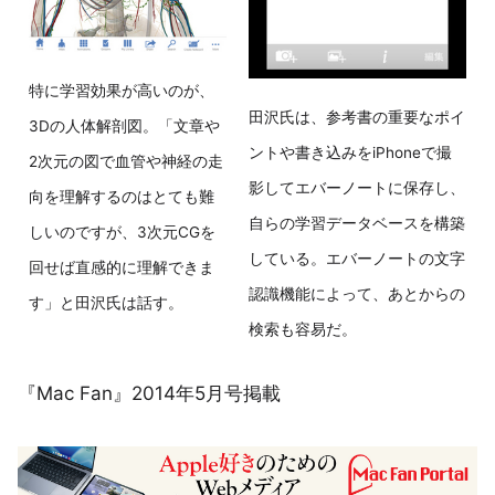
特に学習効果が高いのが、
田沢氏は、参考書の重要なポイ
3Dの人体解剖図。「文章や
ントや書き込みをiPhoneで撮
2次元の図で血管や神経の走
影してエバーノートに保存し、
向を理解するのはとても難
自らの学習データベースを構築
しいのですが、3次元CGを
している。エバーノートの文字
回せば直感的に理解できま
認識機能によって、あとからの
す」と田沢氏は話す。
検索も容易だ。
『Mac Fan』2014年5月号掲載