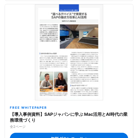
FREE WHITEPAPER
【導入事例資料】SAPジャパンに学ぶ Mac活用とAI時代の業
務環境づくり
全2ページ