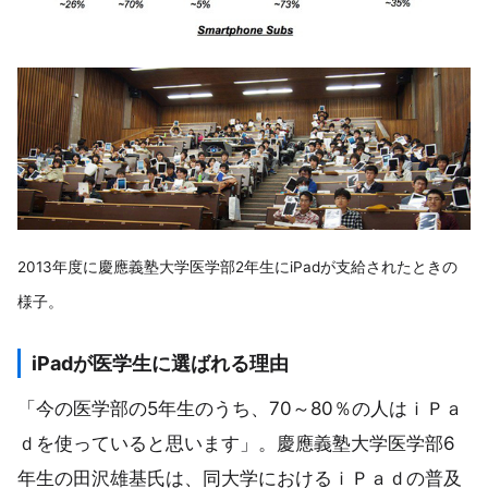
2013年度に慶應義塾大学医学部2年生にiPadが支給されたときの
様子。
iPadが医学生に選ばれる理由
「今の医学部の5年生のうち、70～80％の人はｉＰａ
ｄを使っていると思います」。慶應義塾大学医学部6
年生の田沢雄基氏は、同大学におけるｉＰａｄの普及