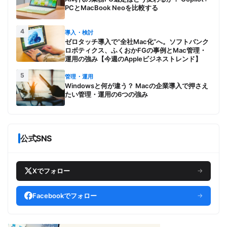
PCとMacBook Neoを比較する
4
導入・検討
ゼロタッチ導入で“全社Mac化”へ。ソフトバンク
ロボティクス、ふくおかFGの事例とMac管理・
運用の強み【今週のAppleビジネストレンド】
5
管理・運用
Windowsと何が違う？ Macの企業導入で押さえ
たい管理・運用の6つの強み
公式SNS
Xでフォロー
→
Facebookでフォロー
→