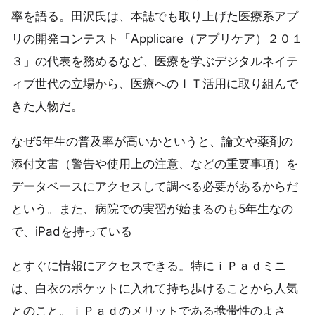
率を語る。田沢氏は、本誌でも取り上げた医療系アプ
リの開発コンテスト「Applicare（アプリケア）２０１
３」の代表を務めるなど、医療を学ぶデジタルネイテ
ィブ世代の立場から、医療へのＩＴ活用に取り組んで
きた人物だ。
なぜ5年生の普及率が高いかというと、論文や薬剤の
添付文書（警告や使用上の注意、などの重要事項）を
データベースにアクセスして調べる必要があるからだ
という。また、病院での実習が始まるのも5年生なの
で、iPadを持っている
とすぐに情報にアクセスできる。特にｉＰａｄミニ
は、白衣のポケットに入れて持ち歩けることから人気
とのこと。ｉＰａｄのメリットである携帯性のよさ