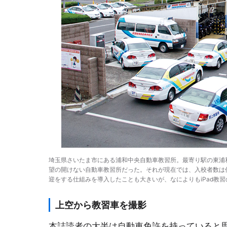
埼玉県さいたま市にある浦和中央自動車教習所。最寄り駅の東浦
望の開けない自動車教習所だった。それが現在では、入校者数は
迎をする仕組みを導入したことも大きいが、なによりもiPad教
上空から教習車を撮影
本誌読者の大半は自動車免許を持っていると