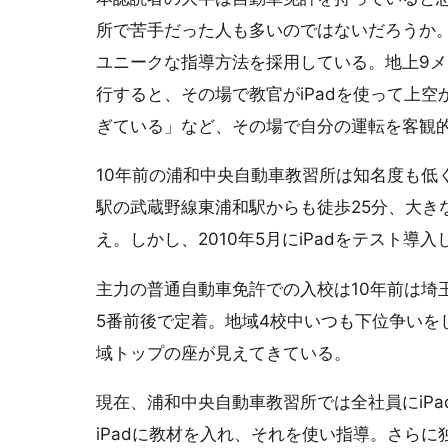
所で苦手だった人も多いのではないだろうか
ユニークな指導方法を採用している。地上9メ
行すると、その場で教官がiPadを使って上
ぎている」など、その場で自分の運転を客観
10年前の浦和中央自動車教習所は知名度も低
駅の武蔵野線東浦和駅からも徒歩25分、大き
え。しかし、2010年5月にiPadをテスト
主力の普通自動車免許での入校は10年前は埼
5番前後で定着。地域4校中いつも下位争いを
域トップの座が見えてきている。
現在、浦和中央自動車教習所では全社員にiP
iPadに教材を入れ、それを使い指導。さら