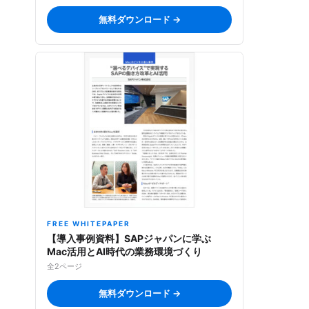
無料ダウンロード →
FREE WHITEPAPER
【導入事例資料】SAPジャパンに学ぶ
Mac活用とAI時代の業務環境づくり
全2ページ
無料ダウンロード →