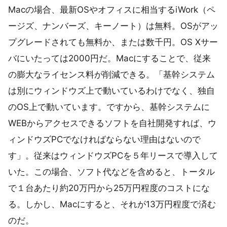
Macの場合、最新OSやオフィスに相当するiWork（ペ
ージズ、ナンバーズ、キーノート）は無料。OSがアッ
プグレードされても無料か、または数千円。OS Xサー
バにいたっては2000円だ。Macにすることで、従来
の膨大なライセンス料が削減できる。「基幹システム
は別にウィンドウズ上で動いているわけでなく、独自
のOS上で動いています。ですから、基幹システムに
WEBからアクセスできるソフトを自社開発すれば、ウ
ィンドウズPCでなければならない理由はないので
す」。従来はウィンドウズPCを５年リースで導入して
いた。この場合、ソフト代などを含めると、トータル
で１台あたり約20万円から25万円程度のコストにな
る。しかし、Macにすると、それが13万円程度で済む
のだ。