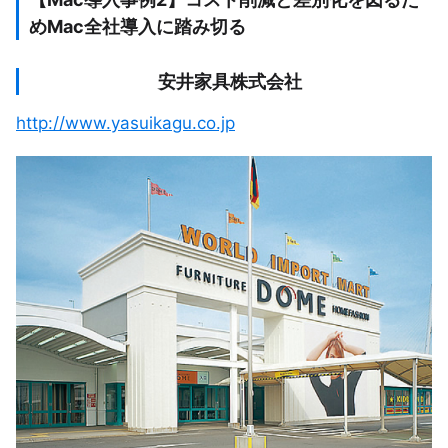
めMac全社導入に踏み切る
安井家具株式会社
http://www.yasuikagu.co.jp