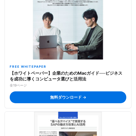
FREE WHITEPAPER
【ホワイトペーパー】企業のためのMacガイド──ビジネス
を成功に導くコンピュータ選びと活用法
全19ページ
無料ダウンロード →