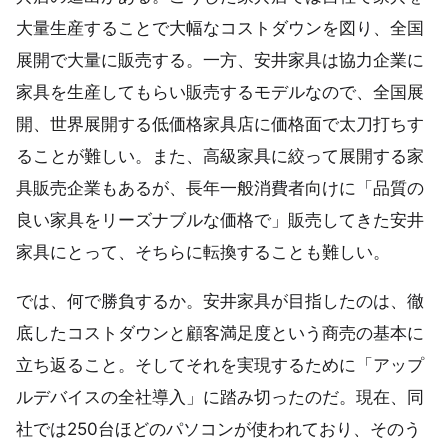
大量生産することで大幅なコストダウンを図り、全国
展開で大量に販売する。一方、安井家具は協力企業に
家具を生産してもらい販売するモデルなので、全国展
開、世界展開する低価格家具店に価格面で太刀打ちす
ることが難しい。また、高級家具に絞って展開する家
具販売企業もあるが、長年一般消費者向けに「品質の
良い家具をリーズナブルな価格で」販売してきた安井
家具にとって、そちらに転換することも難しい。
では、何で勝負するか。安井家具が目指したのは、徹
底したコストダウンと顧客満足度という商売の基本に
立ち返ること。そしてそれを実現するために「アップ
ルデバイスの全社導入」に踏み切ったのだ。現在、同
社では250台ほどのパソコンが使われており、そのう