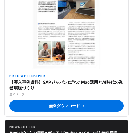
FREE WHITEPAPER
【導入事例資料】SAPジャパンに学ぶ Mac活用とAI時代の業
務環境づくり
全2ページ
無料ダウンロード →
NEWSLETTER
Appleビジネス情報メディア「DouBt」のメルマガを無料購読