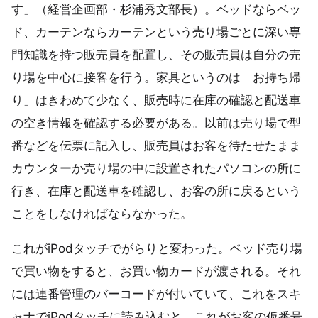
す」（経営企画部・杉浦秀文部長）。ベッドならベッ
ド、カーテンならカーテンという売り場ごとに深い専
門知識を持つ販売員を配置し、その販売員は自分の売
り場を中心に接客を行う。家具というのは「お持ち帰
り」はきわめて少なく、販売時に在庫の確認と配送車
の空き情報を確認する必要がある。以前は売り場で型
番などを伝票に記入し、販売員はお客を待たせたまま
カウンターか売り場の中に設置されたパソコンの所に
行き、在庫と配送車を確認し、お客の所に戻るという
ことをしなければならなかった。
これがiPodタッチでがらりと変わった。ベッド売り場
で買い物をすると、お買い物カードが渡される。それ
には連番管理のバーコードが付いていて、これをスキ
ャナでiPodタッチに読み込むと、これがお客の仮番号