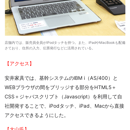
店舗内では、販売員全員がiPodタッチを持つ。また、iPadやMacBookも配備
さており、住所の入力、伝票発行などに活用されている。
【アクセス】
安井家具では、基幹システムのIBM i（AS/400）と
WEBブラウザの間をブリッジする部分をHTML5＋
CSS＋ジャバスクリプト（Javascript）を利用して自
社開発することで、iPodタッチ、iPad、Macから直接
アクセスできるようにした。
【大山氏】