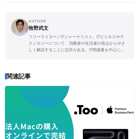
AUTHOR
牧野武文
フリーライター／ITジャーナリスト。ITビジネスやテ
クノロジーについて、消費者や生活者の視点からやさ
しく解説することに定評がある。IT関連書を中心に
「玩具」「ゲーム」「文学」など、さまざまなジャン
ルの書籍を幅広く執筆。
関連記事