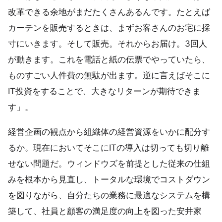
改革できる余地がまだたくさんあるんです。たとえば
カーテンを販売するときは、まずお客さんのお宅に採
寸にいきます。そして販売。それからお届け。3回人
が動きます。これを電話と紙の伝票でやっていたら、
ものすごい人件費の無駄が出ます。逆に言えばそこに
IT投資をすることで、大きなリターンが期待できま
す」。
経営企画の観点から組織体の経営資源をいかに配分す
るか。現在においてそこにITの導入は切っても切り離
せない問題だ。ウィンドウズを前提とした従来の仕組
みを根本から見直し、トータルな環境でコストダウン
を図りながら、自分たちの業務に最適なシステムを構
築して、社員と顧客の満足度の向上を図った安井家