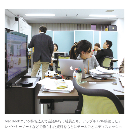
MacBookエアを持ち込んで会議を行う社員たち。アップルTVを接続したテ
レビやキーノートなどで作られた資料をもとにチームごとにディスカッショ