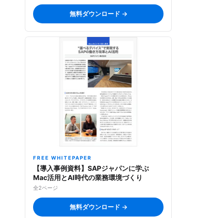
無料ダウンロード →
FREE WHITEPAPER
【導入事例資料】SAPジャパンに学ぶ
Mac活用とAI時代の業務環境づくり
全2ページ
無料ダウンロード →