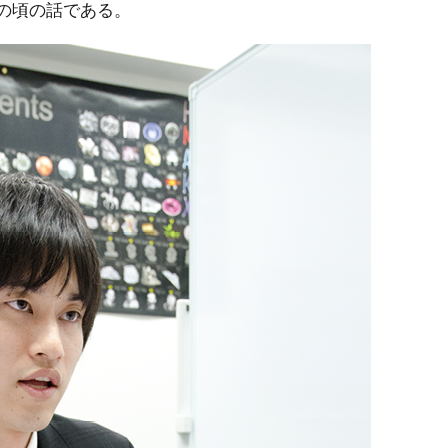
半の頃の話である。