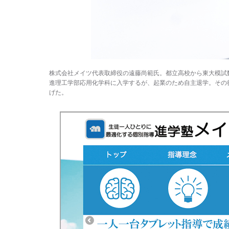
株式会社メイツ代表取締役の遠藤尚範氏。都立高校から東大模試
進理工学部応用化学科に入学するが、起業のため自主退学。その
げた。