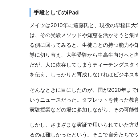
手段としてのiPad
メイツは2010年に遠藤氏と、現役の早稲田
は、その受験メソッドや知恵を活かそうと集
る側に回ってみると、生徒ごとの持つ能力や
導に切り替え、大学受験から中高生向けへと
だが、人に依存してしまうティーチングスタ
を伝え、しっかりと育成しなければビジネス
そんなときに目にしたのが、国が2020年ま
いうニュースだった。タブレットを使った教
実験授業などの場に参加しながら、その可能
しかし、さまざまな実証で用いられていた方
るのは難しかったという。そこで自分たちで