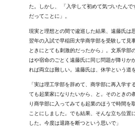
た。しかし、 「入学して初めて気づいたんで
だってことに」。
現実と理想との間で逡巡した結果、遠藤氏は
翌年の入試で早稲田大学商学部を受験して見
ときにとても刺激的だったから」。文系学部
はや宿命のごとく遠藤氏に同じ問題が降りか
れば両立は難しい。遠藤氏は、休学という道
「実は理工学部を辞めて、商学部に再入学す
ても起業家になりたいから、と。そのときの
り商学部に入ってみても起業のほうで時間を
ことにしました。でも結果、そんな立ち位置
した。今度は退路を断つという思いで」