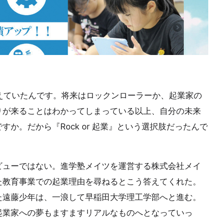
えていたんです。将来はロックンローラーか、起業家の
りが来ることはわかってしまっている以上、自分の未来
か。だから『Rock or 起業』という選択肢だったんで
ビューではない。進学塾メイツを運営する株式会社メイ
た教育事業での起業理由を尋ねるとこう答えてくれた。
た遠藤少年は、一浪して早稲田大学理工学部へと進む。
起業家への夢もますますリアルなものへとなっていっ