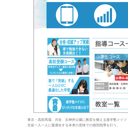
東京・高田馬場、渋谷、石神井公園に教室を構える進学塾メイツ
生徒一人一人に最適化する本来の意味での個別指導を行う。