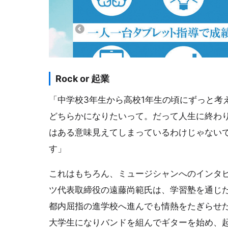
Rock or 起業
「中学校3年生から高校1年生の頃にずっと考
どちらかになりたいって。だって人生に終わ
はある意味見えてしまっているわけじゃないです
す」
これはもちろん、ミュージシャンへのインタ
ツ代表取締役の遠藤尚範氏は、学習塾を通じ
都内屈指の進学校へ進んでも情熱をたぎらせ
大学生になりバンドを組んでギターを始め、