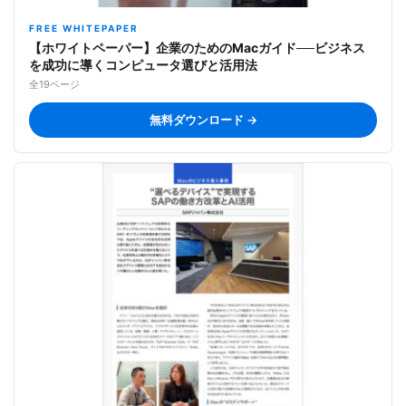
FREE WHITEPAPER
【ホワイトペーパー】企業のためのMacガイド──ビジネス
を成功に導くコンピュータ選びと活用法
全19ページ
無料ダウンロード →