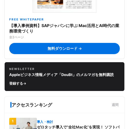
FREE WHITEPAPER
【導入事例資料】SAPジャパンに学ぶ Mac活用とAI時代の業
務環境づくり
全2ページ
無料ダウンロード →
NEWSLETTER
Appleビジネス情報メディア「DouBt」のメルマガを無料購読
登録する
→
アクセスランキング
週間
1
導入・検討
ゼロタッチ導入で“全社Mac化”を実現！ ソフトバ