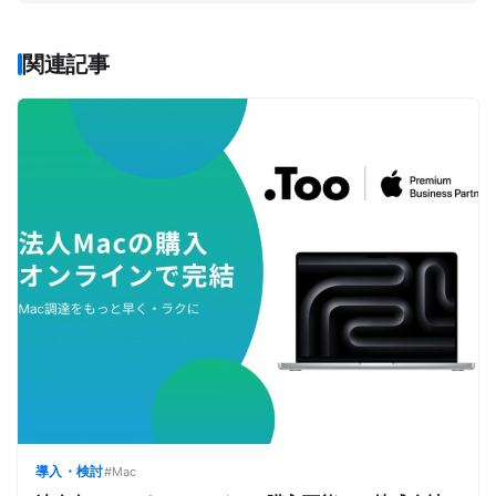
関連記事
導入・検討
#Mac