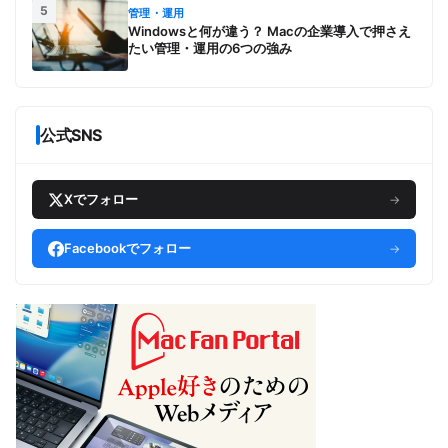
5
管理・運用
Windowsと何が違う？ Macの企業導入で押さえ
たい管理・運用の6つの強み
公式SNS
Xでフォロー
→
Facebookでフォロー
→