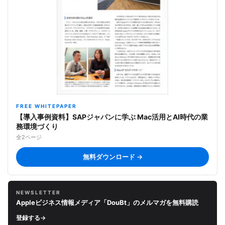
FREE WHITEPAPER
【導入事例資料】SAPジャパンに学ぶ Mac活用とAI時代の業
務環境づくり
全2ページ
無料ダウンロード →
NEWSLETTER
Appleビジネス情報メディア「DouBt」のメルマガを無料購読
登録する
→