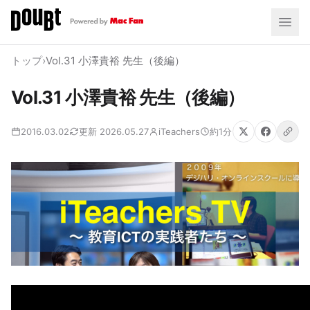
トップ
›
Vol.31 小澤貴裕 先生（後編）
Vol.31 小澤貴裕 先生（後編）
2016.03.02
更新 2026.05.27
iTeachers
約1分