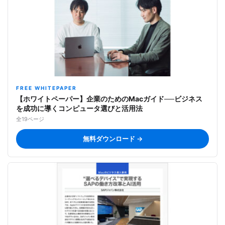
FREE WHITEPAPER
【ホワイトペーパー】企業のためのMacガイド──ビジネス
を成功に導くコンピュータ選びと活用法
全19ページ
無料ダウンロード →