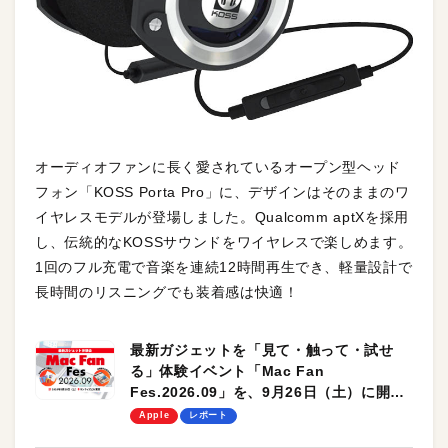
オーディオファンに長く愛されているオープン型ヘッド
フォン「KOSS Porta Pro」に、デザインはそのままのワ
イヤレスモデルが登場しました。Qualcomm aptXを採用
し、伝統的なKOSSサウンドをワイヤレスで楽しめます。
1回のフル充電で音楽を連続12時間再生でき、軽量設計で
長時間のリスニングでも装着感は快適！
最新ガジェットを「見て・触って・試せ
る」体験イベント「Mac Fan
Fes.2026.09」を、9月26日（土）に開催
します！
Apple
レポート