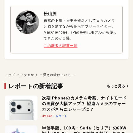
松山茂
東京の下町・谷中を拠点として日々カメラ
と猫を愛でながら暮らすフリーライター。
MacやiPhone、iPadを初代モデルから使っ
てきたのが自慢。
この著者の記事一覧
トップ
アクセサリ
愛され続けている名機がワイヤレスに！Porta Pro Wireless
レポートの新着記事
もっと見る
次期iPhoneのカメラを考察。ナイトモード
の画質が大幅アップ？ 望遠カメラのフォー
カスがさらにシャープに？
iPhone
レポート
半信半疑。100均・Seria（セリア）の60W