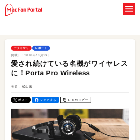
アクセサリ
レポート
掲載日：
2018年10月29日
愛され続けている名機がワイヤレス
に！Porta Pro Wireless
著者：
松山茂
ポスト
シェアする
URLのコピー