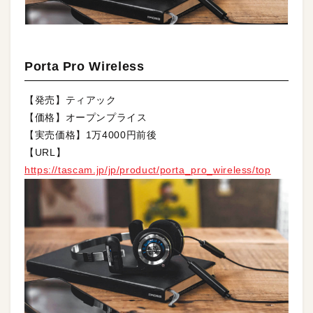
Porta Pro Wireless
【発売】ティアック
【価格】オープンプライス
【実売価格】1万4000円前後
【URL】
https://tascam.jp/jp/product/porta_pro_wireless/top