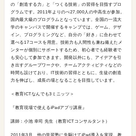
の「創造する力」と「つくる技術」の習得を目指すプロ
グラムです。2011年よりのべ27,000人の中高生が参加。
国内最大級のプログラムとなっています。全国の一流大
学のキャンパスで開催するキャンプでは、ゲーム、デザ
イン、プログラミングなど、自分の「好き」に合わせて
選べる17コースを用意。技術力も人間性も兼ね備えたメ
ンターが個別にサポートするため、初心者でも経験者で
も安心して参加できます。開発以外にも、アイデアを引
き出すグループワークや、チームアクティビティなどの
時間も設けており、IT技術の習得とともに、生徒の創造
力を伸ばし、成長の場となることを目指しています。
＜教育ICTなんでも3ミニッツ＞
『教育現場で使えるiPadアプリ講座』
講師：小池 幸司 先生（教育ICTコンサルタント）
2011年3月、他の学習塾に先駆けてiPad導入を実現。教