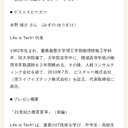
■ ゲストスピーカー
水野 雄介 さん （みずの ゆうすけ）
Life is Tech! 代表
1982年生まれ。慶應義塾大学理工学部物理情報工学科
卒、同大学院修了。大学院在学中に、開成高等学校の物
理非常勤講師を２年間務める。その後、人材コンサルテ
ィング会社を経て、2010年7月、 ピスチャー株式会社
（現ライフイズテック株式会社）を設立。代表取締役に
就任。
■ プレゼン概要
『21世紀の教育変革』（前編）
Life is Tech! は、最新のIT技術を学び、中学生・高校生