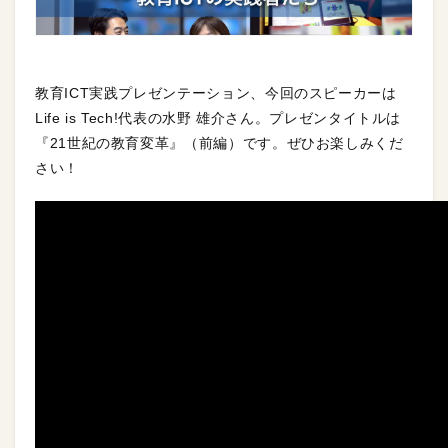
教育ICT実践プレゼンテーション、今回のスピーカーは
Life is Tech!代表の水野 雄介さん。プレゼンタイトルは
『21世紀の教育変革』（前編）です。ぜひお楽しみくだ
さい！