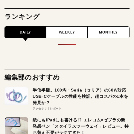
ランキング
DAILY
WEEKLY
MONTHLY
編集部のおすすめ
半信半疑。100均・Seria（セリア）の60W対応
USB-Cケーブルの性能を検証。超コスパの1本を
発見か？
アクセサリ
レポート
紙にもiPadにも書ける!? エレコム×ゼブラの新
発想ペン「スタイラスツーウェイ」レビュー。持
ち替え不要がラクすぎた！