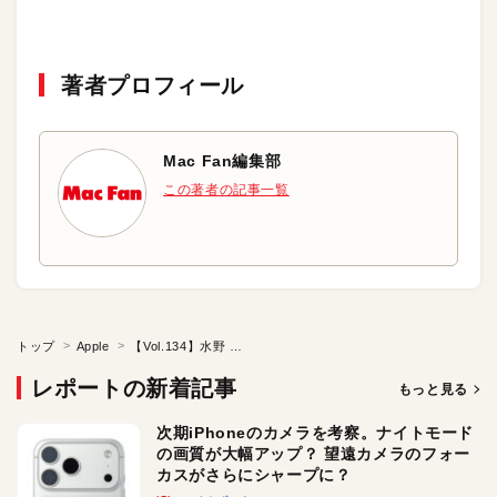
著者プロフィール
Mac Fan編集部
この著者の記事一覧
トップ
Apple
【Vol.134】水野 雄介 さん（Life is Tech!）前編
レポートの新着記事
もっと見る
次期iPhoneのカメラを考察。ナイトモード
の画質が大幅アップ？ 望遠カメラのフォー
カスがさらにシャープに？