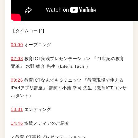
【タイムコード】
00:00
オープニング
02:03
教育ICT実践プレゼンテーション 『21世紀の教育
変革』 水野 雄介 先生（Life is Tech!）
09:26
教育ICTなんでも３ミニッツ 『教育現場で使える
iPadアプリ講座』 講師：小池 幸司 先生（教育ICTコンサ
ルタント）
13:31
エンディング
14:46
協賛メディアのご紹介
＜教育ICT実践プレゼンテーション＞