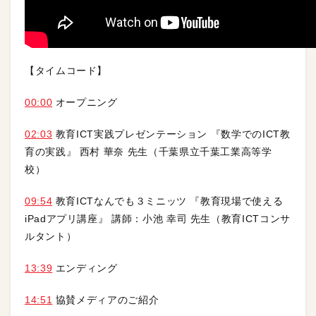
【タイムコード】
00:00
オープニング
02:03
教育ICT実践プレゼンテーション 『数学でのICT教
育の実践』 西村 華奈 先生（千葉県立千葉工業高等学
校）
09:54
教育ICTなんでも３ミニッツ 『教育現場で使える
iPadアプリ講座』 講師：小池 幸司 先生（教育ICTコンサ
ルタント）
13:39
エンディング
14:51
協賛メディアのご紹介