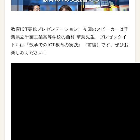
教育ICT実践プレゼンテーション、今回のスピーカーは千
葉県立千葉工業高等学校の西村 華奈先生。プレゼンタイ
トルは『数学でのICT教育の実践』（前編）です。ぜひお
楽しみください！