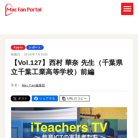
Apple
レポート
掲載日：
2018年7月30日
【Vol.127】西村 華奈 先生（千葉県
立千葉工業高等学校）前編
著者：
Mac Fan編集部
ポスト
シェアする
URLのコピー