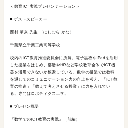
＜教育ICT実践プレゼンテーション＞
■ ゲストスピーカー
西村 華奈 先生 （にしむら かな）
千葉県立千葉工業高等学校
校内のICT教育推進委員会に所属。電子黒板やiPadを活用
した授業をはじめ、部活やHRなど学校教育全体でICT機
器を活用できないか模索している。数学の授業では教科
を通してのコミュニケーション力の向上を考え、「ICT教
育の推進」「教えて考えさせる授業」に力を入れてい
る。専門はロボティクス工学。
■ プレゼン概要
『数学でのICT教育の実践』（前編）