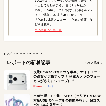
2002年よりフリーランスの編集者兼ライタ
ーとして活動を開始。 主にApple社の
Mac、iPhone、iPadに関する記事を各メデ
ィアで執筆。 本誌『Mac Fan』でも
「MacBook裏メニュー」「Macの媚薬」な
どを連載中。
この著者の記事一覧
トップ
iPhone
iPhone XR
レポートの新着記事
もっと見る
次期iPhoneのカメラを考察。ナイトモード
の画質が大幅アップ？ 望遠カメラのフォー
カスがさらにシャープに？
iPhone
レポート
半信半疑。100均・Seria（セリア）の60W
対応USB-Cケーブルの性能を検証。超コス
パの1本を発見か？