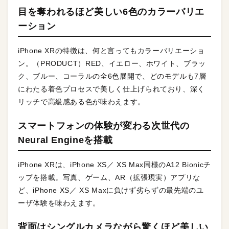
目を奪われるほど美しい6色のカラーバリエ
ーション
iPhone XRの特徴は、何と言ってもカラーバリエーショ
ン。（PRODUCT）RED、イエロー、ホワイト、ブラッ
ク、ブルー、コーラルの全6色展開で、どのモデルも7層
にわたる着色プロセスで美しく仕上げられており、深く
リッチで高級感ある色が味わえます。
スマートフォンの体験が変わる次世代の
Neural Engineを搭載
iPhone XRは、iPhone XS／ XS Max同様のA12 Bionicチ
ップを搭載。写真、ゲーム、AR（拡張現実）アプリな
ど、iPhone XS／ XS Maxに負けず劣らずの最先端のユ
ーザ体験を味わえます。
背面はシングルカメラながら驚くほど美しい