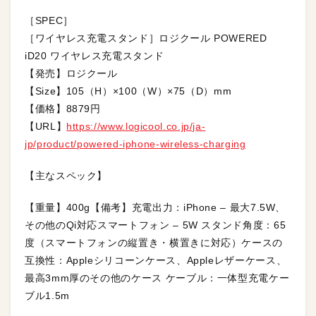
［SPEC］
［ワイヤレス充電スタンド］ロジクール POWERED
iD20 ワイヤレス充電スタンド
【発売】ロジクール
【Size】105（H）×100（W）×75（D）mm
【価格】8879円
【URL】
https://www.logicool.co.jp/ja-
jp/product/powered-iphone-wireless-charging
【主なスペック】
【重量】400g【備考】充電出力：iPhone – 最大7.5W、
その他のQi対応スマートフォン – 5W スタンド角度：65
度（スマートフォンの縦置き・横置きに対応）ケースの
互換性：Appleシリコーンケース、Appleレザーケース、
最高3mm厚のその他のケース ケーブル：一体型充電ケー
ブル1.5m