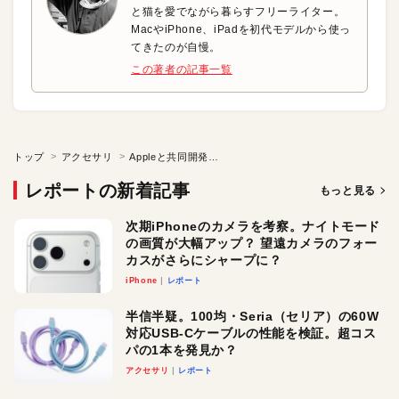
と猫を愛でながら暮らすフリーライター。
MacやiPhone、iPadを初代モデルから使っ
てきたのが自慢。
この著者の記事一覧
トップ
アクセサリ
Appleと共同開発した「POWERED iD20」
レポートの新着記事
もっと見る
次期iPhoneのカメラを考察。ナイトモード
の画質が大幅アップ？ 望遠カメラのフォー
カスがさらにシャープに？
iPhone
レポート
半信半疑。100均・Seria（セリア）の60W
対応USB-Cケーブルの性能を検証。超コス
パの1本を発見か？
アクセサリ
レポート