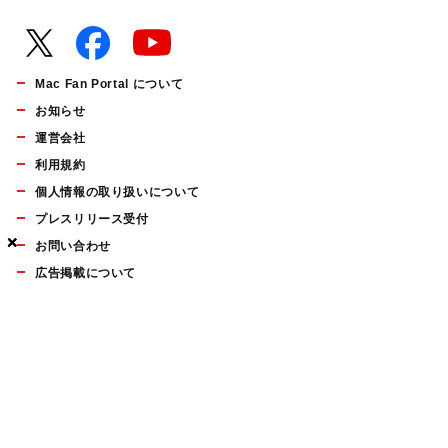
Mac Fan Portal について
お知らせ
運営会社
利用規約
個人情報の取り扱いについて
プレスリリース受付
×
×
×
お問い合わせ
広告掲載について
マイナビBOOKS
Mac Fan Portalの人気記事ランキングやおすすめ記事、編集部
員によるコラムなどをまとめたメールマガジンを毎週金曜日に
配信します。お気軽にご登録ください。