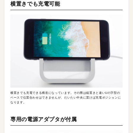
横置きでも充電可能
横置きでも充電できる構造になっています。その際は縦置きと違いUの字型の
ベースで位置合わせはできませんが、だいたい中央に置けば充電ポジションに
なります。
専用の電源アダプタが付属