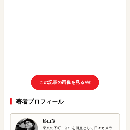
この記事の画像を見る
4枚
著者プロフィール
松山茂
東京の下町・谷中を拠点として日々カメラ