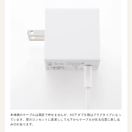
本体側のケーブルは固定で外せませんが、ACアダプタ側はプラグタイプになっ
ています。壁のコンセントに直差ししても下からケーブルが出る位置に差し込
み口があります。