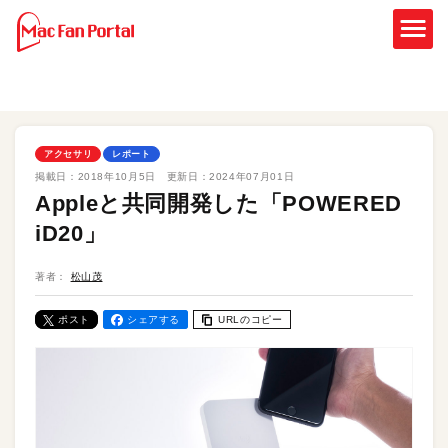
アクセサリ
レポート
掲載日：
2018年10月5日
更新日：
2024年07月01日
Appleと共同開発した「POWERED
iD20」
著者：
松山茂
ポスト
シェアする
URLのコピー