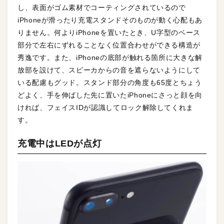
し、表面がゴム素材でコーティングされているので
iPhoneが滑ったり充電スタンドそのものが動く心配もあ
りません。何よりiPhoneを置いたとき、U字型のベース
部分で左右にずれることなく位置合わせができる構造が
秀逸です。また、iPhoneの底部が触れる箇所に大きな解
放部を設けて、スピーカからの音を遮らないようにして
いる配慮もグッド。スタンド部分の角度も65度とちょう
どよく、手を伸ばした先に置いたiPhoneにさっと顔を向
ければ、フェイスIDが認識してロック解除してくれま
す。
充電中はLEDが点灯