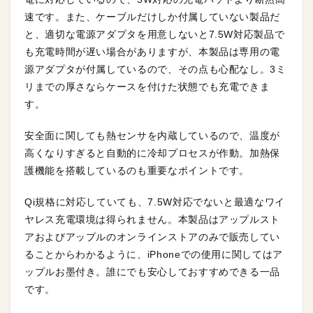
速です。また、ケーブルだけしか付属していない製品だ
と、適切な電源アダプタを用意しないと7.5W対応製品で
も充電時間が遅い場合がありますが、本製品は専用の電
源アダプタが付属しているので、その点も心配なし。3ミ
リまでの厚さならケースを付けた状態でも充電できま
す。
安全面に関しても熱センサを内蔵しているので、温度が
高くなりすぎると自動的に冷却プロセスが作動。加熱保
護機能を搭載しているのも重要なポイントです。
Qi規格に対応していても、7.5W対応でないと最適なワイ
ヤレス充電環境は得られません。本製品はアップルスト
アおよびアップルのオンラインストアのみで販売してい
ることからわかるように、iPhoneでの使用に関してはア
ップルお墨付き。誰にでも安心しておすすめできる一品
です。