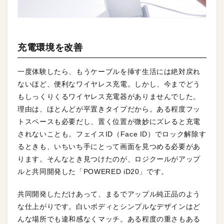
充電環境を改善
一度体験したら、もうケーブルを挿す生活には絶対戻れ
ないほど、便利なワイヤレス充電。しかし、今までどう
もしっくりくるワイヤレス充電器がありませんでした。
理由は、ほとんどが平置きタイプだから。ある程度フッ
トスペースも必要だし、置く位置が微妙にズレると充電
されないことも。フェイスID（Face ID）でロック解除す
るときも、いちいち手にとって画面を見つめる必要があ
ります。そんなとき見つけたのが、ロジクールがアップ
ルと共同開発した「POWERED iD20」です。
共同開発しただけあって、まるでアップル純正品のよう
な仕上がりです。白いボディとシンプルなデザインはど
んな場所でも違和感なくマッチ。ある程度の重さもある