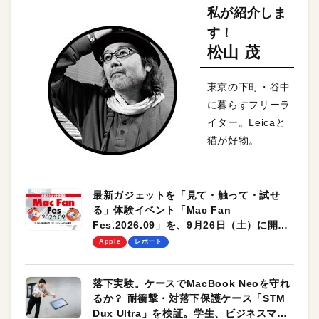
私が紹介しま
す！
松山 茂
東京の下町・谷中
に暮らすフリーラ
イター。Leicaと
猫が好物。
最新ガジェットを「見て・触って・試せ
る」体験イベント「Mac Fan
Fes.2026.09」を、9月26日（土）に開催
します！
Apple
レポート
落下実験。ケースでMacBook Neoを守れ
るか？ 耐衝撃・対落下保護ケース「STM
Dux Ultra」を検証。学生、ビジネスマン