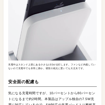
充電中はスタンド上部にある小さなLEDが点灯します。ファンなど内蔵してい
ないので充電中でも非常に静か。寝室の枕元に置いても大丈夫です。
安全面の配慮も
気になる充電時間ですが、10パーセントから80パーセン
トになるまで約2時間。本製品はアップル独自の7.5W充
電に対応しているので、5W対応の充電パッドより断然高