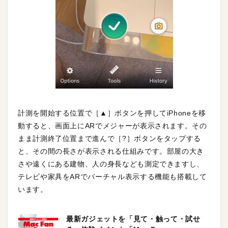
計測を開始する位置で［▲］ボタンを押してiPhoneを移
動すると、画面上にARでメジャーが表示されます。その
まま計測終了位置まで進んで［?］ボタンをタップする
と、その間の長さが表示される仕組みです。部屋の大き
さや遠くにある建物、人の身長なども測定できますし、
テレビや家具をARでバーチャル表示する機能も搭載して
います。
最新ガジェットを「見て・触って・試せ