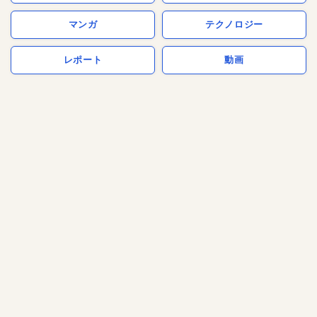
マンガ
テクノロジー
レポート
動画