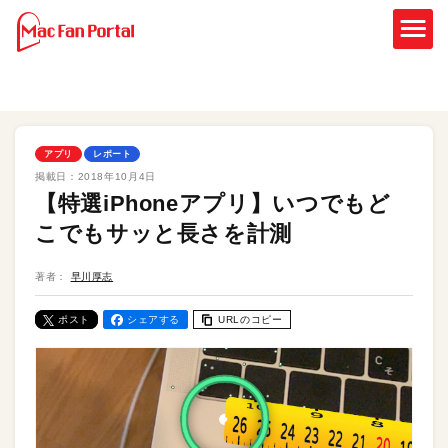
アプリ
レポート
掲載日：
2018年10月4日
【特選iPhoneアプリ】いつでもど
こでもサッと長さを計測
著者：
早川厚志
ポスト
シェアする
URLのコピー