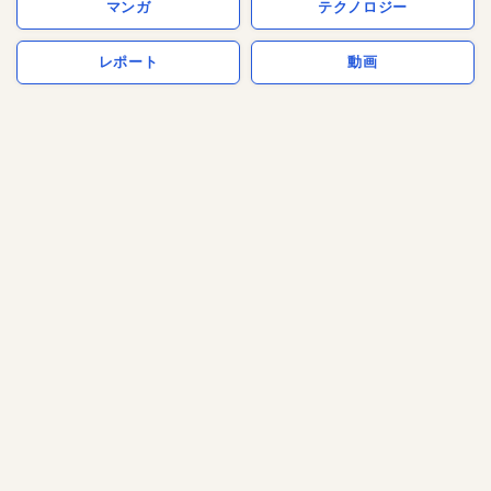
マンガ
テクノロジー
レポート
動画