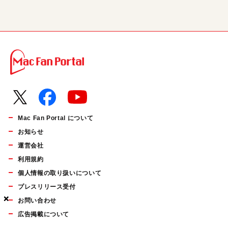
Mac Fan Portal について
お知らせ
運営会社
利用規約
個人情報の取り扱いについて
プレスリリース受付
×
×
×
お問い合わせ
広告掲載について
マイナビBOOKS