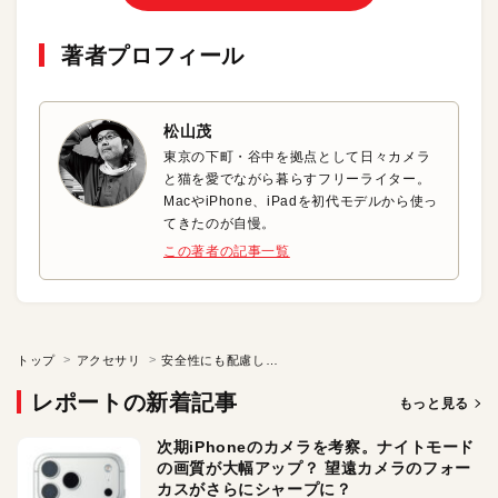
著者プロフィール
松山茂
東京の下町・谷中を拠点として日々カメラ
と猫を愛でながら暮らすフリーライター。
MacやiPhone、iPadを初代モデルから使っ
てきたのが自慢。
この著者の記事一覧
トップ
アクセサリ
安全性にも配慮したAKGの高品質イヤフォン
レポートの新着記事
もっと見る
次期iPhoneのカメラを考察。ナイトモード
の画質が大幅アップ？ 望遠カメラのフォー
カスがさらにシャープに？