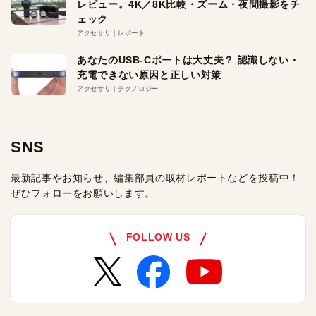
レビュー。4K／8K比較・ズーム・夜間撮影をチ
ェック
アクセサリ
レポート
あなたのUSB-Cポートは大丈夫？ 認識しない・
充電できない原因と正しい対策
アクセサリ
テクノロジー
SNS
最新記事やお知らせ、編集部員の取材レポートなどを投稿中！
ぜひフォローをお願いします。
FOLLOW US