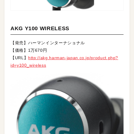
AKG Y100 WIRELESS
【発売】ハーマンインターナショナル
【価格】1万670円
【URL】
http://akg.harman-japan.co.jp/product.php?
id=y100_wireless