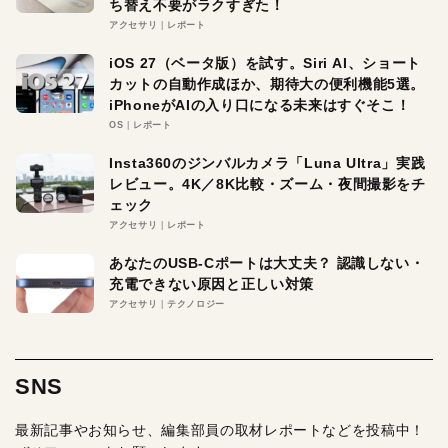
ち替え不要がラクすぎた！
アクセサリ
レポート
iOS 27（ベータ版）を試す。Siri AI、ショート
カットの自動作成ほか、期待大の便利機能5選。
iPhoneがAIの入り口になる未来はすぐそこ！
OS
レポート
Insta360のジンバルカメラ「Luna Ultra」実践
レビュー。4K／8K比較・ズーム・夜間撮影をチ
ェック
アクセサリ
レポート
あなたのUSB-Cポートは大丈夫？ 認識しない・
充電できない原因と正しい対策
アクセサリ
テクノロジー
SNS
最新記事やお知らせ、編集部員の取材レポートなどを投稿中！