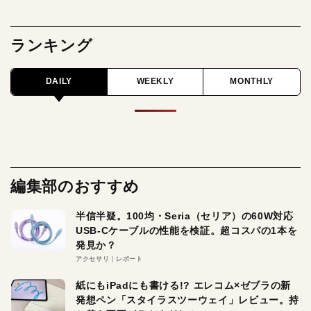
ランキング
DAILY
WEEKLY
MONTHLY
編集部のおすすめ
半信半疑。100均・Seria（セリア）の60W対応
USB-Cケーブルの性能を検証。超コスパの1本を
発見か？
アクセサリ
レポート
紙にもiPadにも書ける!? エレコム×ゼブラの新
発想ペン「スタイラスツーウェイ」レビュー。持