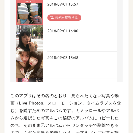
このアプリはその名のとおり、見られたくない写真や動
画（Live Photos、スローモーション、タイムラプスを含
む）を隠すためのアルバムです。カメラロールやアルバ
ムから選択した写真をこの秘密のアルバムにコピーした
のち、そのまま元アルバムからワンタッチで削除できる
ので、ムダな容量を消費したり、元アルバムに写真が残