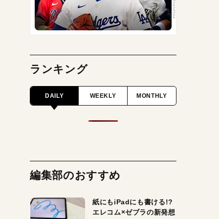
ランキング
DAILY
WEEKLY
MONTHLY
編集部のおすすめ
紙にもiPadにも書ける!?
エレコム×ゼブラの新発想