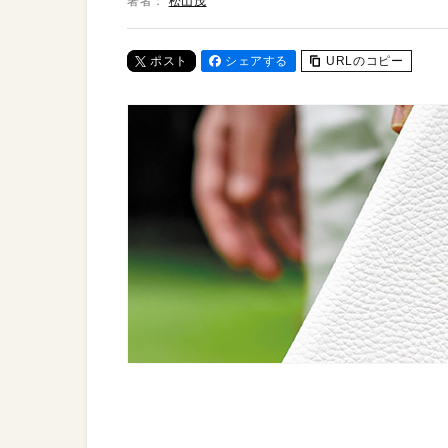
著者：
松山茂
ポスト
シェアする
URLのコピー