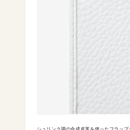
シュリンク調の合成皮革を使ったフラップタ