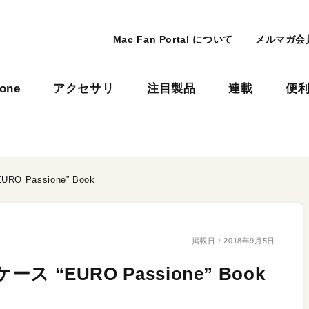
Mac Fan Portal について
メルマガ会
hone
アクセサリ
注目製品
連載
便
O Passione” Book
掲載日：
2018年9月5日
 “EURO Passione” Book