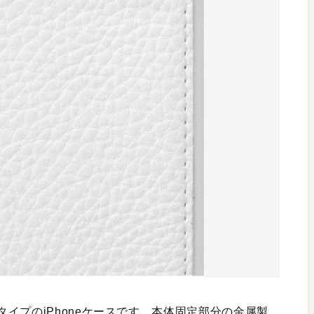
イプのiPhoneケースです。本体固定部分の金属製