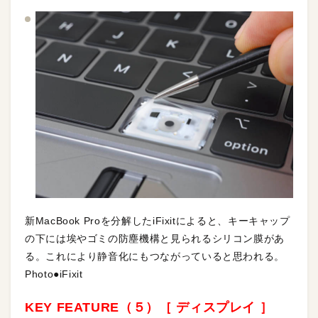
新MacBook Proを分解したiFixitによると、キーキャップ
の下には埃やゴミの防塵機構と見られるシリコン膜があ
る。これにより静音化にもつながっていると思われる。
Photo●iFixit
KEY FEATURE（５）［ ディスプレイ ］