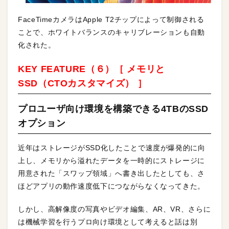
FaceTimeカメラはApple T2チップによって制御される
ことで、ホワイトバランスのキャリブレーションも自動
化された。
KEY FEATURE（６）［ メモリと
SSD（CTOカスタマイズ） ］
プロユーザ向け環境を構築できる4TBのSSD
オプション
近年はストレージがSSD化したことで速度が爆発的に向
上し、メモリから溢れたデータを一時的にストレージに
用意された「スワップ領域」へ書き出したとしても、さ
ほどアプリの動作速度低下につながらなくなってきた。
しかし、高解像度の写真やビデオ編集、AR、VR、さらに
は機械学習を行うプロ向け環境として考えると話は別