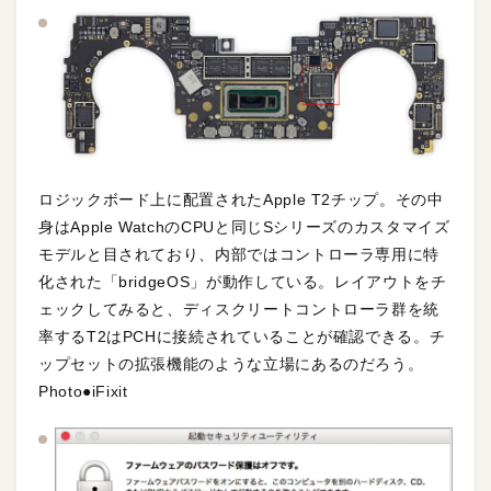
ロジックボード上に配置されたApple T2チップ。その中
身はApple WatchのCPUと同じSシリーズのカスタマイズ
モデルと目されており、内部ではコントローラ専用に特
化された「bridgeOS」が動作している。レイアウトをチ
ェックしてみると、ディスクリートコントローラ群を統
率するT2はPCHに接続されていることが確認できる。チ
ップセットの拡張機能のような立場にあるのだろう。
Photo●iFixit