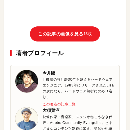
この記事の画像を見る
13枚
著者プロフィール
今井隆
IT機器の設計歴30年を越えるハードウェア
エンジニア。1983年にリリースされたLisa
の虜になり、ハードウェア解析にのめり込
む。
この著者の記事一覧
大須賀淳
映像作家・音楽家、スタジオねこやなぎ代
表。Adobe Community Evangelist。さま
ざまなコンテンツ制作に加え、講師や執筆