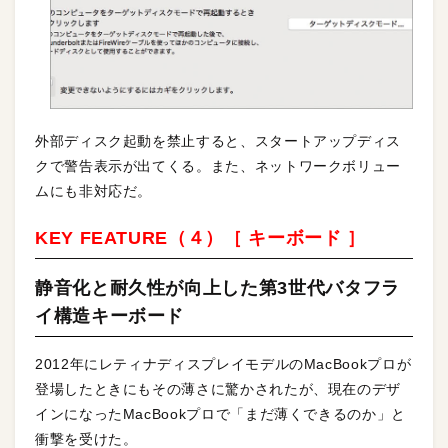
外部ディスク起動を禁止すると、スタートアップディス
クで警告表示が出てくる。また、ネットワークボリュー
ムにも非対応だ。
KEY FEATURE（４）［ キーボード ］
静音化と耐久性が向上した第3世代バタフラ
イ構造キーボード
2012年にレティナディスプレイモデルのMacBookプロが
登場したときにもその薄さに驚かされたが、現在のデザ
インになったMacBookプロで「まだ薄くできるのか」と
衝撃を受けた。