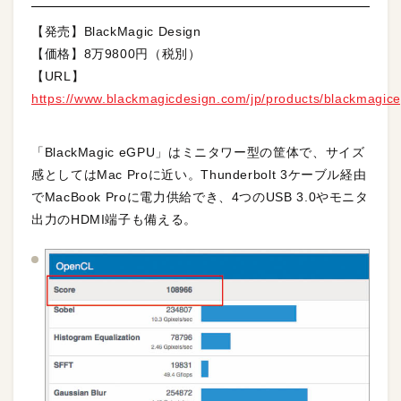
【発売】BlackMagic Design
【価格】8万9800円（税別）
【URL】
https://www.blackmagicdesign.com/jp/products/blackmagic
「BlackMagic eGPU」はミニタワー型の筐体で、サイズ
感としてはMac Proに近い。Thunderbolt 3ケーブル経由
でMacBook Proに電力供給でき、4つのUSB 3.0やモニタ
出力のHDMI端子も備える。