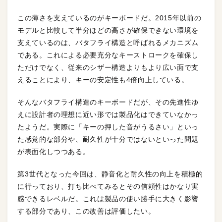
この薄さを支えているのがキーボードだ。2015年以前の
モデルと比較して半分ほどの高さが確保できない環境を
支えているのは、バタフライ構造と呼ばれるメカニズム
である。これによる必要充分なキーストロークを確保し
ただけでなく、従来のシザー構造よりもより広い面で支
えることにより、キーの安定性も4倍向上している。
そんなバタフライ構造のキーボードだが、その先進性ゆ
えに設計者の理想に近い形では製品化はできていなかっ
たようだ。実際に「キーの押した音がうるさい」といっ
た感覚的な部分や、耐久性が十分ではないといった問題
が表面化しつつある。
第3世代となった今回は、静音化と耐久性の向上を積極的
に行っており、打ち比べてみるとその信頼性はかなり実
感できるレベルだ。これは製品の使い勝手に大きく影響
する部分であり、この改善は評価したい。