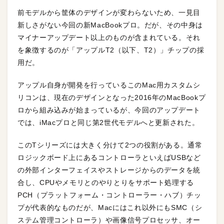
前モデルから筐体のデザインが変わらないため、一見目
新しさがない今回の新MacBookプロ。だが、その中身は
マイナーアップデート以上のものが含まれている。それ
を象徴するのが「アップルT2（以下、T2）」チップの採
用だ。
アップル自身が開発を行っているこのMac用カスタムシ
リコンは、現在のデザインとなった2016年のMacBookプ
ロから組み込みが始まっているが、今回のアップデート
では、iMacプロと同じ第2世代モデルへと更新された。
このTシリーズには大きく分けて2つの役割がある。通常
ロジックボード上にあるコントローラといえばUSBなど
の外部インターフェイスやストレージからのデータを統
合し、CPUやメモリとのやりとりをサポート処理する
PCH（プラットフォーム・コントローラー・ハブ）チッ
プが代表的なものだが、Macにはこれ以外にもSMC（シ
ステム管理コントローラ）や画像信号プロセッサ、オー