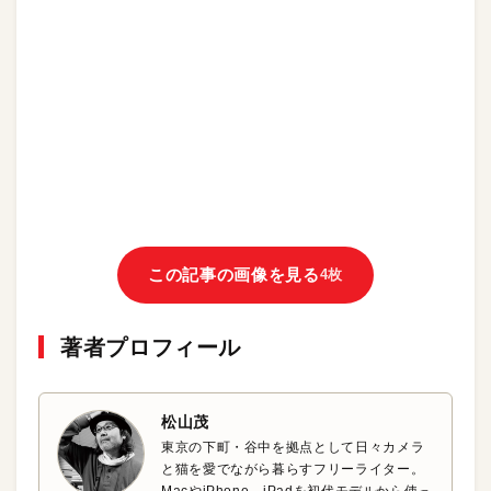
この記事の画像を見る
4枚
著者プロフィール
松山茂
東京の下町・谷中を拠点として日々カメラ
と猫を愛でながら暮らすフリーライター。
MacやiPhone、iPadを初代モデルから使っ