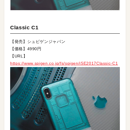
Classic C1
【発売】シュピゲンジャパン
【価格】4990円
【URL】
https://www.spigen.co.jp/fs/spigen/iSE2017Classic-C1