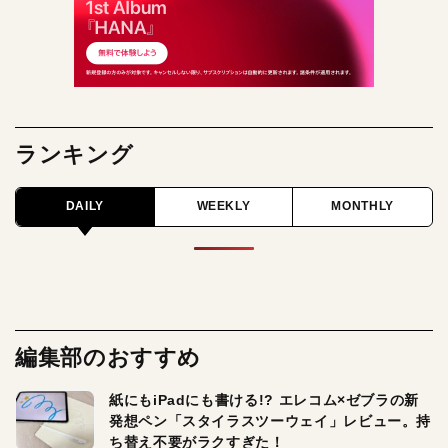
ランキング
DAILY
WEEKLY
MONTHLY
編集部のおすすめ
紙にもiPadにも書ける!? エレコム×ゼブラの新
発想ペン「スタイラスツーウェイ」レビュー。持
ち替え不要がラクすぎた！