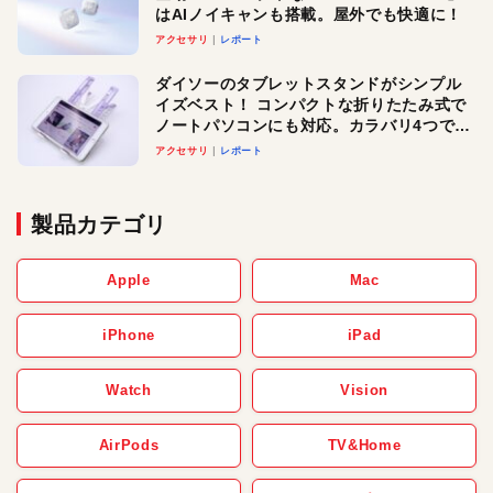
はAIノイキャンも搭載。屋外でも快適に！
アクセサリ
レポート
ダイソーのタブレットスタンドがシンプル
イズベスト！ コンパクトな折りたたみ式で
ノートパソコンにも対応。カラバリ4つで選
べる楽しさも
アクセサリ
レポート
製品カテゴリ
Apple
Mac
iPhone
iPad
Watch
Vision
AirPods
TV&Home