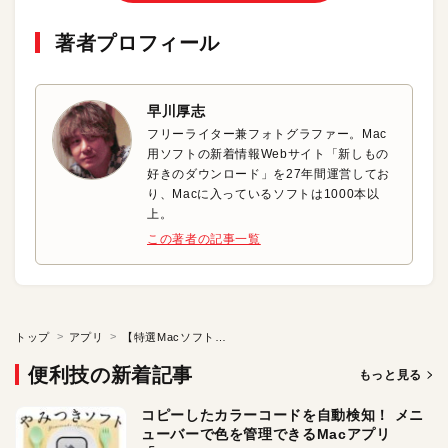
著者プロフィール
早川厚志
フリーライター兼フォトグラファー。Mac
用ソフトの新着情報Webサイト「新しもの
好きのダウンロード」を27年間運営してお
り、Macに入っているソフトは1000本以
上。
この著者の記事一覧
トップ
アプリ
【特選Macソフト】Safariでのコピペをもっと自由に！
便利技の新着記事
もっと見る
コピーしたカラーコードを自動検知！ メニ
ューバーで色を管理できるMacアプリ