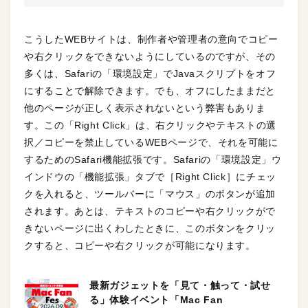
こうしたWEBサイトは、制作者や管理者の意向でコピー
や右クリックをできないようにしているのですが、その
多くは、Safariの「環境設定」でJavaスクリプトをオフ
にすることで解除できます。でも、オフにしたままだと
他のページが正しく表示されないという弊害もありま
す。この「Right Click」は、右クリックやテキストの選
択／コピーを禁止しているWEBページで、それを可能に
するためのSafari機能拡張です。Safariの「環境設定」ウ
インドウの「機能拡張」タブで［Right Click］にチェッ
クを入れると、ツールバーに「マウス」のボタンが追加
されます。あとは、テキストのコピーや右クリックがで
きないページに出くわしたときに、このボタンをクリッ
クすると、コピーや右クリックが可能になります。
最新ガジェットを「見て・触って・試せ
る」体験イベント「Mac Fan