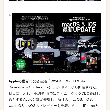
Appleの世界開発者会議「WWDC（World Wide
Developers Conference）」が6月4日から開催された。
初日に行われた基調講 演ではティム・クックCEOをはじ
めとするApple幹部が登壇し、新 しいmacOS、iOS、
watchOS、tvOSのプレビューを発表。Mac、 iPhone＆