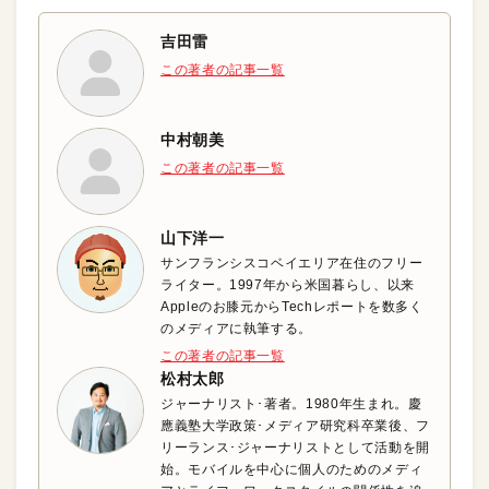
吉田雷
この著者の記事一覧
中村朝美
この著者の記事一覧
山下洋一
サンフランシスコベイエリア在住のフリー
ライター。1997年から米国暮らし、以来
Appleのお膝元からTechレポートを数多く
のメディアに執筆する。
この著者の記事一覧
松村太郎
ジャーナリスト･著者。1980年生まれ。慶
應義塾大学政策･メディア研究科卒業後、フ
リーランス･ジャーナリストとして活動を開
始。モバイルを中心に個人のためのメディ