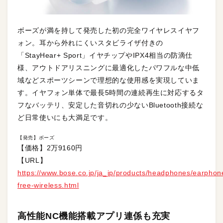
ボーズが満を持して発売した初の完全ワイヤレスイヤフ
ォン。耳から外れにくいスタビライザ付きの
「StayHear+ Sport」イヤチップやIPX4相当の防滴仕
様、アウトドアリスニングに最適化したパワフルな中低
域などスポーツシーンで理想的な使用感を実現していま
す。イヤフォン単体で最長5時間の連続再生に対応するタ
フなバッテリ、安定した音切れの少ないBluetooth接続な
ど日常使いにも大満足です。
【発売】ボーズ
【価格】2万9160円
【URL】
https://www.bose.co.jp/ja_jp/products/headphones/earphon
free-wireless.html
高性能NC機能搭載アプリ連係も充実