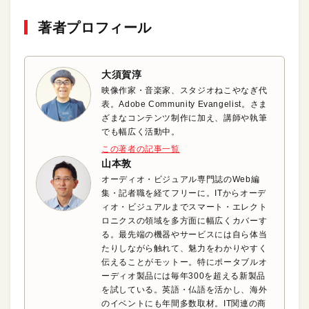
著者プロフィール
大須賀淳
映像作家・音楽家、スタジオねこやなぎ代
表。Adobe Community Evangelist。さま
ざまなコンテンツ制作に加え、講師や執筆
でも幅広く活動中。
この著者の記事一覧
山本敦
オーディオ・ビジュアル専門誌のWeb編
集・記者職を経てフリーに。ITからオーデ
ィオ・ビジュアルまでスマート・エレクト
ロニクスの領域を多方面に幅広くカバーす
る。最先端の機器やサービスには自ら体当
たりしながら触れて、魅力をわかりやすく
伝えることがモットー。特にポータブルオ
ーディオ製品には毎年300を超える新製品
を試している。英語・仏語を活かし、海外
のイベントにも年間多数取材。IT関連の商