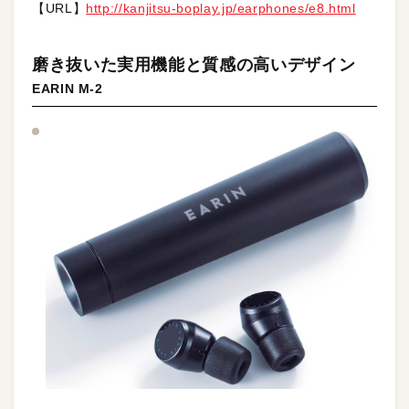
【URL】
http://kanjitsu-boplay.jp/earphones/e8.html
磨き抜いた実用機能と質感の高いデザイン
EARIN M-2