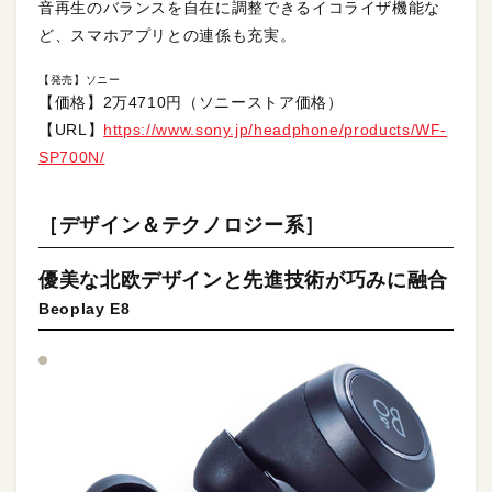
音再生のバランスを自在に調整できるイコライザ機能な
ど、スマホアプリとの連係も充実。
【発売】ソニー
【価格】2万4710円（ソニーストア価格）
【URL】
https://www.sony.jp/headphone/products/WF-
SP700N/
［デザイン＆テクノロジー系］
優美な北欧デザインと先進技術が巧みに融合
Beoplay E8