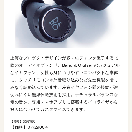
上質なプロダクトデザインが多くのファンを魅了する北
欧のオーディオブランド、Bang & Olufsenのカジュアル
なイヤフォン。女性も身につけやすいコンパクトな本体
に、タッチリモコンや外音取り込みなど先進機能を惜し
みなく詰め込んでいます。左右イヤフォン間の接続が途
切れにくい無線伝送技術を採用。ナチュラルバランスな
素の音を、専用スマホアプリに搭載するイコライザから
好みに合わせてカスタマイズできます。
【発売】完実電気
【価格】3万2900円