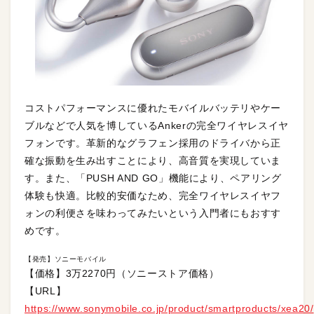
コストパフォーマンスに優れたモバイルバッテリやケー
ブルなどで人気を博しているAnkerの完全ワイヤレスイヤ
フォンです。革新的なグラフェン採用のドライバから正
確な振動を生み出すことにより、高音質を実現していま
す。また、「PUSH AND GO」機能により、ペアリング
体験も快適。比較的安価なため、完全ワイヤレスイヤフ
ォンの利便さを味わってみたいという入門者にもおすす
めです。
【発売】ソニーモバイル
【価格】3万2270円（ソニーストア価格）
【URL】
https://www.sonymobile.co.jp/product/smartproducts/xea20/