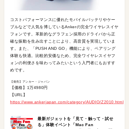
コストパフォーマンスに優れたモバイルバッテリやケー
ブルなどで人気を博しているAnkerの完全ワイヤレスイヤ
フォンです。革新的なグラフェン採用のドライバから正
確な振動を生み出すことにより、高音質を実現していま
す。また、「PUSH AND GO」機能により、ペアリング
体験も快適。比較的安価なため、完全ワイヤレスイヤフ
ォンの利便さを味わってみたいという入門者にもおすす
めです。
【発売】アンカー・ジャパン
【価格】1万4980円
【URL】
https://www.ankerjapan.com/category/AUDIO/Z2010.html
最新ガジェットを「見て・触って・試せ
る」体験イベント「Mac Fan