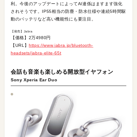
利。今後のアップデートによってAI連係はますます強化
されそうです。IP55相当の防塵・防水仕様や連続5時間駆
動のバッテリなど高い機能性にも要注目。
【発売】Jabra
【価格】2万4980円
【URL】
https://www.jabra.jp/bluetooth-
headsets/jabra-elite-65t
会話も音楽も楽しめる開放型イヤフォン
Sony Xperia Ear Duo