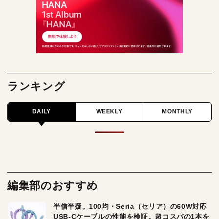
ランキング
DAILY
WEEKLY
MONTHLY
編集部のおすすめ
半信半疑。100均・Seria（セリア）の60W対応
USB-Cケーブルの性能を検証。超コスパの1本を