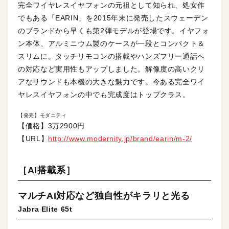
完全ワイヤレスイヤフォンの元祖として知られ、処女作
でもある「EARIN」を2015年末に発売したスウェーデン
のブランドから早くも第2弾モデルが登場です。イヤフォ
ン本体、アルミニウム製のケースが一段とコンパクト＆
スリムに。タッチリモコンの搭載やハンズフリー通話へ
の対応など実用性もアップしました。解像度の高いクリ
アなサウンドも本機の大きな魅力です。今ある完全ワイ
ヤレスイヤフォンの中でも完成度はトップクラス。
【発売】モダニティ
【価格】3万2900円
【URL】
http://www.modernity.jp/brand/earin/m-2/
［AI搭載系］
マルチAI対応など独自性がキラリと光る
Jabra Elite 65t