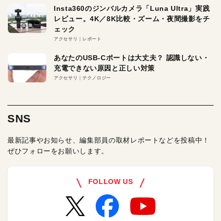
Insta360のジンバルカメラ「Luna Ultra」実践
レビュー。4K／8K比較・ズーム・夜間撮影をチ
ェック
アクセサリ
レポート
あなたのUSB-Cポートは大丈夫？ 認識しない・
充電できない原因と正しい対策
アクセサリ
テクノロジー
SNS
最新記事やお知らせ、編集部員の取材レポートなどを投稿中！
ぜひフォローをお願いします。
FOLLOW US