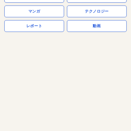
マンガ
テクノロジー
レポート
動画