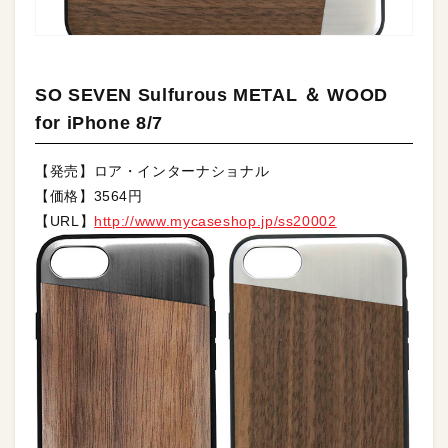
SO SEVEN Sulfurous METAL ＆ WOOD
for iPhone 8/7
【発売】ロア・インターナショナル
【価格】3564円
【URL】
http://www.mycaseshop.jp/ss20002