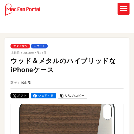
アクセサリ
レポート
掲載日：
2018年7月27日
ウッド＆メタルのハイブリッドな
iPhoneケース
著者：
松山茂
ポスト
シェアする
URLのコピー