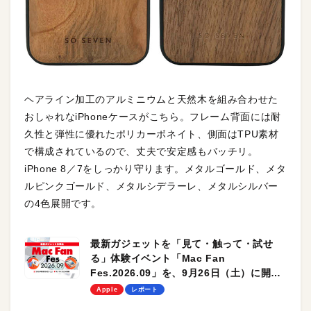
ヘアライン加工のアルミニウムと天然木を組み合わせた
おしゃれなiPhoneケースがこちら。フレーム背面には耐
久性と弾性に優れたポリカーボネイト、側面はTPU素材
で構成されているので、丈夫で安定感もバッチリ。
iPhone 8／7をしっかり守ります。メタルゴールド、メタ
ルピンクゴールド、メタルシデラーレ、メタルシルバー
の4色展開です。
最新ガジェットを「見て・触って・試せ
る」体験イベント「Mac Fan
Fes.2026.09」を、9月26日（土）に開催
します！
Apple
レポート