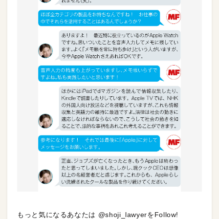
もっと気になるあなたは @shoji_lawyerをFollow!