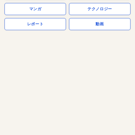
マンガ
テクノロジー
レポート
動画