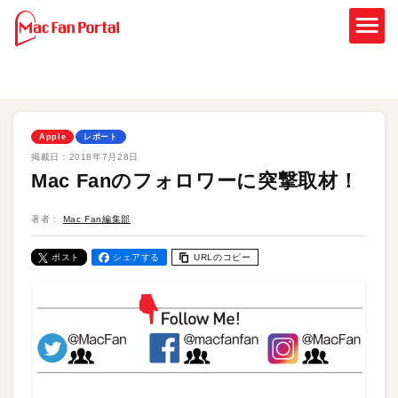
Apple
レポート
掲載日：
2018年7月28日
Mac Fanのフォロワーに突撃取材！
著者：
Mac Fan編集部
ポスト
シェアする
URLのコピー