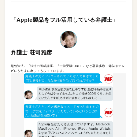
「Apple製品をフル活用している弁護士」
弁護士 荘司雅彦
超勉強法』『法律力養成講座』『中学受験BIBLE』など著書多数。雑誌やテレ
ビにもたまに出してもらっています。