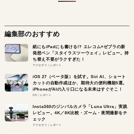
編集部のおすすめ
紙にもiPadにも書ける!? エレコム×ゼブラの新
発想ペン「スタイラスツーウェイ」レビュー。持
ち替え不要がラクすぎた！
アクセサリ
レポート
iOS 27（ベータ版）を試す。Siri AI、ショート
カットの自動作成ほか、期待大の便利機能5選。
iPhoneがAIの入り口になる未来はすぐそこ！
OS
レポート
Insta360のジンバルカメラ「Luna Ultra」実践
レビュー。4K／8K比較・ズーム・夜間撮影をチ
ェック
アクセサリ
レポート