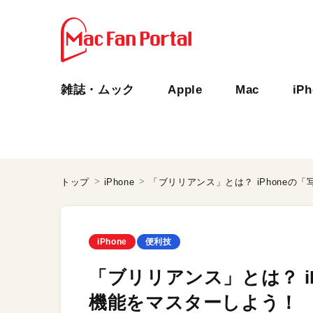
雑誌・ムック
Apple
Mac
iP
トップ
iPhone
「ブリリアンス」とは？ iPhone
iPhone
便利技
「ブリリアンス」とは？ i
機能をマスターしよう！