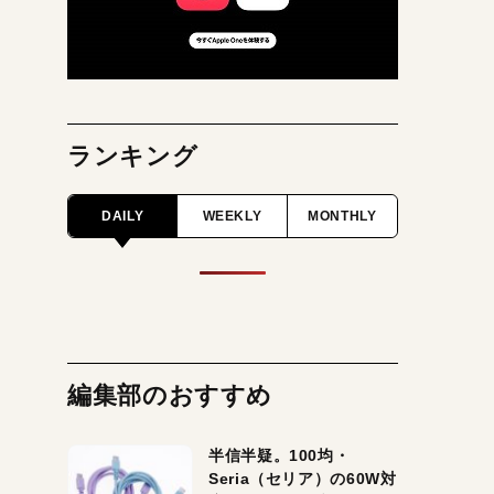
ランキング
DAILY
WEEKLY
MONTHLY
編集部のおすすめ
半信半疑。100均・
Seria（セリア）の60W対