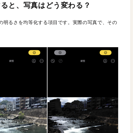
すると、写真はどう変わる？
の明るさを均等化する項目です。実際の写真で、その