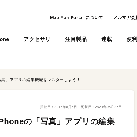
Mac Fan Portal について
メルマガ会
hone
アクセサリ
注目製品
連載
便
の「写真」アプリの編集機能をマスターしよう！
掲載日：
2018年6月5日
更新日：
2024年08月23日
Phoneの「写真」アプリの編集