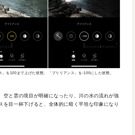
ス」を100まで上げた状態。
「ブリリアンス」を-100にした状態。
、空と雲の境目が明確になったり、川の水の流れが強
スを目一杯下げると、全体的に暗く平坦な印象になり