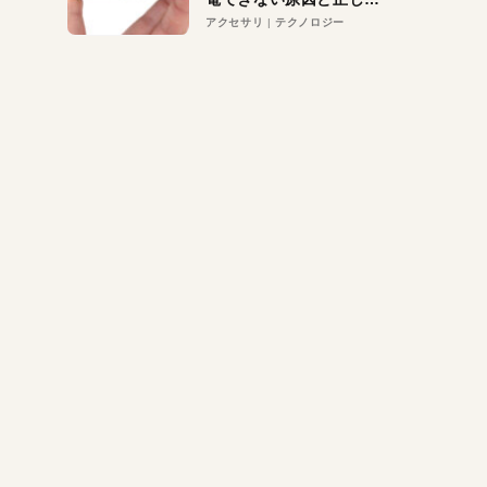
対策
アクセサリ
テクノロジー