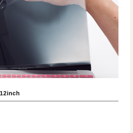
2inch