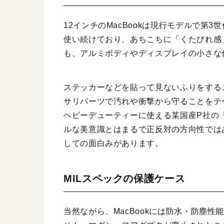
12インチのMacBookは現行モデルで第
使い続けており、あちこちに「くたびれ感
も、アルミボディやディスプレイの小さな
ステッカーなどを貼って見ないふりをする
サリパーツで汚れや衝撃から守ることをテ
ヘビーデューティーに使える某国産P社の「
ルな美意識とはまるで正反対の方向性では
しての面白みがあります。
MILスペックの保護ケース
当然ながら、MacBookには防水・防塵