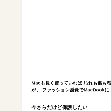
Macも長く使っていれば 汚れも傷も
が、 ファッション感覚でMacBook
今さらだけど保護したい