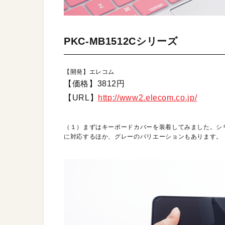
PKC-MB1512Cシリーズ
【開発】エレコム
【価格】3812円
【URL】
http://www2.elecom.co.jp/
（１）まずはキーボードカバーを装着してみました。シ
に対応するほか、グレーのバリエーションもあります。