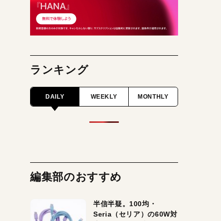
ランキング
DAILY
WEEKLY
MONTHLY
編集部のおすすめ
半信半疑。100均・
Seria（セリア）の60W対