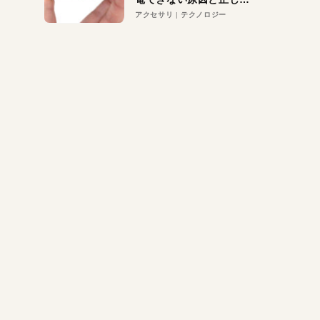
対策
アクセサリ
テクノロジー