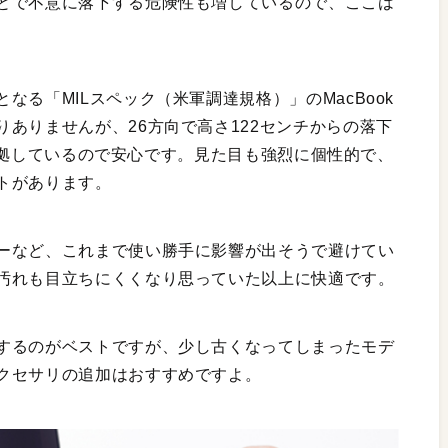
とで不意に落下する危険性も増しているので、ここは
る「MILスペック（米軍調達規格）」のMacBook
ありませんが、26方向で高さ122センチからの落下
」に準拠しているので安心です。見た目も強烈に個性的で、
トがあります。
ーなど、これまで使い勝手に影響が出そうで避けてい
汚れも目立ちにくくなり思っていた以上に快適です。
するのがベストですが、少し古くなってしまったモデ
クセサリの追加はおすすめですよ。