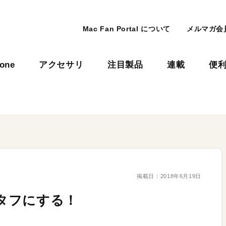
Mac Fan Portal について
メルマガ会
hone
アクセサリ
注目製品
連載
便
掲載日：
2018年6月19日
でタフにする！