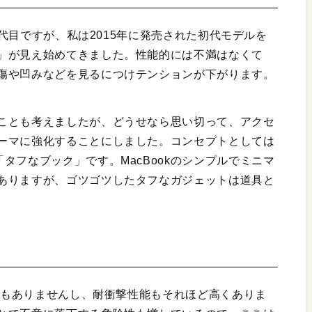
3世代目ですが、私は2015年に発売された初代モデルを
」が見え始めてきました。性能的には不満はなくて
傷や凹みなどを見るにつけテンションが下がります。
ことも考えましたが、どうせなら思い切って、アクセ
ーマに強化することにしました。コンセプトとしては
タフなブック」です。MacBookのシンプルでミニマ
ありますが、ゴツゴツしたタフなガジェットは道具と
性能もありませんし、耐衝撃性能もそれほど高くありま